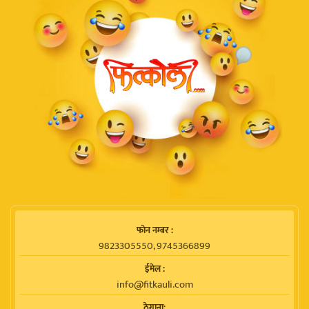
फाेन नम्बर :
9823305550, 9745366899
ईमेल :
info@fitkauli.com
ठेगाना: