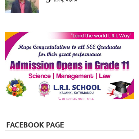
खगेन्द्र नेउपाने
FACEBOOK PAGE