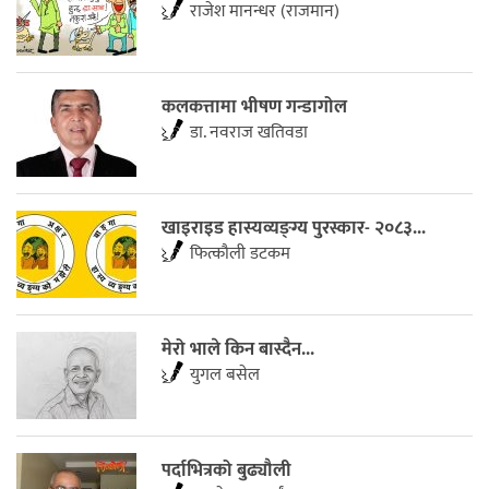
राजेश मानन्धर (राजमान)
कलकत्तामा भीषण गन्डागोल
डा. नवराज खतिवडा
खाइराइड हास्यव्यङ्ग्य पुरस्कार- २०८३...
फित्काैली डटकम
मेरो भाले किन बास्दैन...
युगल बसेल
पर्दाभित्रको बुढ्यौली