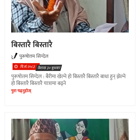
बिस्तारै बिस्तारै
पुरूषाेत्तम सिग्देल
वि.सं.२०८३
वैशाख ३० बुधवार
पुरूषाेत्तम सिग्देल : बैरीमा खेल्ने हाे बिस्तारै बिस्तारै बाधा हुन् झेल्ने
हाे बिस्तारै बिस्तारै यात्रामा बढ्ने
पुरा पढ्नुहाेस्