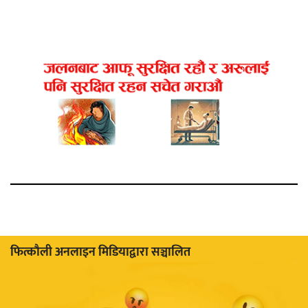
फित्काैली अनलाइन मिडियाद्वारा सञ्चालित