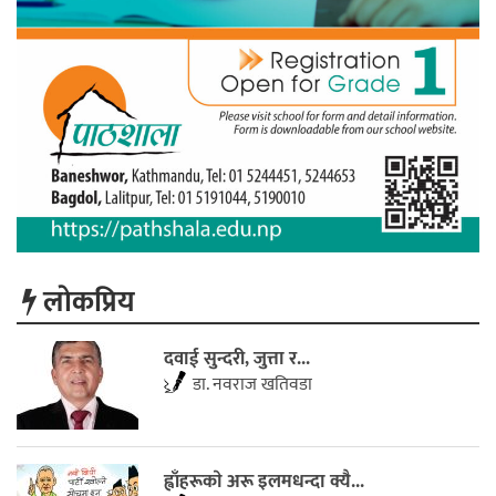
लाेकप्रिय
दवाई सुन्दरी, जुत्ता र...
डा. नवराज खतिवडा
ह्वाँहरूकाे अरू इलमधन्दा क्यै...