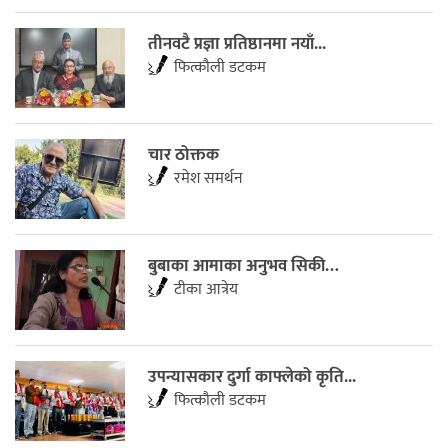
तीनवटै प्रज्ञा प्रतिष्ठानमा नयाँ...
फित्काैली डटकम
चार ठोक्तक
रमेश समर्थन
बुबाका आमाका अनुभव सिकी…
टीका आत्रेय
उपन्यासकार दुर्गा काफ्लेको कृति...
फित्काैली डटकम