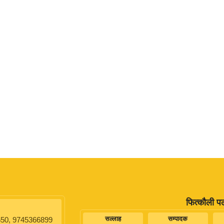
फित्कौली प
सल्लाह
सम्पादक
50, 9745366899