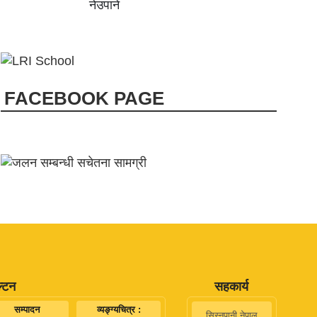
FACEBOOK PAGE
ल्टन
सहकार्य
सम्पादन
व्यङ्ग्यचित्र :
सिस्नुपानी नेपाल