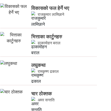
विकासको फल हेर्ने भए
राजकुमार लामिछाने
भित्ताका कार्टुनहरु
ढाकामाेहन बराल
लघुकथा
रामकृष्ण ढकाल
चार ठोक्तक
अमर सन्तति