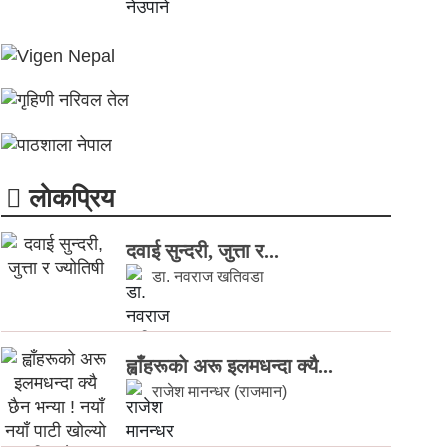
लाेकप्रिय
दवाई सुन्दरी, जुत्ता र...
डा. नवराज खतिवडा
ह्वाँहरूकाे अरू इलमधन्दा क्यै...
राजेश मानन्धर (राजमान)