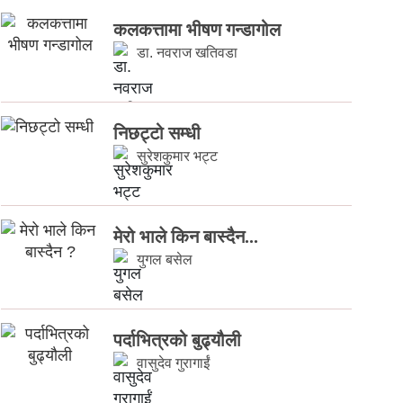
कलकत्तामा भीषण गन्डागोल
डा. नवराज खतिवडा
निछट्टो सम्धी
सुरेशकुमार भट्ट
मेरो भाले किन बास्दैन...
युगल बसेल
पर्दाभित्रको बुढ्यौली
वासुदेव गुरागाईं