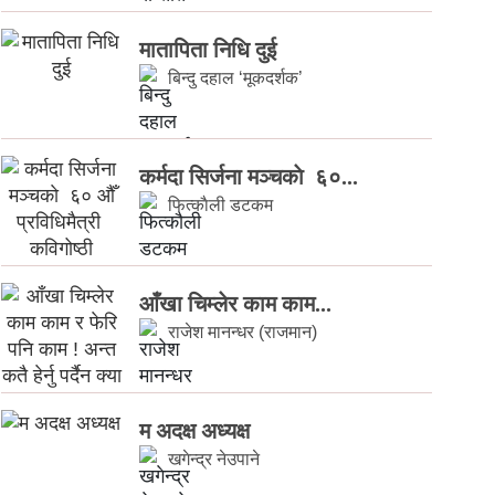
मातापिता निधि दुई
बिन्दु दहाल ‘मूकदर्शक’
कर्मदा सिर्जना मञ्चकाे ६०...
फित्काैली डटकम
आँखा चिम्लेर काम काम...
राजेश मानन्धर (राजमान)
म अदक्ष अध्यक्ष
खगेन्द्र नेउपाने