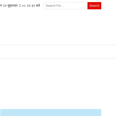
न २२ शुक्रवार
०८:२२:४० बजे
Search