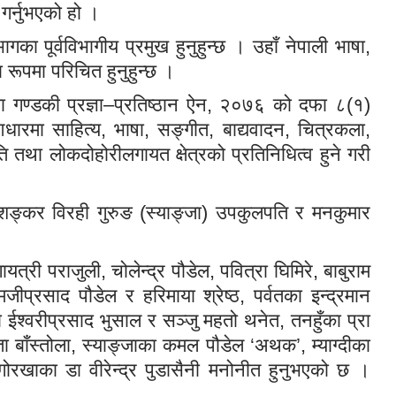
गर्नुभएको हो ।
भागका पूर्वविभागीय प्रमुख हुनुहुन्छ । उहाँ नेपाली भाषा,
 रूपमा परिचित हुनुहुन्छ ।
मा गण्डकी प्रज्ञा–प्रतिष्ठान ऐन, २०७६ को दफा ८(१)
मा साहित्य, भाषा, सङ्गीत, बाद्यवादन, चित्रकला,
 तथा लोकदोहोरीलगायत क्षेत्रको प्रतिनिधित्व हुने गरी
ि, शङ्कर विरही गुरुङ (स्याङ्जा) उपकुलपति र मनकुमार
्री पराजुली, चोलेन्द्र पौडेल, पवित्रा घिमिरे, बाबुराम
ीप्रसाद पौडेल र हरिमाया श्रेष्ठ, पर्वतका इन्द्रमान
ा ईश्वरीप्रसाद भुसाल र सञ्जु महतो थनेत, तनहुँका प्रा
न्ता बाँस्तोला, स्याङ्जाका कमल पौडेल ‘अथक’, म्याग्दीका
गोरखाका डा वीरेन्द्र पुडासैनी मनोनीत हुनुभएको छ ।