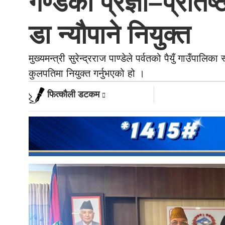
गण्डकी प्रज्ञा–प्रतिष
डा न्यौपाने नियुक्त
मुख्यमन्त्री सुरेन्द्रराज पाण्डेले पर्वतको पैयुँ गाउँपा
कुलपतिमा नियुक्त गर्नुभएको हो ।
फित्काैली डटकम