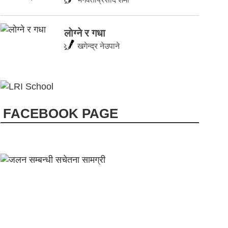
लाेग्ने र गधा
खगेन्द्र नेउपाने
FACEBOOK PAGE