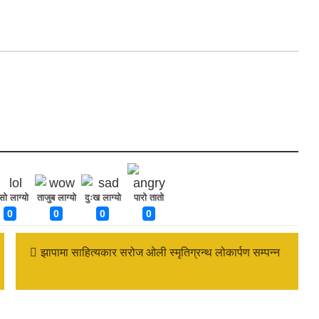
ँसो लाग्यो
ताजुब लाग्यो
दुःख लाग्यो
पारो तातो
0
0
0
0
झापामा साहित्यकार सरोज ओली स्मृतिग्रन्थ लोकार्पण सम्पन्न