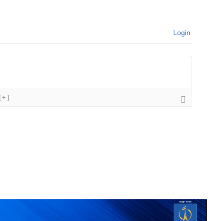
Login
[+]