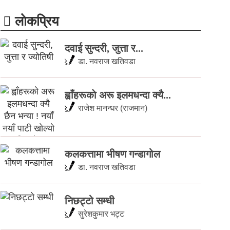
लाेकप्रिय
दवाई सुन्दरी, जुत्ता र...
डा. नवराज खतिवडा
ह्वाँहरूकाे अरू इलमधन्दा क्यै...
राजेश मानन्धर (राजमान)
कलकत्तामा भीषण गन्डागोल
डा. नवराज खतिवडा
निछट्टो सम्धी
सुरेशकुमार भट्ट