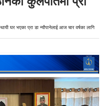
्ठानको कुलपतिमा प्रा
लिका स्थायी घर भएका प्रा डा न्यौपानेलाई आज चार वर्षका लागि