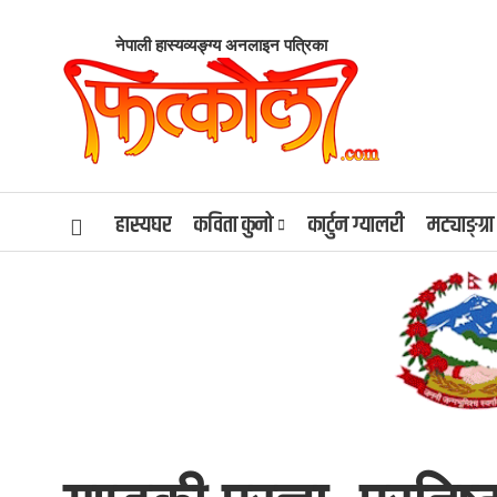
नेपाली हास्यव्यङ्ग्य अनलाइन पत्रिका
हास्यघर
कविता कुनो
कार्टुन ग्यालरी
मट्याङ्ग्रा