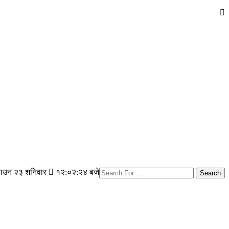
ाउन २३ शनिवार
१२:०२:२५ बजे
Search