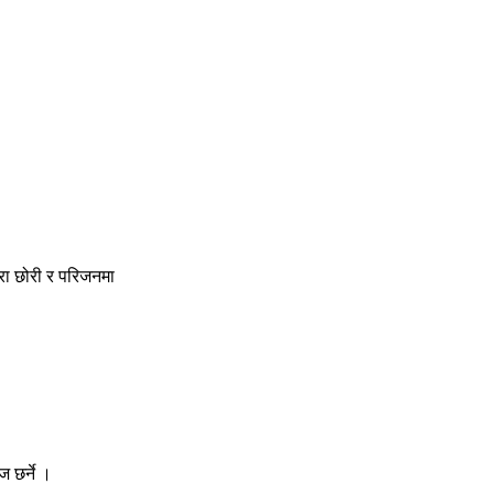
ोरा छोरी र परिजनमा
ज छर्ने ।