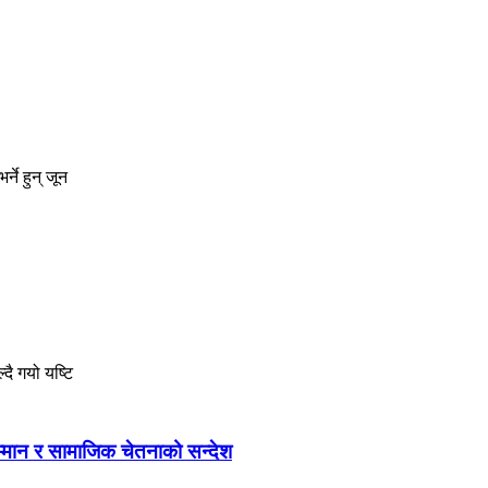
ने हुन् जून
्दै गयो यष्टि
म्मान र सामाजिक चेतनाको सन्देश