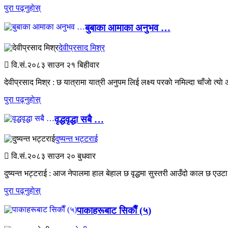
पुरा पढ्नुहाेस्
बुबाका आमाका अनुभव …
देवीप्रसाद मिश्र
वि.सं.२०८३
साउन २१ बिहीवार
देवीप्रसाद मिश्र : छ यात्रामा यात्री अनुपम लिई लक्ष्य परकाे नमिल्दा चाँजाे त्य
पुरा पढ्नुहाेस्
वृद्धवृद्धा सबै …
दुष्यन्त भट्टराई
वि.सं.२०८३
साउन २० बुधवार
दुष्यन्त भट्टराई : आज नेपालमा हाल बेहाल छ वृद्धमा सुस्तरी आउँदो काल छ एउटा 
पुरा पढ्नुहाेस्
पाकाहरूबाट सिकाैँ (५)