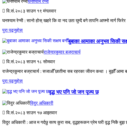
घनश्याम रेग्मी
वि.सं.२०८३
साउन १९ मंगलवार
घनश्याम रेग्मी : सानो होस् खहरे कि वा नद उता घुम्दै बगे तापनि आफ्नो मार्ग फिरेर
पुरा पढ्नुहाेस्
बुबाका आमाका अनुभव सिकी सक्
राजेन्द्रकुमार बज्राचार्य
वि.सं.२०८३
साउन १८ सोमवार
राजेन्द्रकुमार बज्राचार्य : सजाऔँ छातीमा सब रहरका जीवन कथा । बुझौँ आमा 
पुरा पढ्नुहाेस्
वृद्ध भए पनि जो जन पूज्य छ
विदुर अधिकारी
वि.सं.२०८३
साउन १७ आइतवार
विदुर अधिकारी : आज म गर्दछु सत्य कुरा सब, वृद्धहरूकन प्रेम घरी वृद्ध निकै बुझ 