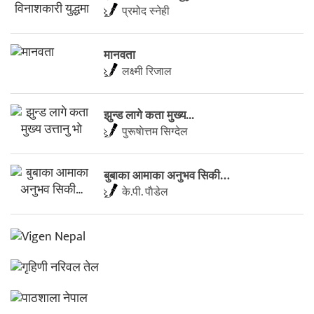
प्रमोद स्नेही
मानवता
लक्ष्मी रिजाल
झुन्ड लागे कता मुख्य...
पुरूषाेत्तम सिग्देल
बुबाका आमाका अनुभव सिकी…
के.पी. पाैडेल