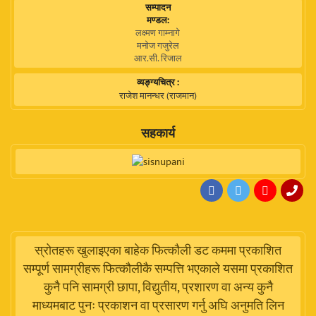
सम्पादन
मण्डल:
लक्ष्मण गाम्नागे
मनोज गजुरेल
आर.सी. रिजाल
व्यङ्ग्यचित्र :
राजेश मानन्धर (राजमान)
सहकार्य
स्रोतहरू खुलाइएका बाहेक फित्कौली डट कममा प्रकाशित
सम्पूर्ण सामग्रीहरू फित्कौलीकै सम्पत्ति भएकाले यसमा प्रकाशित
कुनै पनि सामग्री छापा, विद्युतीय, प्रशारण वा अन्य कुनै
माध्यमबाट पुनः प्रकाशन वा प्रसारण गर्नु अघि अनुमति लिन