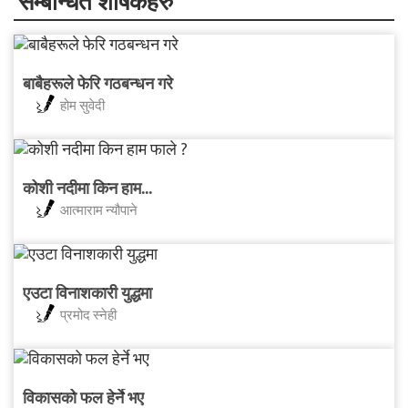
सम्बन्धित शीर्षकहरु
बाबैहरूले फेरि गठबन्धन गरे
होम सुवेदी
कोशी नदीमा किन हाम...
आत्माराम न्यौपाने
एउटा विनाशकारी युद्धमा
प्रमोद स्नेही
विकासको फल हेर्ने भए