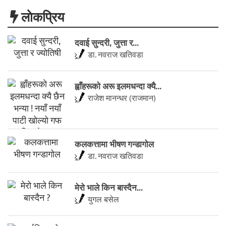
लाेकप्रिय
दवाई सुन्दरी, जुत्ता र...
डा. नवराज खतिवडा
ह्वाँहरूकाे अरू इलमधन्दा क्यै...
राजेश मानन्धर (राजमान)
कलकत्तामा भीषण गन्डागोल
डा. नवराज खतिवडा
मेरो भाले किन बास्दैन...
युगल बसेल