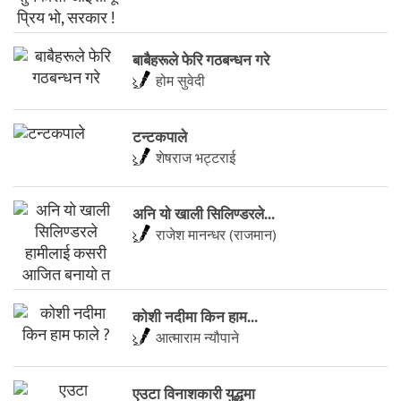
बाबैहरूले फेरि गठबन्धन गरे
होम सुवेदी
टन्टकपाले
शेषराज भट्टराई
अनि याे खाली सिलिण्डरले...
राजेश मानन्धर (राजमान)
कोशी नदीमा किन हाम...
आत्माराम न्यौपाने
एउटा विनाशकारी युद्धमा