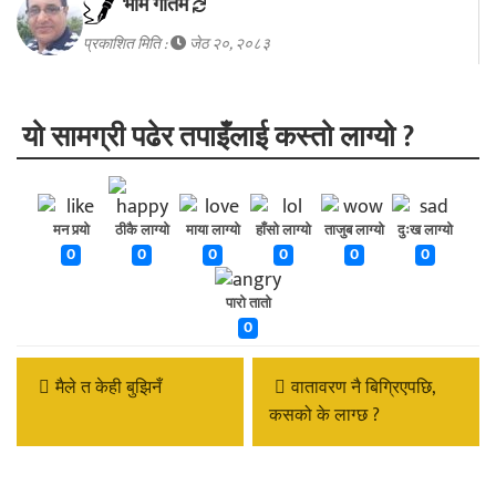
भीम गाैतम
प्रकाशित मिति :
जेठ २०, २०८३
यो सामग्री पढेर तपाइँलाई कस्तो लाग्यो ?
मन पर्‍यो
ठीकै लाग्यो
माया लाग्यो
हाँसो लाग्यो
ताजुब लाग्यो
दुःख लाग्यो
0
0
0
0
0
0
पारो तातो
0
मैले त केही बुझिनँ
वातावरण नै बिग्रिएपछि,
कसको के लाग्छ ?