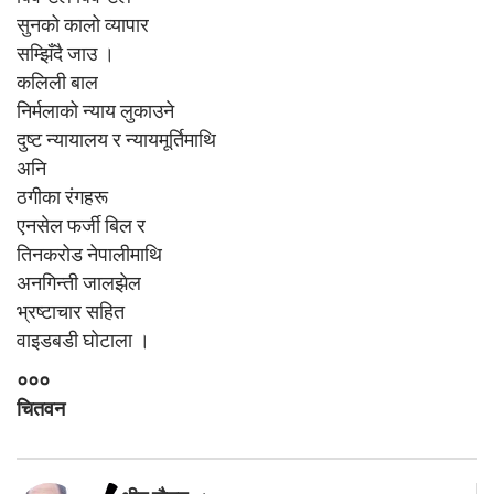
सुनको कालो व्यापार
सम्झिँदै जाउ ।
कलिली बाल
निर्मलाको न्याय लुकाउने
दुष्ट न्यायालय र न्यायमूर्तिमाथि
अनि
ठगीका रंगहरू
एनसेल फर्जी बिल र
तिनकरोड नेपालीमाथि
अनगिन्ती जालझेल
भ्रष्टाचार सहित
वाइडबडी घोटाला ।
०००
चितवन