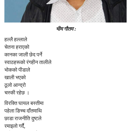
भीम गौतम :
हल्लै हल्लाले
चेतना हराएको
कानका जाली छेद पर्ने
स्वाठहरूको रंगहीन तालीले
भोकको पीडाले
खाली भएको
ठूलो आन्द्रो
चस्की रहेछ ।
विरक्ति घायल बस्तीमा
पहेला ङिच्च दाँतमाथि
छाडा राजनीति दुष्टले
रमाइलो गर्दै,