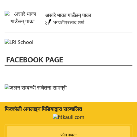
असारे भाका गाउँछन् पाका
भगवतीप्रसाद शर्मा
FACEBOOK PAGE
फित्काैली अनलाइन मिडियाद्वारा सञ्चालित
फाेन नम्बर :