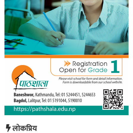
लाेकप्रिय