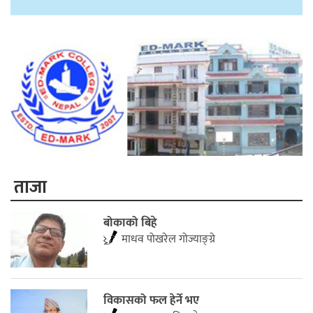
ताजा
बोकाको बिहे
माधव पोखरेल गोज्याङ्ग्रे
विकासको फल हेर्ने भए