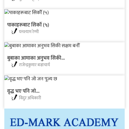
पाकाहरूबाट सिकाैँ (५)
घनश्याम रेग्मी
बुबाका आमाका अनुभव सिकी...
राजेन्द्रकुमार बज्राचार्य
वृद्ध भए पनि जो...
विदुर अधिकारी