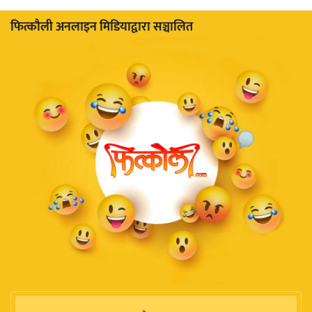
फित्काैली अनलाइन मिडियाद्वारा सञ्चालित