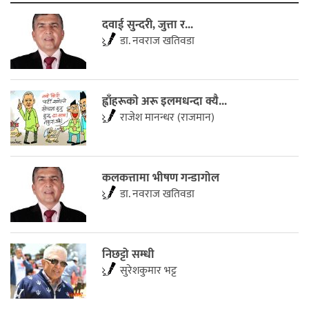
दवाई सुन्दरी, जुत्ता र...
डा. नवराज खतिवडा
ह्वाँहरूकाे अरू इलमधन्दा क्यै...
राजेश मानन्धर (राजमान)
कलकत्तामा भीषण गन्डागोल
डा. नवराज खतिवडा
निछट्टो सम्धी
सुरेशकुमार भट्ट