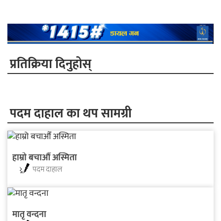
प्रतिक्रिया दिनुहोस्
पदम दाहाल का थप सामग्री
हाम्रो बचाऔँ अस्मिता
पदम दाहाल
मातृ वन्दना