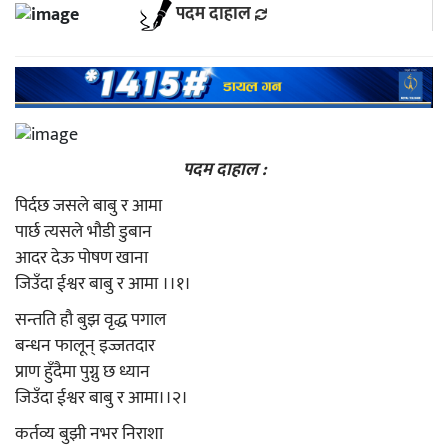
पदम दाहाल
पदम दाहाल :
पिर्दछ जसले बाबु र आमा
पार्छ त्यसले भौडी डुबान
आदर देऊ पोषण खाना
जिउँदा ईश्वर बाबु र आमा ।।१।
सन्तति हौ बुझ वृद्ध पगाल
बन्धन फालून् इज्जतदार
प्राण हुँदैमा पुग्नु छ ध्यान
जिउँदा ईश्वर बाबु र आमा।।२।
कर्तव्य बुझी नभर निराशा