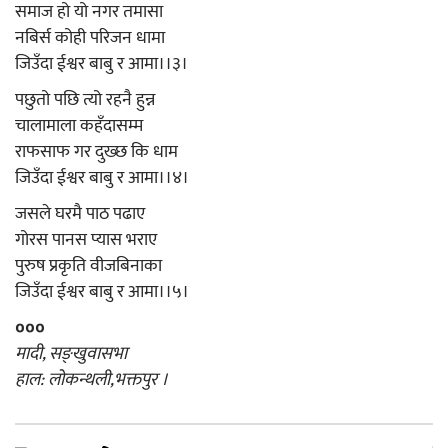
समाज हो यो नगर तमासा
नबिर्स कोही परिजन धामा
जिउँदा ईश्वर बाबु र आमा।।३।
पछुतो पछि त्यो रहनै हुन्न
चालामाला कहँदासम्म
राफसाफ गर दुख्छ कि धाम
जिउँदा ईश्वर बाबु र आमा।।४।
जसले घरमै पाठ पढाए
गोरस पानस प्यास भराए
पुरुष प्रकृति वीजबिनाका
जिउँदा ईश्वर बाबु र आमा।।५।
०००
मादी, सङ्खुवासभा
हाल: लोकन्थली,भक्तपुर ।