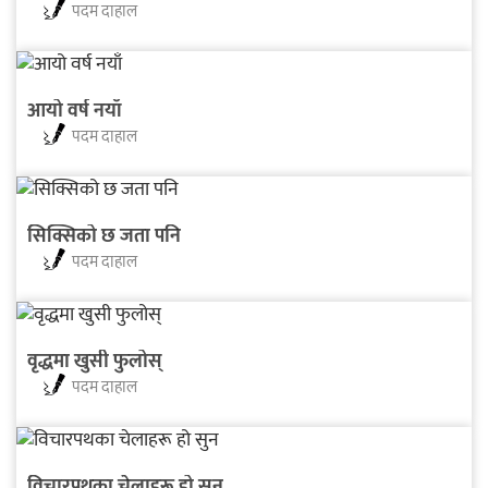
पदम दाहाल
आयो वर्ष नयाँ
पदम दाहाल
सिक्सिको छ जता पनि
पदम दाहाल
वृद्धमा खुसी फुलोस्‌
पदम दाहाल
विचारपथका चेलाहरू हो सुन