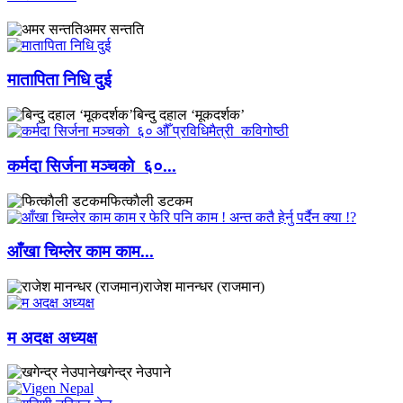
अमर सन्तति
मातापिता निधि दुई
बिन्दु दहाल ‘मूकदर्शक’
कर्मदा सिर्जना मञ्चकाे ६०...
फित्काैली डटकम
आँखा चिम्लेर काम काम...
राजेश मानन्धर (राजमान)
म अदक्ष अध्यक्ष
खगेन्द्र नेउपाने