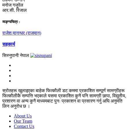
मनोज गजुरेल
आर.सी. रिजाल
व्यङ्ग्यचित्र :
राजेश मानन्धर (राजमान)
सहकार्य
सिस्नुपानी नेपाल
स्रोतहरू खुलाइएका बाहेक फित्कौली डट कममा प्रकाशित सम्पूर्ण सामग्रीहरू
फित्कौलीकै सम्पत्ति भएकाले यसमा प्रकाशित कुनै पनि सामग्री छापा, विद्युतीय,
प्रशारण वा अन्य कुनै माध्यमबाट पुनः प्रकाशन वा प्रसारण गर्नु अघि अनुमति
लिन अनुरोध छ ।
About Us
Our Team
Contact Us