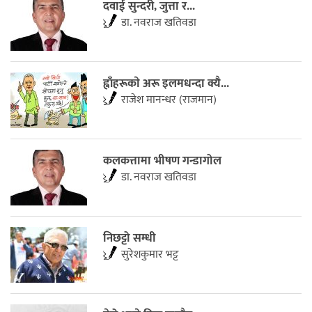
दवाई सुन्दरी, जुत्ता र...
डा. नवराज खतिवडा
ह्वाँहरूकाे अरू इलमधन्दा क्यै...
राजेश मानन्धर (राजमान)
कलकत्तामा भीषण गन्डागोल
डा. नवराज खतिवडा
निछट्टो सम्धी
सुरेशकुमार भट्ट