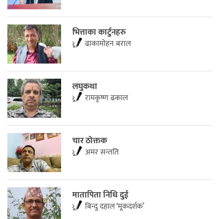
भित्ताका कार्टुनहरु
ढाकामाेहन बराल
लघुकथा
रामकृष्ण ढकाल
चार ठोक्तक
अमर सन्तति
मातापिता निधि दुई
बिन्दु दहाल ‘मूकदर्शक’