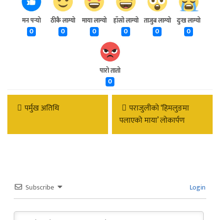
मन पर्‍यो
ठीकै लाग्यो
माया लाग्यो
हाँसो लाग्यो
ताजुब लाग्यो
दुःख लाग्यो
0
0
0
0
0
0
पारो तातो
0
पर्मुख अतिथि
पराजुलीको ‘हिमलुङमा
पलाएको माया’ लोकार्पण
Subscribe
Login