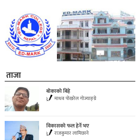
ताजा
बोकाको बिहे
माधव पोखरेल गोज्याङ्ग्रे
विकासको फल हेर्ने भए
राजकुमार लामिछाने