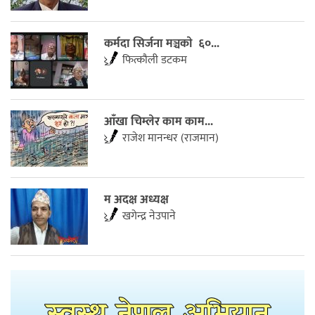
कर्मदा सिर्जना मञ्चकाे ६०...
फित्काैली डटकम
आँखा चिम्लेर काम काम...
राजेश मानन्धर (राजमान)
म अदक्ष अध्यक्ष
खगेन्द्र नेउपाने