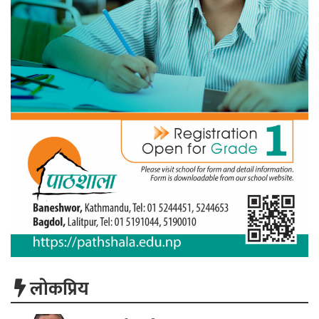
लाेकप्रिय