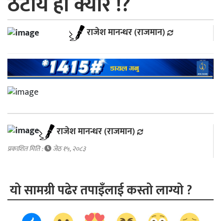
ठटायै हाे क्यारे !?
राजेश मानन्धर (राजमान)
राजेश मानन्धर (राजमान)
प्रकाशित मिति :
जेठ १५, २०८३
यो सामग्री पढेर तपाइँलाई कस्तो लाग्यो ?