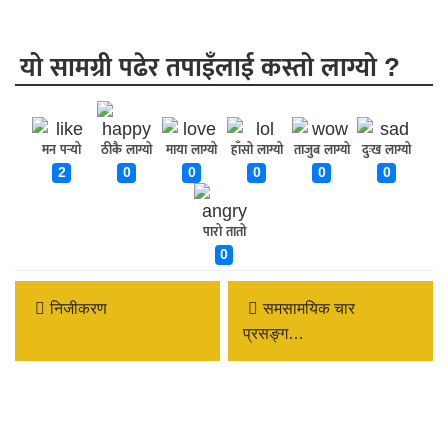
यो सामग्री पढेर तपाइँलाई कस्तो लाग्यो ?
मन पर्‍यो
ठीकै लाग्यो
माया लाग्यो
हाँसो लाग्यो
ताजुब लाग्यो
दुःख लाग्यो
2
0
0
0
0
0
पारो तातो
0
निजीकरण
समसामयिक चार
प्रसङ्ग…