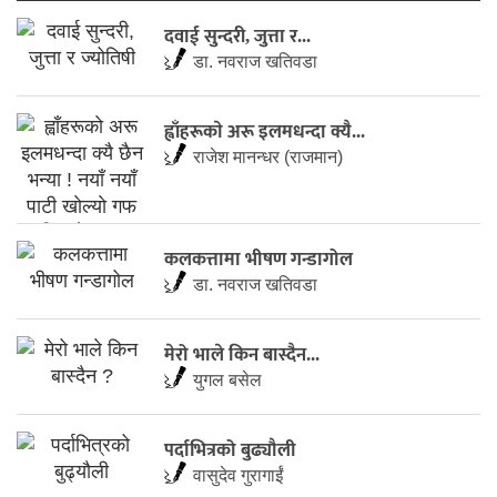
दवाई सुन्दरी, जुत्ता र...
डा. नवराज खतिवडा
ह्वाँहरूकाे अरू इलमधन्दा क्यै...
राजेश मानन्धर (राजमान)
कलकत्तामा भीषण गन्डागोल
डा. नवराज खतिवडा
मेरो भाले किन बास्दैन...
युगल बसेल
पर्दाभित्रको बुढ्यौली
वासुदेव गुरागाईं