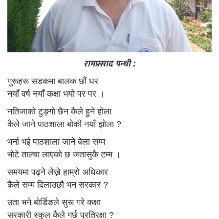
रामप्रसाद पन्थी :
गुरूहरू सडकमा बालक छाैं घर
नयाँ वर्ष नयाँ कक्षा भयाे पर पर ।
नतिजाको टुङ्गो छैन कैले हुने हाेला
कैले जाने पाठशाला बाेकी नयाँ झाेला ?
भर्ना भई पाठशाला जाने बेला सम्म
भाेटे ताल्चा लाएको छ जतासुकै टम्म ।
समयमा पढ्ने लेख्ने हाम्राे अधिकार
कैले सम्म दिलाउछाै भन सरकार ?
उता भने बाेर्डिङले सुरू गरे कक्षा
सरकारी स्कुल कैले गर्छ प्रतिरक्षा ?