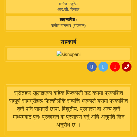
मनोज गजुरेल
आर.सी. रिजाल
व्यङ्ग्यचित्र :
राजेश मानन्धर (राजमान)
सहकार्य
स्रोतहरू खुलाइएका बाहेक फित्कौली डट कममा प्रकाशित
सम्पूर्ण सामग्रीहरू फित्कौलीकै सम्पत्ति भएकाले यसमा प्रकाशित
कुनै पनि सामग्री छापा, विद्युतीय, प्रशारण वा अन्य कुनै
माध्यमबाट पुनः प्रकाशन वा प्रसारण गर्नु अघि अनुमति लिन
अनुरोध छ ।