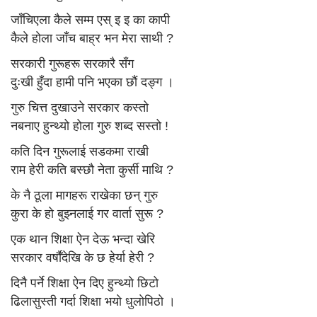
जाँचिएला कैले सम्म एस् इ इ का कापी
कैले हाेला जाँच बाह्र भन मेरा साथी ?
सरकारी गुरूहरू सरकारै सँग
दुःखी हुँदा हामी पनि भएका छाैं दङ्ग ।
गुरु चित्त दुखाउने सरकार कस्तो
नबनाए हुन्थ्यो हाेला गुरु शब्द सस्तो !
कति दिन गुरूलाई सडकमा राखी
राम हेरी कति बस्छाै नेता कुर्सी माथि ?
के नै ठूला मागहरू राखेका छन् गुरु
कुरा के हाे बुझ्नलाई गर वार्ता सुरू ?
एक थान शिक्षा ऐन देऊ भन्दा खेरि
सरकार वर्षाैंदेखि के छ हेर्या हेरी ?
दिनै पर्ने शिक्षा ऐन दिए हुन्थ्याे छिटो
ढिलासुस्ती गर्दा शिक्षा भयाे धुलाेपिठाे ।