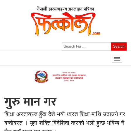
नेपाली हास्यव्यङ्ग्य अनलाइन पत्रिका
Search
गुरु मान गर
शिक्षा अस्तव्यस्त हुँदा देशै भयाे ध्वस्त शिक्षा माथि उठाउने गर
बन्दाेबस्त । युवा शक्ति विदेशिदा कस्काे भलाे हुन्छ भविष्य नै