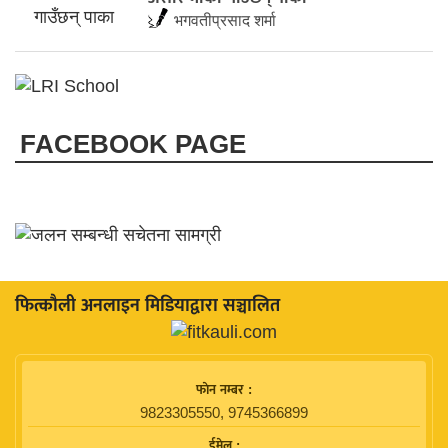
भगवतीप्रसाद शर्मा
FACEBOOK PAGE
फित्काैली अनलाइन मिडियाद्वारा सञ्चालित
फाेन नम्बर :
9823305550, 9745366899
ईमेल :