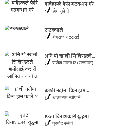
बाबैहरूले फेरि गठबन्धन गरे
होम सुवेदी
टन्टकपाले
शेषराज भट्टराई
अनि याे खाली सिलिण्डरले...
राजेश मानन्धर (राजमान)
कोशी नदीमा किन हाम...
आत्माराम न्यौपाने
एउटा विनाशकारी युद्धमा
प्रमोद स्नेही