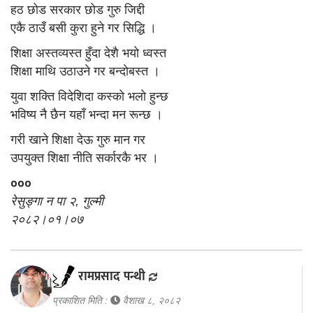
हठ छाेड सरकार छाेड गुरु जिद्दी
एकै ठाउँ बसी कुरा हुने गर सिद्धि ।
शिक्षा अस्तव्यस्त हुँदा देशै भयाे ध्वस्त
शिक्षा माथि उठाउने गर बन्दाेबस्त ।
युवा शक्ति विदेशिदा कस्काे भलाे हुन्छ
भविष्य नै छैन यहाँ भन्दा मन रून्छ ।
गरी खाने शिक्षा देऊ गुरु मान गर
उपयुक्त शिक्षा नीति सर्कारकै भर ।
०००
रेसुङ्गा न पा २, गुल्मी
२०८२।०१।०७
रामप्रसाद पन्थी
प्रकाशित मिति :
वैशाख ८, २०८२