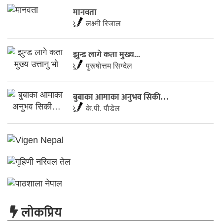
मानवता
लक्ष्मी रिजाल
झुन्ड लागे कता मुख्य...
पुरूषाेत्तम सिग्देल
बुबाका आमाका अनुभव सिकी…
के.पी. पाैडेल
लाेकप्रिय