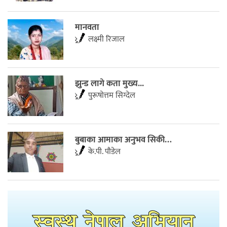
मानवता
लक्ष्मी रिजाल
झुन्ड लागे कता मुख्य...
पुरूषाेत्तम सिग्देल
बुबाका आमाका अनुभव सिकी…
के.पी. पाैडेल