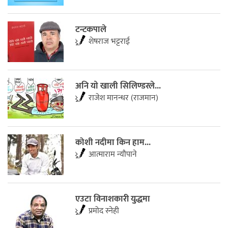
टन्टकपाले
शेषराज भट्टराई
अनि याे खाली सिलिण्डरले...
राजेश मानन्धर (राजमान)
कोशी नदीमा किन हाम...
आत्माराम न्यौपाने
एउटा विनाशकारी युद्धमा
प्रमोद स्नेही