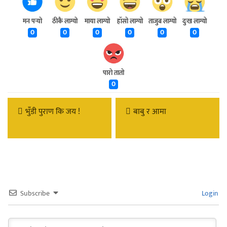
मन पर्‍यो
ठीकै लाग्यो
माया लाग्यो
हाँसो लाग्यो
ताजुब लाग्यो
दुःख लाग्यो
0
0
0
0
0
0
पारो तातो
0
भुँडी पुराण कि जय !
बाबु र आमा
Subscribe
Login