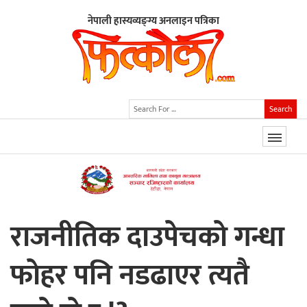
नेपाली हास्यव्यङ्ग्य अनलाइन पत्रिका
Search
राजनीतिक दाउपेचकाे गन्धा
फाेहर पनि नडढाएर त्यतै