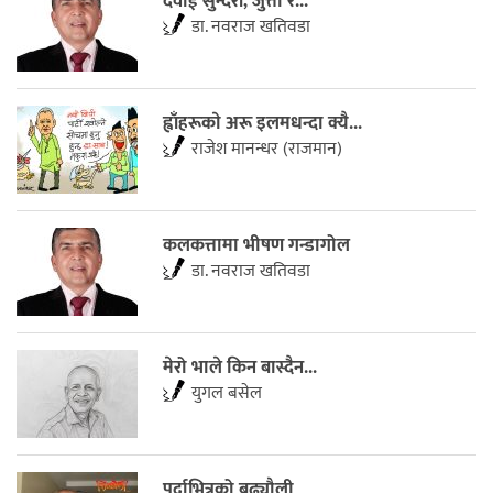
दवाई सुन्दरी, जुत्ता र...
डा. नवराज खतिवडा
ह्वाँहरूकाे अरू इलमधन्दा क्यै...
राजेश मानन्धर (राजमान)
कलकत्तामा भीषण गन्डागोल
डा. नवराज खतिवडा
मेरो भाले किन बास्दैन...
युगल बसेल
पर्दाभित्रको बुढ्यौली