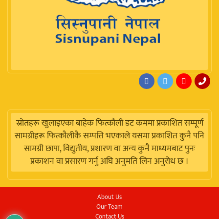
स्रोतहरू खुलाइएका बाहेक फित्कौली डट कममा प्रकाशित सम्पूर्ण
सामग्रीहरू फित्कौलीकै सम्पत्ति भएकाले यसमा प्रकाशित कुनै पनि
सामग्री छापा, विद्युतीय, प्रशारण वा अन्य कुनै माध्यमबाट पुनः
प्रकाशन वा प्रसारण गर्नु अघि अनुमति लिन अनुरोध छ ।
About Us
Our Team
Contact Us