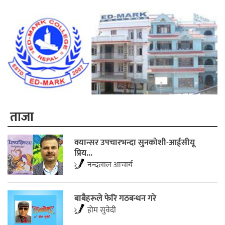
ताजा
​क्यान्सर उपचारभन्दा सुनकोशी-आईसीयू
प्रिय...
नन्दलाल आचार्य
बाबैहरूले फेरि गठबन्धन गरे
होम सुवेदी