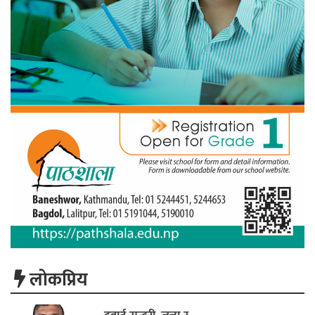
लाेकप्रिय