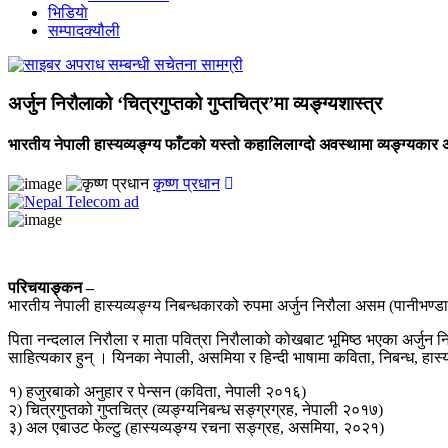
भिडियाे
सम्पादक्यौली
अर्जुन निरौलाको ‘चित्रगुप्तको गुप्तचित्र’मा व्यङ्ग्यशास्त्र
भारतीय नेपाली हास्यव्यङ्ग्य फाँटको यस्तो कहालिलाग्दो अवस्थामा व्यङ्ग्यकार अर्
कृष्ण प्रधान
परिचयाङ्कन –
भारतीय नेपाली हास्यव्यङ्ग्य निबन्धकारको रुपमा अर्जुन निरौला असम (पानीभण्डा
पिता नन्दलाल निरौला र माता पवित्रा निरौलाको कोखबाट भूमिष्ठ भएका अर्जुन निरौ
साहित्यकार हुन् । यिनका नेपाली, असमिया र हिन्दी भाषामा कविता, निबन्ध, हास
१) हजुरबाको अनुहार र पेन्सन (कविता, नेपाली २०१६)
२) चित्रगुप्तको गुप्तचित्र (व्यङ्ग्यनिबन्ध सङ्ग्रग्रह, नेपाली २०१७)
३) अल एबाउट फेल्टु (हास्यव्यङ्ग्य रचना सङ्ग्रह, असमिया, २०२१)