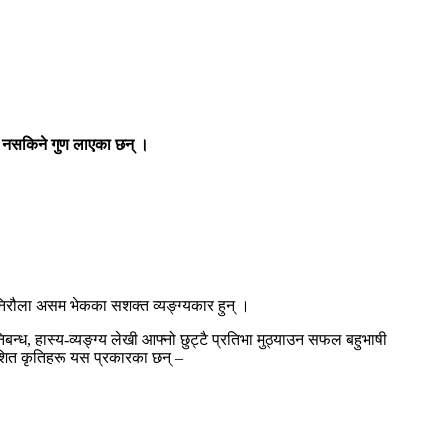
सिनै नसकिने गुण लाएका छन् ।
न निरौला असम भेकका सशक्त व्यङ्ग्यकार हुन् ।
बन्ध, हास्य-व्यङ्ग्य लेखी आफ्नो छुट्टै प्रतिभा मुठ्याउन सफल बहुभाषी
काशित कृतिहरू यस प्रकारका छन् –