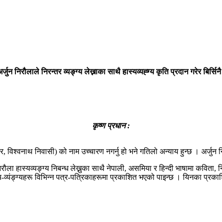
जुन निरौलाले निरन्तर व्यङ्ग्य लेख्नाका साथै हास्यव्यह्ग्य कृति प्रदान गरेर बिर्
कृष्ण प्रधान :
र, विश्वनाथ निवासी) को नाम उच्चारण नगर्नु हो भने गतिलो अन्याय हुन्छ । अर्जु
ला हास्यव्यङ्ग्य निबन्ध लेख्नुका साथै नेपाली, असमिया र हिन्दी भाषामा कविता, नि
्य-व्यंङ्ग्यहरू विभिन्न पत्र-पत्रिकाहरूमा प्रकाशित भएको पाइन्छ । यिनका प्र