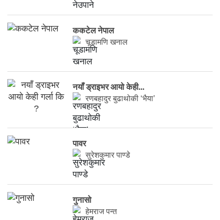
ककटेल नेपाल
चूडामणि खनाल
नयाँ ड्राइभर आयो केही...
रणबहादुर बुढाथोकी ‘भैया’
पावर
सुरेशकुमार पाण्डे
गुनासो
हेमराज पन्त