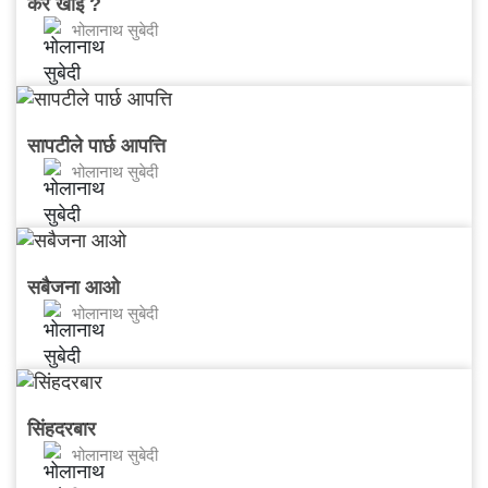
कर खोई ?
भोलानाथ सुबेदी
सापटीले पार्छ आपत्ति
भोलानाथ सुबेदी
सबैजना आओ
भोलानाथ सुबेदी
सिंहदरबार
भोलानाथ सुबेदी