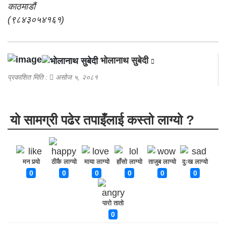
काठमाडौं
(९८४३०५४१६१)
भोलानाथ सुबेदी
प्रकाशित मिति :
असोज ५, २०८१
यो सामग्री पढेर तपाइँलाई कस्तो लाग्यो ?
मन पर्‍यो
ठीकै लाग्यो
माया लाग्यो
हाँसो लाग्यो
ताजुब लाग्यो
दुःख लाग्यो
0
0
0
0
0
0
पारो तातो
0