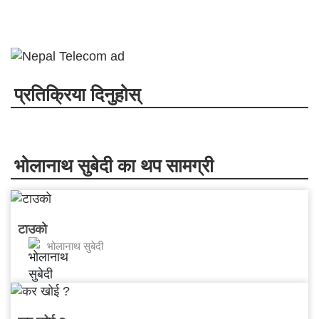
प्रतिक्रिया दिनुहोस्
भोलानाथ सुबेदी का थप सामग्री
टाउको
भोलानाथ सुबेदी