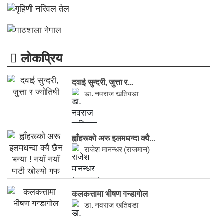
लाेकप्रिय
दवाई सुन्दरी, जुत्ता र...
डा. नवराज खतिवडा
ह्वाँहरूकाे अरू इलमधन्दा क्यै...
राजेश मानन्धर (राजमान)
कलकत्तामा भीषण गन्डागोल
डा. नवराज खतिवडा