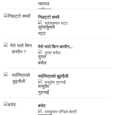
निछट्टो सम्धी
सुरेशकुमार भट्ट
मेरो भाले किन बास्दैन...
युगल बसेल
पर्दाभित्रको बुढ्यौली
वासुदेव गुरागाईं
बजेट
रामकुमार पण्डित क्षेत्री