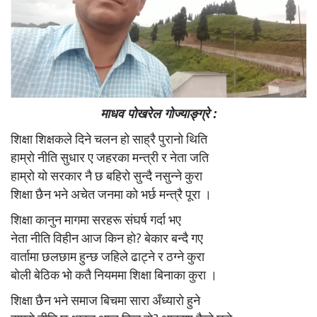
माधव पाेखरेल गाेज्याङ्ग्रे :
शिक्षा शिक्षकले दिने चलन हाे साह्रै पुरानाे थिति
हाम्राे नीति सुधार ए जहरका मन्त्री र नेता जति
हाम्राे याे सरकार नै छ बहिराे सुन्दै नसुन्ने कुरा
शिक्षा छैन भने अचेत जनमा काे भर्छ मन्त्रै पूरा ।
शिक्षा कानुन मागमा सरहरू संघर्ष गर्दा भए
नेता नीति विहीन आज किन हाे? बेकार बन्दै गए
वार्तामा छलछाम हुन्छ जहिले ढाट्ने र ठग्ने कुरा
बाेली बेठिक भाे कतै नियममा शिक्षा बिनाका कुरा ।
शिक्षा छैन भने समाज बिचमा सारा अँध्याराे हुने