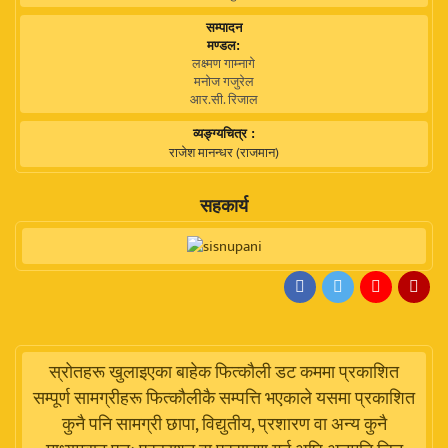
सम्पादन
मण्डल:
लक्ष्मण गाम्नागे
मनोज गजुरेल
आर.सी. रिजाल
व्यङ्ग्यचित्र :
राजेश मानन्धर (राजमान)
सहकार्य
स्रोतहरू खुलाइएका बाहेक फित्कौली डट कममा प्रकाशित
सम्पूर्ण सामग्रीहरू फित्कौलीकै सम्पत्ति भएकाले यसमा प्रकाशित
कुनै पनि सामग्री छापा, विद्युतीय, प्रशारण वा अन्य कुनै