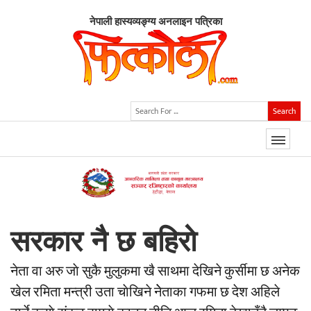
नेपाली हास्यव्यङ्ग्य अनलाइन पत्रिका
Search
सरकार नै छ बहिराे
नेता वा अरु जाे सुकै मुलुकमा खै साथमा देखिने कुर्सीमा छ अनेक
खेल रमिता मन्त्री उता चाेखिने नेेताका गफमा छ देश अहिले