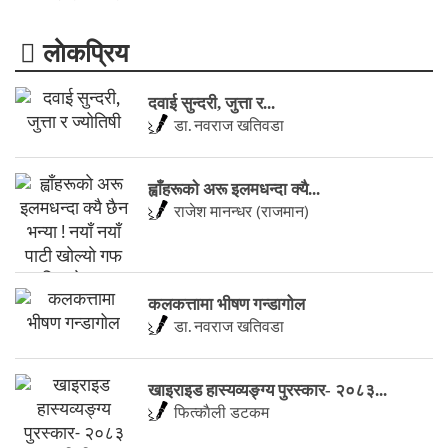
लाेकप्रिय
दवाई सुन्दरी, जुत्ता र...
डा. नवराज खतिवडा
ह्वाँहरूकाे अरू इलमधन्दा क्यै...
राजेश मानन्धर (राजमान)
कलकत्तामा भीषण गन्डागोल
डा. नवराज खतिवडा
खाइराइड हास्यव्यङ्ग्य पुरस्कार- २०८३...
फित्काैली डटकम