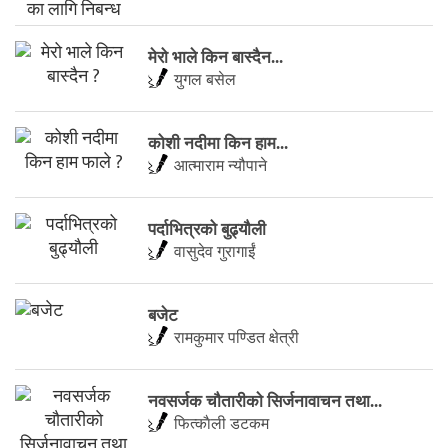
मेरो भाले किन बास्दैन...
युगल बसेल
कोशी नदीमा किन हाम...
आत्माराम न्यौपाने
पर्दाभित्रको बुढ्यौली
वासुदेव गुरागाईं
बजेट
रामकुमार पण्डित क्षेत्री
नवसर्जक चाैतारीकाे सिर्जनावाचन तथा...
फित्काैली डटकम