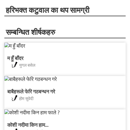
हरिभक्त कटुवाल का थप सामग्री
सम्बन्धित शीर्षकहरु
म हुँ बाँदर
युगल बसेल
बाबैहरूले फेरि गठबन्धन गरे
होम सुवेदी
कोशी नदीमा किन हाम...