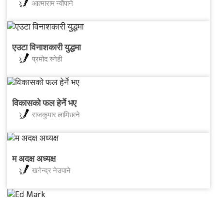
आत्माराम न्यौपाने
एउटा विनाशकारी युद्धमा
प्रमोद स्नेही
विकासको फल हेर्ने भए
राजकुमार लामिछाने
म अदक्ष अध्यक्ष
खगेन्द्र नेउपाने