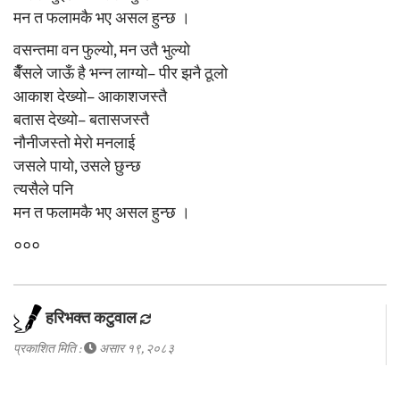
मन त फलामकै भए असल हुन्छ ।
वसन्तमा वन फुल्यो, मन उतै भुल्यो
बैँसले जाऊँ है भन्न लाग्यो– पीर झनै ठूलो
आकाश देख्यो– आकाशजस्तै
बतास देख्यो– बतासजस्तै
नौनीजस्तो मेरो मनलाई
जसले पायो, उसले छुन्छ
त्यसैले पनि
मन त फलामकै भए असल हुन्छ ।
०००
हरिभक्त कटुवाल
प्रकाशित मिति :
असार १९, २०८३