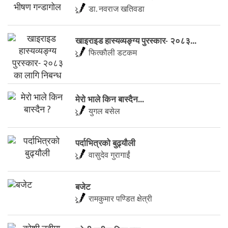
डा. नवराज खतिवडा
खाइराइड हास्यव्यङ्ग्य पुरस्कार- २०८३...
फित्काैली डटकम
मेरो भाले किन बास्दैन...
युगल बसेल
पर्दाभित्रको बुढ्यौली
वासुदेव गुरागाईं
बजेट
रामकुमार पण्डित क्षेत्री