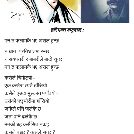
हरिभक्त कटुवाल :
मन त फलामकै भए असल हुन्छ
न घात–प्रतिघातमा रुन्छ
न सयपत्री र बाबरीले बाटो थुन्छ
मन त फलामकै भए असल हुन्छ
कसैले चिमोट्यो–
एक कप्टेरा त्यतै टाँसियो
कसैले एउटा मुस्कान फ्याँक्यो–
उसैको पछ्यौरीमा गाँसियो
जहिले पनि जलेकै छ
जता पनि ढलेकै छ
मनको बह कसैसित नकह
कसले बुझ्छ ? कसले सुन्छ ?