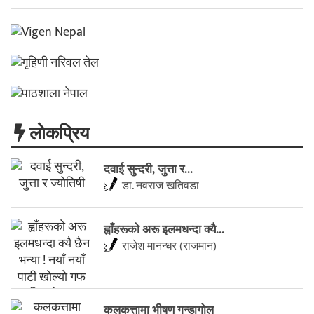
लाेकप्रिय
दवाई सुन्दरी, जुत्ता र...
डा. नवराज खतिवडा
ह्वाँहरूकाे अरू इलमधन्दा क्यै...
राजेश मानन्धर (राजमान)
कलकत्तामा भीषण गन्डागोल