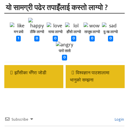
यो सामग्री पढेर तपाइँलाई कस्तो लाग्यो ?
मन पर्‍यो
ठीकै लाग्यो
माया लाग्यो
हाँसो लाग्यो
ताजुब लाग्यो
दुःख लाग्यो
1
0
0
0
0
0
पारो तातो
0
झाँसीका भँगेरा जोडी
विश्वज्ञान पाठशालामा
भानुको सम्झना
Subscribe
Login