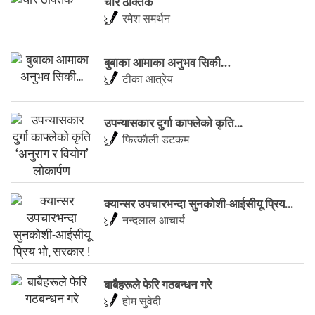
चार ठोक्तक
रमेश समर्थन
बुबाका आमाका अनुभव सिकी…
टीका आत्रेय
उपन्यासकार दुर्गा काफ्लेको कृति...
फित्काैली डटकम
​क्यान्सर उपचारभन्दा सुनकोशी-आईसीयू प्रिय...
नन्दलाल आचार्य
बाबैहरूले फेरि गठबन्धन गरे
होम सुवेदी