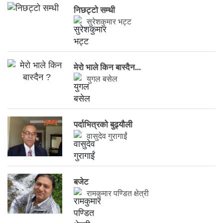
निछट्टो सम्धी
सुरेशकुमार भट्ट
मेरो भाले किन बास्दैन...
युगल बसेल
पर्दाभित्रको बुढ्यौली
वासुदेव गुरागाईं
बजेट
रामकुमार पण्डित क्षेत्री