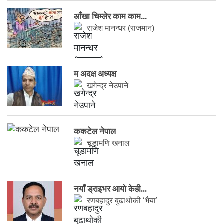
आँखा चिम्लेर काम काम...
राजेश मानन्धर (राजमान)
म अदक्ष अध्यक्ष
खगेन्द्र नेउपाने
ककटेल नेपाल
चूडामणि खनाल
नयाँ ड्राइभर आयो केही...
रणबहादुर बुढाथोकी ‘भैया’