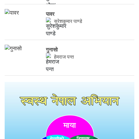
पावर
सुरेशकुमार पाण्डे
गुनासो
हेमराज पन्त