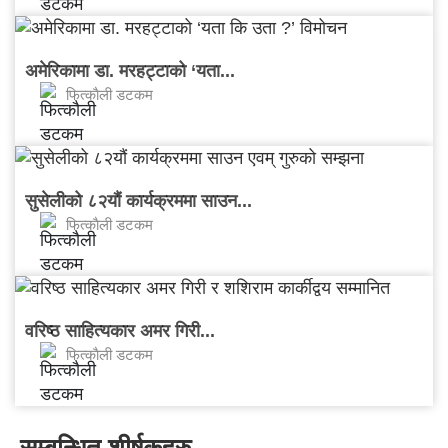
अमेरिकामा डा. मरहट्टाको ‘यता...
फित्काैली डटकम
सुसेलीको ८२यौं कार्यक्रममा साउन...
फित्काैली डटकम
वरिष्ठ साहित्यकार अमर गिरी...
फित्काैली डटकम