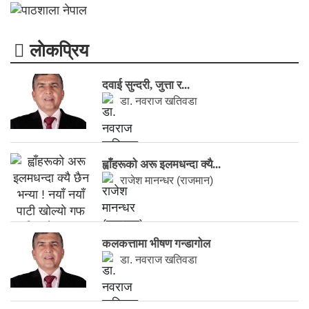
लाेकप्रिय
दवाई सुन्दरी, जुत्ता र...
डा. नवराज खतिवडा
ह्वाँहरूकाे अरू इलमधन्दा क्यै...
राजेश मानन्धर (राजमान)
कलकत्तामा भीषण गन्डागोल
डा. नवराज खतिवडा