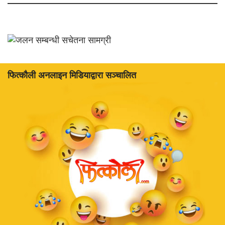
फित्काैली अनलाइन मिडियाद्वारा सञ्चालित