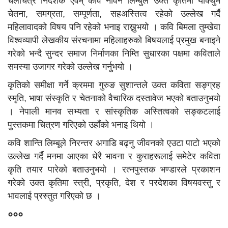
चलचित्र निर्देशक एवम् कवि नविन लिम्बुले उक्त कृतिमा याक्थुम
चेतना, समग्रता, सम्पूर्णता, सहअस्तित्व रहेको उल्लेख गर्दै
महिलावादको विषय पनि रहेको भनाइ राख्नुभयो । कवि बिमला तुम्खेवा
विश्वव्यापी लेखकीय संरचनामा महिलाहरुको बिषयलाई प्रमुख बनाइने
गरेको भन्दै सुन्दर समाज निर्माणका निम्ति सुधारका पक्षमा कविताले
समस्या उजागर गरेको उल्लेख गर्नुभयो ।
कृतिको समीक्षा गर्ने क्रममा गुरुङ सुशान्तले उक्त कविता सङ्ग्रह
स्मृति, भाषा संस्कृति र चेतनाको वैचारिक दस्तावेज भएको बताउनुभयो
। नेपाली मानव सभ्यता र सांस्कृतिक अस्तित्वको सङ्कटलाई
पुस्तकमा चित्रण गरिएको उहाँको भनाइ थियो ।
कवि शान्ति लिम्बूले निरन्तर अगाडि बढ्नु जीवनको एउटा पाटो भएको
उल्लेख गर्दै मनमा आएका धेरै भावना र कुराहरूलाई समेटेर कविता
कृति तयार पारेको बताउनुभयो । रत्नपुस्तक भण्डारले प्रकाशन
गरेको उक्त कृतिमा स्त्री, प्रकृति, देश र परदेशका विषयवस्तु र
भावलाई प्रस्तुत गरिएको छ ।
०००