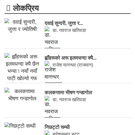
लाेकप्रिय
दवाई सुन्दरी, जुत्ता र...
डा. नवराज खतिवडा
ह्वाँहरूकाे अरू इलमधन्दा क्यै...
राजेश मानन्धर (राजमान)
कलकत्तामा भीषण गन्डागोल
डा. नवराज खतिवडा
निछट्टो सम्धी
सुरेशकुमार भट्ट