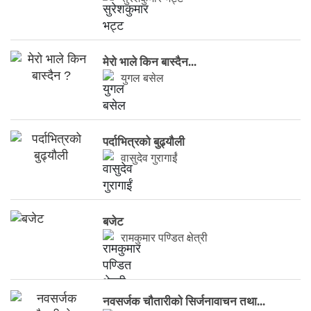
मेरो भाले किन बास्दैन...
युगल बसेल
पर्दाभित्रको बुढ्यौली
वासुदेव गुरागाईं
बजेट
रामकुमार पण्डित क्षेत्री
नवसर्जक चाैतारीकाे सिर्जनावाचन तथा...