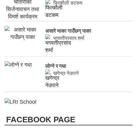
फित्काैली डटकम
असारे भाका गाउँछन् पाका
भगवतीप्रसाद शर्मा
लाेग्ने र गधा
खगेन्द्र नेउपाने
FACEBOOK PAGE