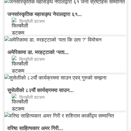
जनसांस्कृतिक महासङ्घ नेपालद्वारा ६१...
फित्काैली डटकम
अमेरिकामा डा. मरहट्टाको ‘यता...
फित्काैली डटकम
सुसेलीको ८२यौं कार्यक्रममा साउन...
फित्काैली डटकम
वरिष्ठ साहित्यकार अमर गिरी...