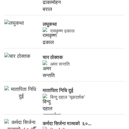
लघुकथा
रामकृष्ण ढकाल
चार ठोक्तक
अमर सन्तति
मातापिता निधि दुई
बिन्दु दहाल ‘मूकदर्शक’
कर्मदा सिर्जना मञ्चकाे ६०...