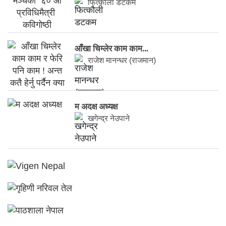
फित्काैली डटकम
आँखा चिम्लेर काम काम...
राजेश मानन्धर (राजमान)
म अदक्ष अध्यक्ष
खगेन्द्र नेउपाने