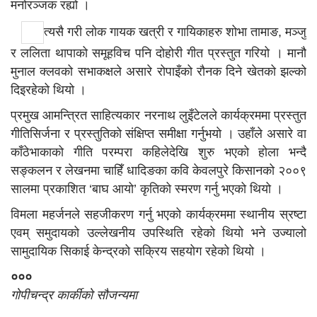
मनोरञ्जक रह्यो ।
त्यसै गरी लोक गायक खत्री र गायिकाहरु शोभा तामाङ, मञ्जु
र ललिता थापाको समूहविच पनि दोहोरी गीत प्रस्तुत गरियो । मानौ
मुनाल क्लवको सभाकक्षले असारे रोपाइँको रौनक दिने खेतको झल्को
दिइरहेको थियो ।
प्रमुख आमन्त्रित साहित्यकार नरनाथ लुइँटेलले कार्यक्रममा प्रस्तुत
गीतिसिर्जना र प्रस्तुतिको संक्षिप्त समीक्षा गर्नुभयाे । उहाँले असारे वा
काँठेभाकाको गीति परम्परा कहिलेदेखि शुरु भएको होला भन्दै
सङ्कलन र लेखनमा चाहिँ धादिङका कवि केवलपुरे किसानको २००९
सालमा प्रकाशित ‘बाघ आयो’ कृतिको स्मरण गर्नु भएको थियो ।
विमला महर्जनले सहजीकरण गर्नु भएको कार्यक्रममा स्थानीय स्रष्टा
एवम् समुदायको उल्लेखनीय उपस्थिति रहेको थियो भने उज्यालो
सामुदायिक सिकाई केन्द्रको सक्रिय सहयोग रहेको थियो ।
०००
गोपीचन्द्र कार्कीको सौजन्यमा