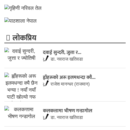
लाेकप्रिय
दवाई सुन्दरी, जुत्ता र...
डा. नवराज खतिवडा
ह्वाँहरूकाे अरू इलमधन्दा क्यै...
राजेश मानन्धर (राजमान)
कलकत्तामा भीषण गन्डागोल
डा. नवराज खतिवडा