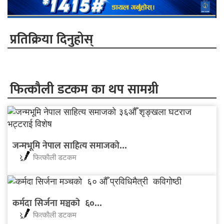
प्रतिक्रिया दिनुहोस्
फित्काैली डटकम का थप सामग्री
जन्मभूमि नेपाल साहित्य समाजकाे...
फित्काैली डटकम
कर्मदा सिर्जना मञ्चकाे ६०...
फित्काैली डटकम