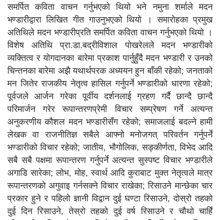
समर्पित कविता वाचन गर्नुभएको थियो भने नमुना शर्माले मदन
भण्डारीद्वारा लिखित गीत गाउनुभएको थियो । समारोहका प्रमुख
अतिथिले मदन भण्डारीप्रति समर्पित कविता वाचन गर्नुभएको थियो ।
विशेष अतिथि प्रा.डा.बद्रीविशाल पोखरेलले मदन भण्डारीको
व्यक्तित्व र योगदानका बारेमा प्रकाश पार्नुहुँदै मदन भण्डारी र उनको
चिन्तनका बारेमा अझै यथार्थपरक अध्ययन हुन बाँकी रहेको; जनताको
मन जितेर राजकीय नेतृत्व हासिल गर्नुपर्ने भण्डारीको धारणा रहेको;
पूर्वजले आर्जन गरेका पूर्वीय दर्शनलाई ग्रहण गर्दै छान्दै छान्दै
परिमार्जन गरेर रूपान्तरणप्रेमी विचार सम्प्रेषण गर्ने अत्यन्त
अनुकरणीय कौशल मदन भण्डारीसँग रहेको; समाजलाई बदल्ने हामी
लेखक वा राजनीतिज्ञ सबैले आफ्नो मनोजगत् परिवर्तन गर्नुपर्ने
भण्डारीको विचार रहेको; जातीय, भौगोलिक, सङ्कीर्णता, विभेद आदि
सबै सबै पक्षमा रूपान्तरण गर्नुपर्ने अत्यन्त सुस्पष्ट विचार भण्डारीले
अगाडि सारेका; लोभ, मोह, स्वार्थ आदि कुराबाट मुक्त नेतृत्वले मात्र
रूपान्तरणको अगुवाइ गर्नसक्ने विचार राखेका; रिसाउने मान्छेका चार
प्रकार हुने र पहिलो ज्ञानी विद्वान दुई घण्टा रिसाउने, दोस्रो तहको
दुई दिन रिसाउने, तेस्रो तहको दुई वर्ष रिसाउने र चौथो चाहिँ