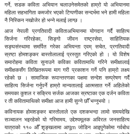
गर्ने, सडक कविता अभियान चलाउनेसमेतको हाम्रो यो अभियानमा
महिला सहभागिता कमजोर भएको टिप्पणीका सन्दर्भमा भने हामी महिला
नै निस्किन नखोजेर हो भन्ने मलाई लाग्छ ।
आज नेपाली प्रगतिवादी कविताअभियानमा योगदान गर्दै साहित्य
सिर्जना गरिरहेका, सिङ्गो जीवन राष्ट्रसेवा, साहितियक
सङ्घसंस्थामा समर्पित गरेका अभियन्ता एवम् सचेत, प्रगतिवादी
स्रष्टा होमशङ्कर बास्तोलालाई प्रस्तुत गरिएको हो । यो विशेष
समारोहमा कविता सुनाउने कविका कवितामाथि गरिने समीक्षालाई
समीक्षकसँग लिखितरूपमा माग गरी प्रकाशन गर्ने पनि हाम्रो लक्ष्य
रहेको छ । सामाजिक रूपान्तरणका पक्षमा सन्देश सम्प्रेषण गर्दै
साहित्य सिर्जना गर्नुपर्ने हाम्रो मान्यतालाई आत्मसात गर्ने अहिलेको
समयका कुशल र सक्रिय सर्जक आजका स्रष्टाका एक दर्जन कविता
र ती कवितामाथिको समीक्षा आज हामी सुन्ने छौँ भन्नुभयो ।
कविनायक होमशङ्कर बास्तोलाले एक दशकभन्दा लामो समयदेखि
सञ्चालन भइरहेको यो गरिमामय, उद्देश्यमूलक अविरल जनसाहित्य
यात्राको ११० औँ शृङ्खलामा आपूm जोडिन आइपुगेकोमा गर्वबोध