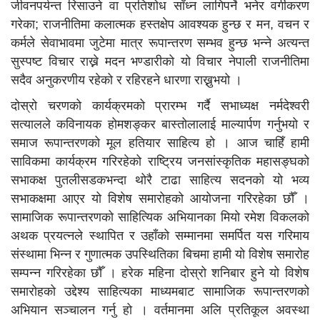
जीवनपर्यन्त रिसाउने वा प्रतिशोध साँध्न लागिपर्ने भनेर वर्गीकरण
गरेका; राजनीतिमा कलात्मक हस्तक्षेप आवश्यक हुन्छ र मन, वचन र
कर्मले सेवाभावमा जुटेमा मात्र रूपान्तरण सम्भव हुन्छ भन्ने अत्यन्त
सुस्पष्ट विचार राख्ने मदन भण्डारीको यो विचार नेपाली राजनीतिमा
सदैव अनुकरणीय रहेको र रहिरहने धारणा राख्नुभयो ।
दोस्रो चरणको कार्यक्रमको प्रारम्भ गर्दै सभाध्यक्ष नर्मदेश्वरी
सत्यालले कविनायक होमशङ्कर बास्तोलालाई माल्यार्पण गर्नुभयो र
समाज रूपान्तरणको मूल हतियार साहित्य हो । आज चाहिँ हामी
साविकमा कार्यक्रम गरिरहेको राष्ट्रिय जनसांस्कृतिक महासङ्घको
सभाकक्ष पुतलीसडकभन्दा थोरै टाढा साहित्य सदनको यो भव्य
सभाकक्षमा आएर यो विशेष समारोहको आयोजना गरिरहेका छौँ ।
सामाजिक रूपान्तरणको साहित्यिक अभियानका मियो रमेश विकलको
अथक प्रयत्नले स्थापित र उहाँको सम्मानमा समर्पित यस गरिमाय
संस्थामा भिन्न र गुणात्मक उपस्थितिका बिचमा हामी यो विशेष समारोह
सम्पन्न गरिरहेका छौँ । हरेक महिना दोस्रो शनिबार हुने यो विशेष
समारोहको उद्देश्य साहित्यका माध्यमबाट सामाजिक रूपान्तरणको
अभियान सञ्चालन गर्नु हो । वर्तमानमा अलि प्रतिकूल अवस्था