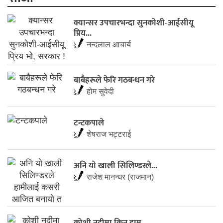
​क्यान्सर उपचारभन्दा सुनकोशी-आईसीयू
प्रिय...
नन्दलाल आचार्य
बाबैहरूले फेरि गठबन्धन गरे
होम सुवेदी
टन्टकपाले
शेषराज भट्टराई
अनि याे खाली सिलिण्डरले...
राजेश मानन्धर (राजमान)
कोशी नदीमा किन हाम...