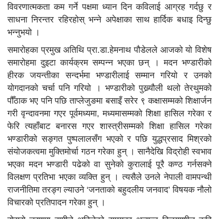
विवरणात्मकता कम गर्ने पक्षमा ध्यान दिन कविलाई आग्रह गर्दछु र
साधना निरन्तर रहिरहोस् भन्ने अपेक्षाका साथ हार्दिक बधाइ दिन्छु
भन्नुभयो ।
समारोहका प्रमुख अतिथि प्रा.डा.हेमनाथ पौडेलले आजको यो विशेष
समारोहमा दुइटा कार्यक्रम सम्पन्न भएका छन् । मदन भण्डारीको
हीरक जयन्तीका सन्दर्भमा भण्डारीलाई सम्मान गरियो र उनको
योगदानको चर्चा पनि गरियो । भण्डारीको पुख्र्याैली थलो तेरथुमको
पौँठाक भए पनि पछि ताप्लेजुङमा बसाइँ सरेर ९ कक्षासम्मको शिक्षार्जन
गरी वृन्दावनमा गएर पूर्वमध्यमा, मध्यमासम्मको शिक्षा हासिल गरेका र
फेरि त्यहाँबाट बनारस गएर शास्त्रीसम्मको शिक्षा हासिल गरेका
भण्डारीको सङ्गत पुष्पलालसँग भएको र पछि युद्धप्रसाद मिश्रको
संयोजकत्वमा मुक्तिमोर्चा गठन गरेका हुन् । सानैदेखि विद्रोही स्वभाव
भएका मदन भण्डारी पढेको वा सुनेको कुरालाई पूरै कण्ठ गर्नसक्ने
विलक्षण प्रतिभा भएका व्यक्ति हुन् । त्यसैले उनले नेपाली वामपन्थी
राजनीतिमा तरङ्ग ल्याउने ‘जनताको बहुदलीय जनवाद’ विषयक नौलो
विचारको प्रतिपादन गरेका हुन् ।