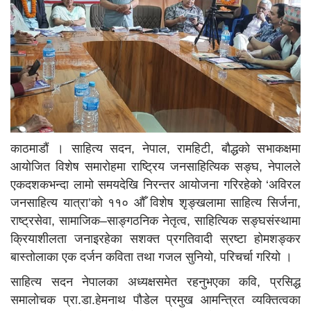
काठमाडाैं । साहित्य सदन, नेपाल, रामहिटी, बौद्धको सभाकक्षमा
आयोजित विशेष समारोहमा राष्ट्रिय जनसाहित्यिक सङ्घ, नेपालले
एकदशकभन्दा लामो समयदेखि निरन्तर आयोजना गरिरहेको ‘अविरल
जनसाहित्य यात्रा’को ११० औँ विशेष शृङ्खलामा साहित्य सिर्जना,
राष्ट्रसेवा, सामाजिक–साङ्गठनिक नेतृत्व, साहित्यिक सङ्घसंस्थामा
क्रियाशीलता जनाइरहेका सशक्त प्रगतिवादी स्रष्टा होमशङ्कर
बास्तोलाका एक दर्जन कविता तथा गजल सुनियो, परिचर्चा गरियो ।
साहित्य सदन नेपालका अध्यक्षसमेत रहनुभएका कवि, प्रसिद्ध
समालोचक प्रा.डा.हेमनाथ पौडेल प्रमुख आमन्त्रित व्यक्तित्वका