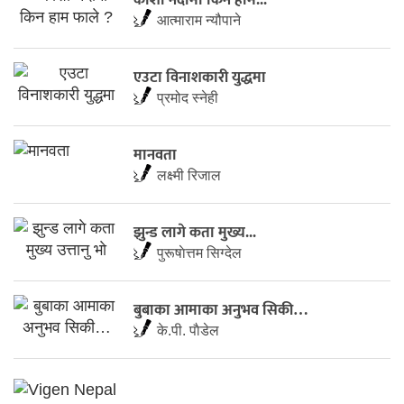
आत्माराम न्यौपाने
एउटा विनाशकारी युद्धमा
प्रमोद स्नेही
मानवता
लक्ष्मी रिजाल
झुन्ड लागे कता मुख्य...
पुरूषाेत्तम सिग्देल
बुबाका आमाका अनुभव सिकी…
के.पी. पाैडेल