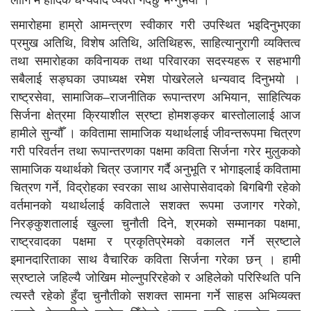
समारोहमा हाम्रो आमन्त्रण स्वीकार गरी उपस्थित भइदिनुभएका
प्रमुख अतिथि, विशेष अतिथि, अतिथिहरू, साहित्यानुरागी व्यक्तित्व
तथा समारोहका कविनायक तथा परिवारका सदस्यहरू र सहभागी
सबैलाई सङ्घका उपाध्यक्ष रमेश पोखरेलले धन्यवाद दिनुभयो ।
राष्ट्रसेवा, सामाजिक–राजनीतिक रूपान्तरण अभियान, साहित्यिक
सिर्जना क्षेत्रमा क्रियाशील स्रष्टा होमशङ्कर बास्तोलालाई आज
हामीले सुन्यौँ । कवितामा सामाजिक यथार्थलाई जीवन्तरूपमा चित्रण
गरी परिवर्तन तथा रूपान्तरणका पक्षमा कविता सिर्जना गरेर मुलुकको
सामाजिक यथार्थको चित्र उजागर गर्दै अनुभूति र भोगाइलाई कवितामा
चित्रण गर्ने, विद्रोहका स्वरका साथ आसेपासेवादको बिगबिगी रहेको
वर्तमानको यथार्थलाई कविताले सशक्त रूपमा उजागर गरेको,
निरङ्कुशतालाई खुल्ला चुनौती दिने, श्रमको सम्मानका पक्षमा,
राष्ट्रवादका पक्षमा र प्रकृतिप्रेमको वकालत गर्ने स्रष्टाले
इमानदारिताका साथ वैचारिक कविता सिर्जना गरेका छन् । हामी
स्रष्टाले जहिल्यै जोखिम मोल्नुपरिरहेको र अहिलेको परिस्थिति पनि
त्यस्तै रहेको हुँदा चुनौतीको सशक्त सामना गर्ने साहस अभिव्यक्त