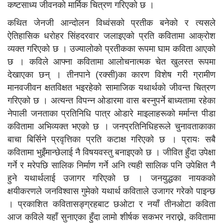
कष्टसाध्य जीवनको मार्मिक चित्रण गरिएको छ ।
कथित जेनजी आन्दोलन विध्वंसको प्रतीक बनेको र त्यसले
ऐतिहासिक धरोहर सिंहदरवार जलाइएको प्रति कवितामा आक्रोश
व्यक्त गरिएको छ । उज्यालोको प्रतीकका रूपमा घाम कविता आएको
छ । कविले आफ्ना कवितामा आलोचनात्मक चेत खुलस्त रूपमा
देखाएका छन् । तीनपाने (रक्सी)का कारण विशेष गरी ग्रामीण
मानवजीवन क्षतविक्षत भइरहेको सामाजिक यथार्थको जीवन्त चित्रण
गरिएको छ । अत्यन्त विपन्न ओडारमा वास बस्नुपर्ने बाध्यतामा रहेका
नेपाली जनताका प्रतिनिधि पात्र ओडारे माइलाहरूको मर्मान्त पीडा
कवितामा अभिव्यक्त भएको छ । जनप्रतिनिधिहरूले चुनावताकाका
बाचा बिर्सिने प्रवृत्तिका प्रति कटाक्ष गरिएको छ । प्रायः सबै
कवितामा भुइँमान्छेलाई नै विषयवस्तु बनाइएको छ । जीवित हुँदा उपेक्षा
गर्ने र मरेपछि सालिक निर्माण गर्ने अनि त्यही सालिक पनि उपेक्षित नै
हुने यथार्थलाई उजागर गरिएको छ । जनयुद्धका नायकको
क्षयीकरणले जनविश्वास गुमेको यथार्थ कविताले उजागर गरेको पाइन्छ
। प्रकाशित कवितासङ्ग्रहबाट छओटा र नयाँ तीनओटा कविता
आज कविले यहाँ सुनाएका हुँदा लामो शीर्षक सकभर नराख्ने, कवितामा