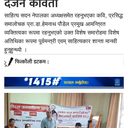
दर्जन कविता
साहित्य सदन नेपालका अध्यक्षसमेत रहनुभएका कवि, प्रसिद्ध
समालोचक प्रा.डा.हेमनाथ पौडेल प्रमुख आमन्त्रित
व्यक्तित्वका रूपमा रहनुभएको उक्त विशेष समारोहमा विशेष
अतिथिका रूपमा पूर्वमन्त्री एवम् साहित्यकार शान्ता मानवी
हुनुहुन्थ्याे ।
फित्काैली डटकम