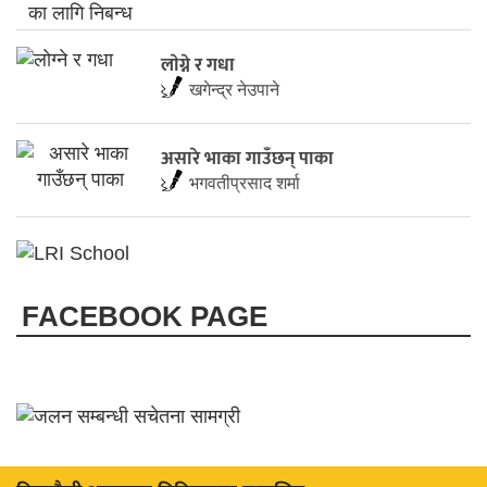
लाेग्ने र गधा
खगेन्द्र नेउपाने
असारे भाका गाउँछन् पाका
भगवतीप्रसाद शर्मा
FACEBOOK PAGE