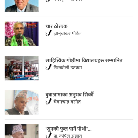
चार ठाेक्तक
ज्ञानुवाकर पौडेल
साहित्यिक गोष्ठीमा विद्यालयहरू सम्मानित
फित्काैली डटकम
बुबाआमाका अनुभव सिकौँ
चेवनचन्द्र बस्नेत
‘सुनको फुल पार्ने पोथी’...
प्रा. कपिल अज्ञात