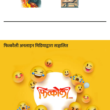
फित्काैली अनलाइन मिडियाद्वारा सञ्चालित