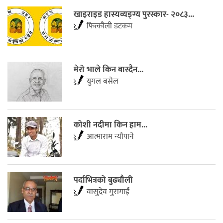
खाइराइड हास्यव्यङ्ग्य पुरस्कार- २०८३...
फित्काैली डटकम
मेरो भाले किन बास्दैन...
युगल बसेल
कोशी नदीमा किन हाम...
आत्माराम न्यौपाने
पर्दाभित्रको बुढ्यौली
वासुदेव गुरागाईं