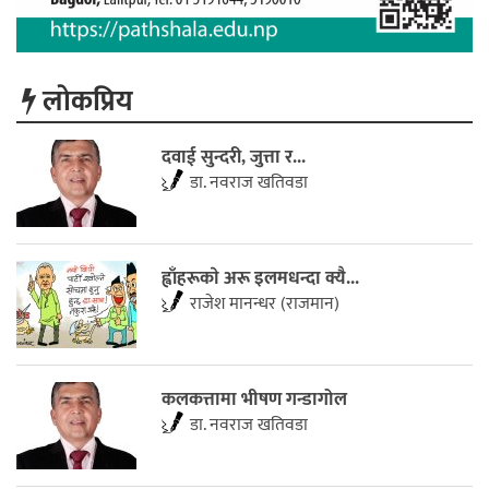
लाेकप्रिय
दवाई सुन्दरी, जुत्ता र...
डा. नवराज खतिवडा
ह्वाँहरूकाे अरू इलमधन्दा क्यै...
राजेश मानन्धर (राजमान)
कलकत्तामा भीषण गन्डागोल
डा. नवराज खतिवडा