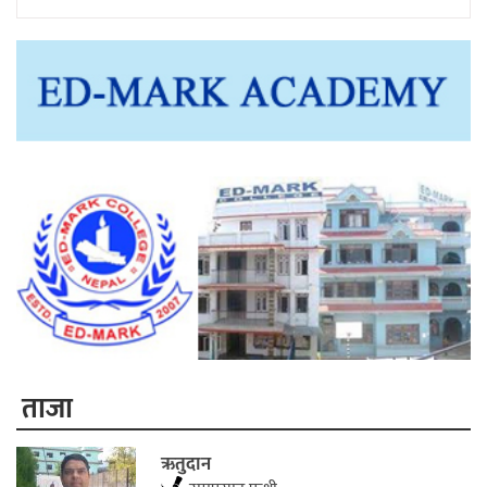
ताजा
ऋतुदान