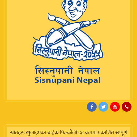
स्रोतहरू खुलाइएका बाहेक फित्कौली डट कममा प्रकाशित सम्पूर्ण