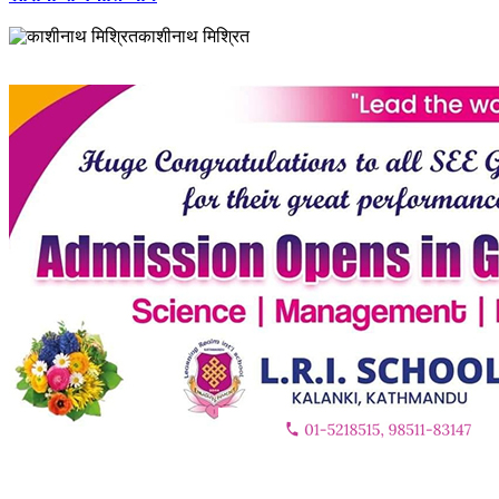
काशीनाथ मिश्रित