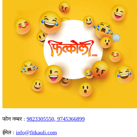
फाेन नम्बर :
9823305550, 9745366899
ईमेल :
info@fitkauli.com