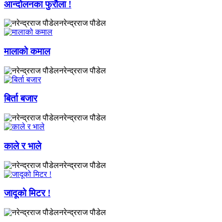
आन्दोलनका फुरौला !
नरेन्द्रराज पौडेल
मालाको कमाल
नरेन्द्रराज पौडेल
बिर्ता बजार
नरेन्द्रराज पौडेल
काले र भाले
नरेन्द्रराज पौडेल
जादूको मिटर !
नरेन्द्रराज पौडेल