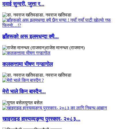
दवाई सुन्दरी, जुत्ता र...
डा. नवराज खतिवडा
ह्वाँहरूकाे अरू इलमधन्दा क्यै...
राजेश मानन्धर (राजमान)
कलकत्तामा भीषण गन्डागोल
डा. नवराज खतिवडा
मेरो भाले किन बास्दैन...
युगल बसेल
खाइराइड हास्यव्यङ्ग्य पुरस्कार- २०८३...