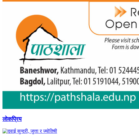
लाेकप्रिय