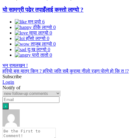
यो सामग्री पढेर तपाइँलाई कस्तो लाग्यो ?
मन पर्‍यो
6
ठीकै लाग्यो
0
माया लाग्यो
0
हाँसो लाग्यो
0
ताजुब लाग्यो
0
दुःख लाग्यो
0
पारो तातो
0
भन रामलखन !
हरियाे बस मात्र किन ? हरियाे जति सबै कुरामा नीलाे रङ्ग पाेत्ने हाे कि त !?
Subscribe
Login
Notify of