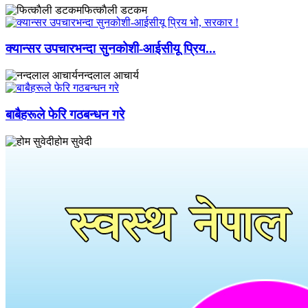
फित्काैली डटकम
​क्यान्सर उपचारभन्दा सुनकोशी-आईसीयू प्रिय...
नन्दलाल आचार्य
बाबैहरूले फेरि गठबन्धन गरे
होम सुवेदी