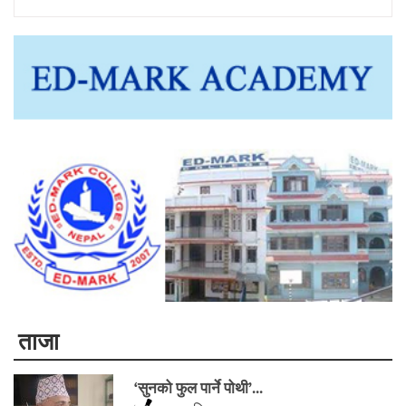
ताजा
‘सुनको फुल पार्ने पोथी’...