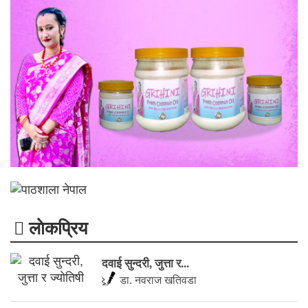
लाेकप्रिय
दवाई सुन्दरी, जुत्ता र...
डा. नवराज खतिवडा