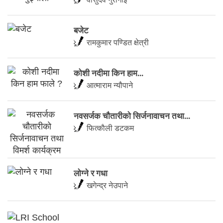
बजेट
रामकुमार पण्डित क्षेत्री
कोशी नदीमा किन हाम...
आत्माराम न्यौपाने
नवसर्जक चाैतारीकाे सिर्जनावाचन तथा...
फित्काैली डटकम
लाेग्ने र गधा
खगेन्द्र नेउपाने