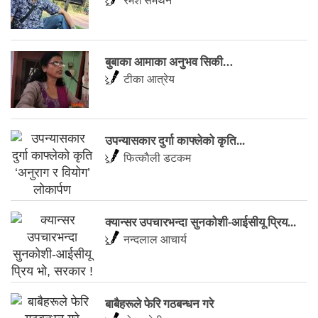
रमेश समर्थन
बुबाका आमाका अनुभव सिकी…
टीका आत्रेय
उपन्यासकार दुर्गा काफ्लेको कृति...
फित्काैली डटकम
​क्यान्सर उपचारभन्दा सुनकोशी-आईसीयू प्रिय...
नन्दलाल आचार्य
बाबैहरूले फेरि गठबन्धन गरे