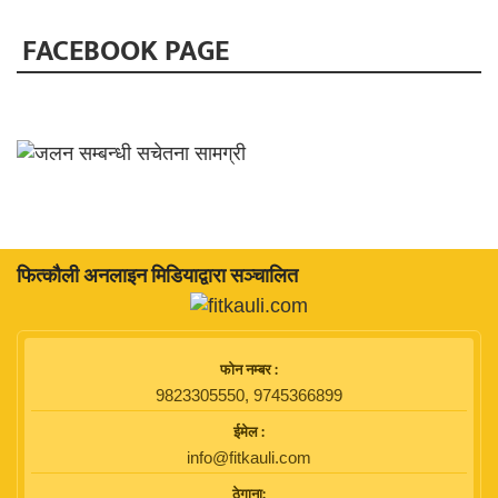
FACEBOOK PAGE
फित्काैली अनलाइन मिडियाद्वारा सञ्चालित
फाेन नम्बर :
9823305550, 9745366899
ईमेल :
info@fitkauli.com
ठेगाना: