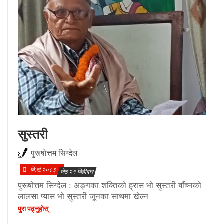
सुस्तरी
पुरूषाेत्तम सिग्देल
वि.सं.२०८३
जेठ २१ बिहीवार
पुरूषाेत्तम सिग्देल : अङ्गका शक्तिकाे ह्रास भाे सुस्तरी बाँच्नकाे
लालसा प्यास भाे सुस्तरी जूनका साथमा खेल्न
पुरा पढ्नुहाेस्