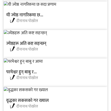
यी ज्येष्ठ नागरिकमा छ...
दीनानाथ पाेखरेल
ज्येष्ठहरू अति कष्ट सहन्छन्
दीनानाथ पाेखरेल
परमेश्वर हुन् बाबु र...
दीनानाथ पाेखरेल
वृद्धका सकसको गर ख्याल
दीनानाथ पाेखरेल