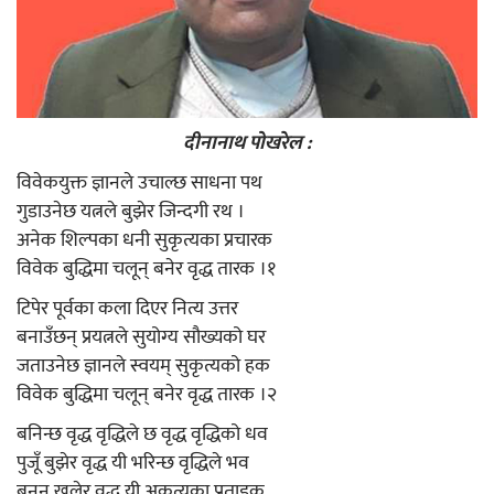
दीनानाथ पोखरेल :
विवेकयुक्त ज्ञान‌ले उचाल्छ साधना पथ
गुडाउनेछ यत्नले बुझेर जिन्दगी रथ ।
अनेक शिल्पका धनी सुकृत्यका प्रचारक
विवेक बुद्धि‌मा चलून् बनेर वृद्ध तारक ।१
टिपेर पूर्वका कला दिएर नित्य उत्तर
बनाउँछन् प्रयत्न‌ले सुयोग्य सौख्यको घर
जताउनेछ ज्ञान‌ले स्वयम् सुकृत्यको हक
विवेक बुद्धिमा चलून् बनेर वृद्ध तारक ।२
बनिन्छ वृद्ध वृद्धिले छ वृद्ध वृद्धिको धव
पुजूँ बुझेर वृद्ध यी भरिन्छ वृद्धिले भव
बनून् खुलेर वृद्ध यी अकृत्यका प्रताडक