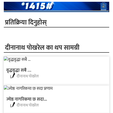
प्रतिक्रिया दिनुहोस्
दीनानाथ पाेखरेल का थप सामग्री
वृद्धवृद्धा सबै …
दीनानाथ पाेखरेल
ज्येष्ठ नागरिकमा छ सदा...
दीनानाथ पाेखरेल