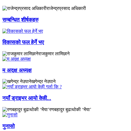
राजेन्द्रप्रसाद अधिकारी
सम्बन्धित शीर्षकहरु
विकासको फल हेर्ने भए
राजकुमार लामिछाने
म अदक्ष अध्यक्ष
खगेन्द्र नेउपाने
नयाँ ड्राइभर आयो केही...
रणबहादुर बुढाथोकी ‘भैया’
गुनासो