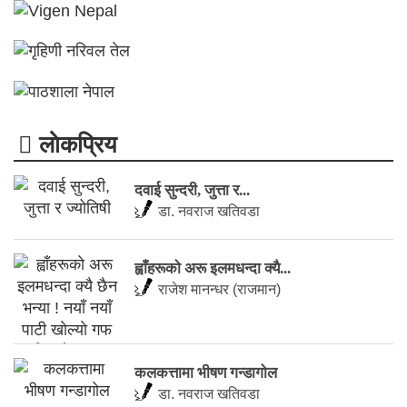
लाेकप्रिय
दवाई सुन्दरी, जुत्ता र...
डा. नवराज खतिवडा
ह्वाँहरूकाे अरू इलमधन्दा क्यै...
राजेश मानन्धर (राजमान)
कलकत्तामा भीषण गन्डागोल
डा. नवराज खतिवडा