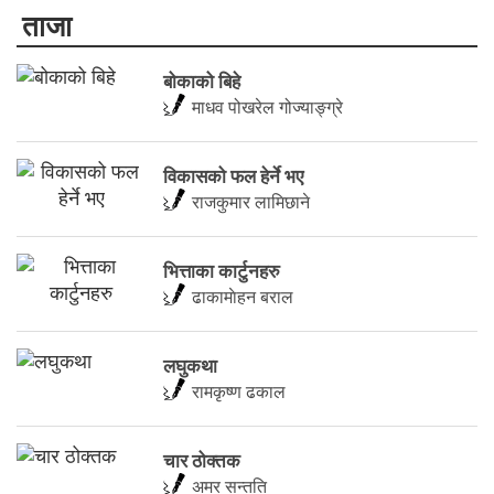
ताजा
बोकाको बिहे
माधव पोखरेल गोज्याङ्ग्रे
विकासको फल हेर्ने भए
राजकुमार लामिछाने
भित्ताका कार्टुनहरु
ढाकामाेहन बराल
लघुकथा
रामकृष्ण ढकाल
चार ठोक्तक
अमर सन्तति