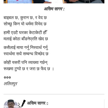
असिम सागर :
बाइबल छ, कुरान छ, र वेद छ
सोच्छु किन यो धर्ममा विभेद छ
हामी एउटै घरका केटाकेटी हौँ
मलाई कोठा बाँडनेप्रति खेद छ
कसैलाई माया गर्नु निस्वार्थ गर्नु
स्वार्थमा सधै सम्बन्ध विच्छेद छ
कोही यसरी पनि व्याख्या गर्छन्
रूखमा टुप्पो छ र जरा छ फेंद छ ।
०००
ललितपुर
असिम सागर