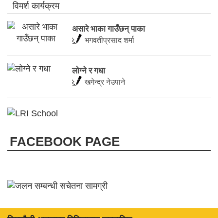
असारे भाका गाउँछन् पाका
भगवतीप्रसाद शर्मा
लाेग्ने र गधा
खगेन्द्र नेउपाने
FACEBOOK PAGE