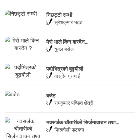
निछट्टो सम्धी
सुरेशकुमार भट्ट
मेरो भाले किन बास्दैन...
युगल बसेल
पर्दाभित्रको बुढ्यौली
वासुदेव गुरागाईं
बजेट
रामकुमार पण्डित क्षेत्री
नवसर्जक चाैतारीकाे सिर्जनावाचन तथा...
फित्काैली डटकम