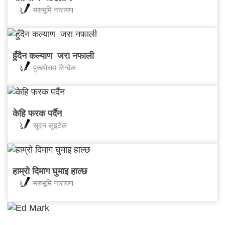
मरुभूमि नारायण
हुँदैन कल्याण जरा नफाली
पुरूषाेत्तम सिग्देल
केहि फरक पर्दैन
सुदन लुइटेल
हाम्रो दिमाग घुमाइ हाल्छ
मरुभूमि नारायण