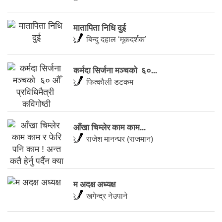
मातापिता निधि दुई
बिन्दु दहाल ‘मूकदर्शक’
कर्मदा सिर्जना मञ्चकाे ६०...
फित्काैली डटकम
आँखा चिम्लेर काम काम...
राजेश मानन्धर (राजमान)
म अदक्ष अध्यक्ष
खगेन्द्र नेउपाने