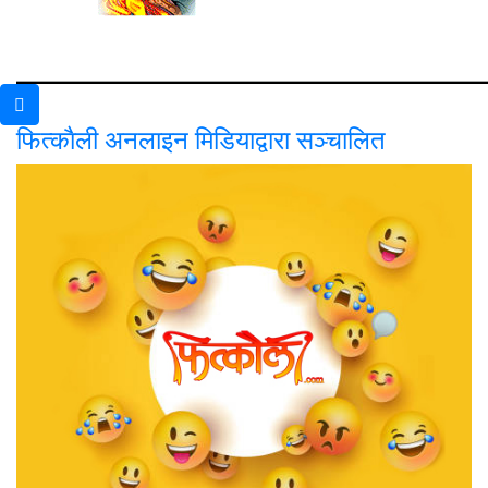
फित्काैली अनलाइन मिडियाद्वारा सञ्चालित