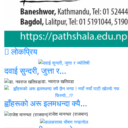
लाेकप्रिय
दवाई सुन्दरी, जुत्ता र...
डा. नवराज खतिवडा
ह्वाँहरूकाे अरू इलमधन्दा क्यै...
राजेश मानन्धर (राजमान)