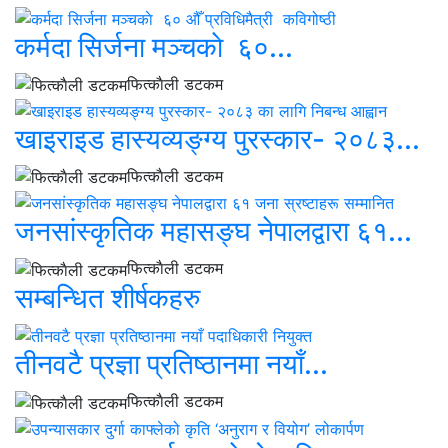
कर्मदा सिर्जना मञ्चकाे ६०...
फित्काैली डटकम
खाइराइड हास्यव्यङ्ग्य पुरस्कार- २०८३...
फित्काैली डटकम
जनसांस्कृतिक महासङ्घ नेपालद्वारा ६१...
फित्काैली डटकम
सम्बन्धित शीर्षकहरु
तीनवटै प्रज्ञा प्रतिष्ठानमा नयाँ...
फित्काैली डटकम