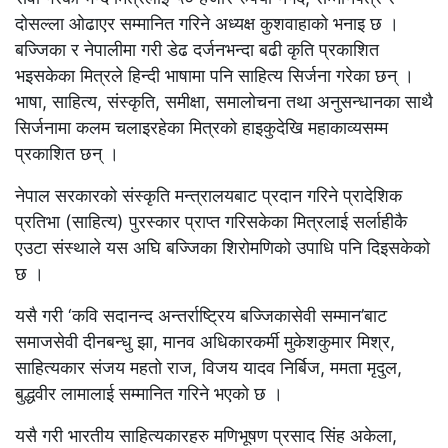
दोसल्ला ओढाएर सम्मानित गरिने अध्यक्ष कुशवाहाको भनाइ छ ।
बज्जिका र नेपालीमा गरी डेढ दर्जनभन्दा बढी कृति प्रकाशित
भइसकेका मित्रले हिन्दी भाषामा पनि साहित्य सिर्जना गरेका छन् ।
भाषा, साहित्य, संस्कृति, समीक्षा, समालोचना तथा अनुसन्धानका साथै
सिर्जनामा कलम चलाइरहेका मित्रको हाइकुदेखि महाकाव्यसम्म
प्रकाशित छन् ।
नेपाल सरकारको संस्कृति मन्त्रालयबाट प्रदान गरिने प्रादेशिक
प्रतिभा (साहित्य) पुरस्कार प्राप्त गरिसकेका मित्रलाई सर्लाहीकै
एउटा संस्थाले यस अघि बज्जिका शिरोमणिको उपाधि पनि दिइसकेको
छ ।
यसै गरी ‘कवि सदानन्द अन्तर्राष्ट्रिय बज्जिकासेवी सम्मान’बाट
समाजसेवी दीनबन्धु झा, मानव अधिकारकर्मी मुकेशकुमार मिश्र,
साहित्यकार संजय महतो राज, विजय यादव निर्बिज, ममता मृदुल,
बुद्धवीर लामालाई सम्मानित गरिने भएको छ ।
यसै गरी भारतीय साहित्यकारहरु मणिभूषण प्रसाद सिंह अकेला,