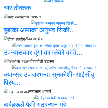
चार ठोक्तक
रमेश समर्थन
बुबाका आमाका अनुभव सिकी…
टीका आत्रेय
उपन्यासकार दुर्गा काफ्लेको कृति...
फित्काैली डटकम
​क्यान्सर उपचारभन्दा सुनकोशी-आईसीयू
प्रिय...
नन्दलाल आचार्य
बाबैहरूले फेरि गठबन्धन गरे