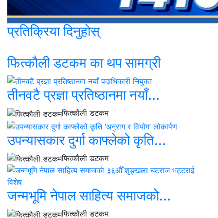
प्रतिक्रिया दिनुहोस्
फित्काैली डटकम का थप सामग्री
तीनवटै प्रज्ञा प्रतिष्ठानमा नयाँ...
फित्काैली डटकम
उपन्यासकार दुर्गा काफ्लेको कृति...
फित्काैली डटकम
जन्मभूमि नेपाल साहित्य समाजकाे...
फित्काैली डटकम