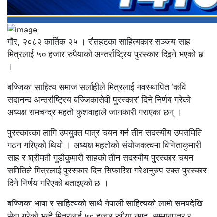
गाैर, २०८२ कार्तिक २५ । रौतहटका साहित्यकार सञ्जय साह
मित्रलाई ५० हजार रुपैयाको अन्तर्राष्ट्रिय पुरस्कार दिइने भएको छ
।
बज्जिका साहित्य समाज सर्लाहीले मित्रलाई नवस्थापित ‘कवि
सदानन्द अन्तर्राष्ट्रिय बज्जिकासेवी पुरस्कार’ दिने निर्णय गरेको
अध्यक्ष रामचन्द्र महतो कुशवाहाले जानकारी गराएका छन् ।
पुरस्कारका लागि उपयुक्त पात्र चयन गर्न तीन सदस्यीय उपसमिति
गठन गरिएको थियो । अध्यक्ष महतोको संयोजकत्वमा विनिताकुमारी
साह र श्रीमती गुडीकुमारी साहको तीन सदस्यीय पुरस्कार चयन
समितिले मित्रलाई पुरस्कार दिन सिफारिश गरेअनुरुप उक्त पुरस्कार
दिने निर्णय गरिएको बताइएको छ ।
बज्जिका भाषा र साहित्यको साथै नेपाली साहित्यको लामो समयदेखि
सेवा गरेको भन्दै मित्रलाई ५० हजार रुपैया नगद, सम्मानपत्र र