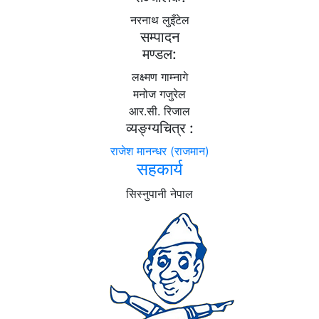
नरनाथ लुइँटेल
सम्पादन
मण्डल:
लक्ष्मण गाम्नागे
मनोज गजुरेल
आर.सी. रिजाल
व्यङ्ग्यचित्र :
राजेश मानन्धर (राजमान)
सहकार्य
सिस्नुपानी नेपाल