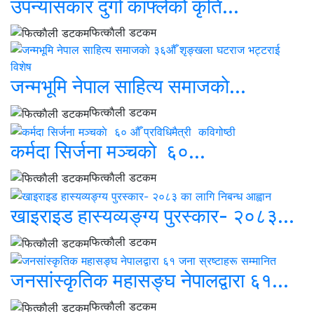
उपन्यासकार दुर्गा काफ्लेको कृति...
फित्काैली डटकम
जन्मभूमि नेपाल साहित्य समाजकाे...
फित्काैली डटकम
कर्मदा सिर्जना मञ्चकाे ६०...
फित्काैली डटकम
खाइराइड हास्यव्यङ्ग्य पुरस्कार- २०८३...
फित्काैली डटकम
जनसांस्कृतिक महासङ्घ नेपालद्वारा ६१...
फित्काैली डटकम