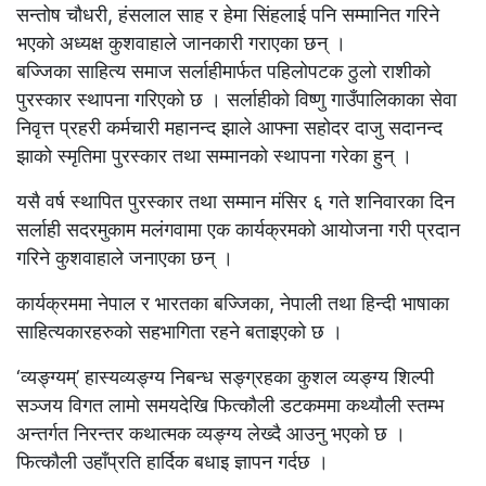
सन्तोष चौधरी, हंसलाल साह र हेमा सिंहलाई पनि सम्मानित गरिने
भएको अध्यक्ष कुशवाहाले जानकारी गराएका छन् ।
बज्जिका साहित्य समाज सर्लाहीमार्फत पहिलोपटक ठुलो राशीको
पुरस्कार स्थापना गरिएको छ । सर्लाहीको विष्णु गाउँपालिकाका सेवा
निवृत्त प्रहरी कर्मचारी महानन्द झाले आफ्ना सहोदर दाजु सदानन्द
झाको स्मृतिमा पुरस्कार तथा सम्मानको स्थापना गरेका हुन् ।
यसै वर्ष स्थापित पुरस्कार तथा सम्मान मंसिर ६ गते शनिवारका दिन
सर्लाही सदरमुकाम मलंगवामा एक कार्यक्रमको आयोजना गरी प्रदान
गरिने कुशवाहाले जनाएका छन् ।
कार्यक्रममा नेपाल र भारतका बज्जिका, नेपाली तथा हिन्दी भाषाका
साहित्यकारहरुको सहभागिता रहने बताइएको छ ।
‘व्यङ्ग्यम्’ हास्यव्यङ्ग्य निबन्ध सङ्ग्रहका कुशल व्यङ्ग्य शिल्पी
सञ्जय विगत लामाे समयदेखि फित्काैली डटकममा कथ्याैली स्तम्भ
अन्तर्गत निरन्तर कथात्मक व्यङ्ग्य लेख्दै आउनु भएकाे छ ।
फित्काैली उहाँप्रति हार्दिक बधाइ ज्ञापन गर्दछ ।