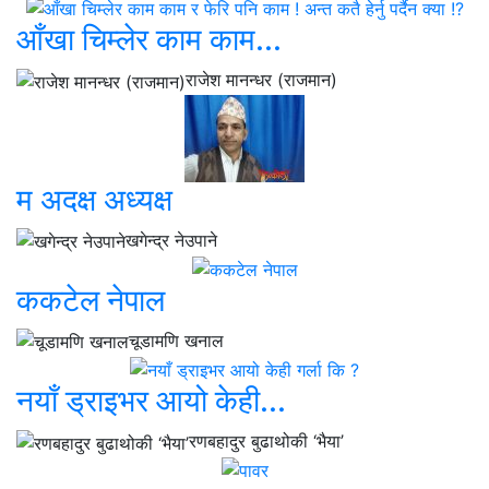
आँखा चिम्लेर काम काम...
राजेश मानन्धर (राजमान)
म अदक्ष अध्यक्ष
खगेन्द्र नेउपाने
ककटेल नेपाल
चूडामणि खनाल
नयाँ ड्राइभर आयो केही...
रणबहादुर बुढाथोकी ‘भैया’