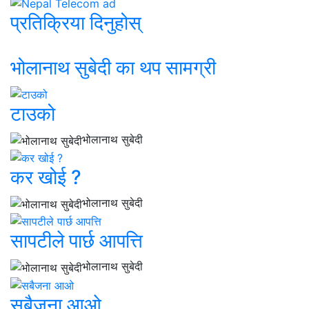
प्रतिक्रिया दिनुहोस्
भोलानाथ सुबेदी का थप सामग्री
टाउको
भोलानाथ सुबेदी
कर खोई ?
भोलानाथ सुबेदी
सापटीले पार्छ आपत्ति
भोलानाथ सुबेदी
सबैजना आओ