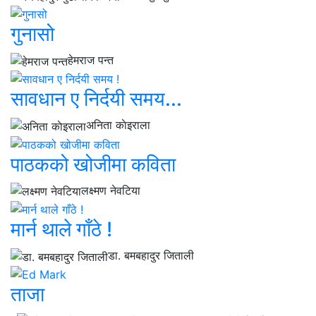
गुनासो
हेमराज पन्त
सावधान ए निर्दयी समय...
अनिता काेइराला
पाठकको खोजीमा कविता
लक्ष्मण नेवटिया
मार्न थाले गाँठे !
डा. बमबहादुर जिताली
ताजा