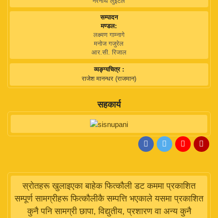
नरनाथ लुइँटेल
सम्पादन
मण्डल:
लक्ष्मण गाम्नागे
मनोज गजुरेल
आर.सी. रिजाल
व्यङ्ग्यचित्र :
राजेश मानन्धर (राजमान)
सहकार्य
स्रोतहरू खुलाइएका बाहेक फित्कौली डट कममा प्रकाशित
सम्पूर्ण सामग्रीहरू फित्कौलीकै सम्पत्ति भएकाले यसमा प्रकाशित
कुनै पनि सामग्री छापा, विद्युतीय, प्रशारण वा अन्य कुनै