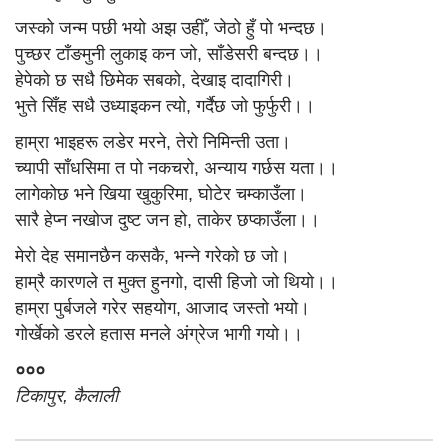
जस्को जन्म पछी भयो अझ उहीँ, जेठो हुँ पो भन्दछ।
पुच्छर टाँङमुनी लुकाइ कन जो, साँडेसरी बन्दछ।।
हेपेको छ सधै छिमेक सबको, देखाइ दादागिरी।
भुत्ते सिँह सधै उध्याइकन त्याे, गर्दैछ जो फुर्फुरी।।
हाम्रा भाइहरू लडेर मरने, तेरो निमिन्ती उता।
च्यापी साँधसिमा त पो नकचरो, अन्याय गर्छस यता।।
लागेकोछ भने खिया खुकुरिमा, घोटेर चम्काउँला।
सारै हेप्न नखोज दुष्ट जन हो, ताकेर छप्काउँला।।
मेरो देह समानछैन कसकै, भन्ने गरेको छ जो।
हाम्रै कारणले त मुक्त हुनगो, दासी हिजो जो थियो।।
हाम्रा पुर्बजले गरेर सहयोग, आजाद जस्तो भयो।
गोर्खेको डरले हतास मनले अंग्रेज भागी गयो।।
०००
टिकापुर, कैलाली