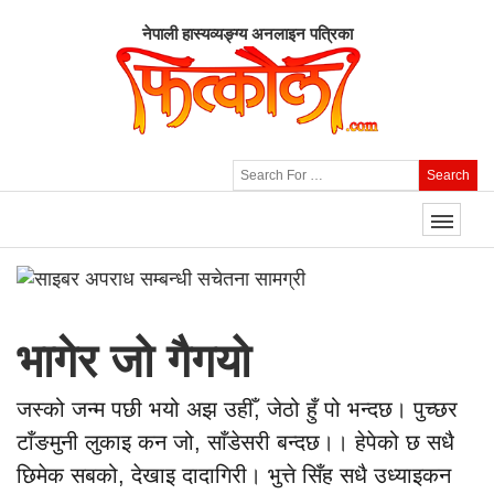
नेपाली हास्यव्यङ्ग्य अनलाइन पत्रिका
Search
भागेर जो गैगयो
जस्को जन्म पछी भयो अझ उहीँ, जेठो हुँ पो भन्दछ। पुच्छर
टाँङमुनी लुकाइ कन जो, साँडेसरी बन्दछ।। हेपेको छ सधै
छिमेक सबको, देखाइ दादागिरी। भुत्ते सिँह सधै उध्याइकन