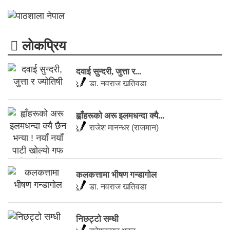
लाेकप्रिय
दवाई सुन्दरी, जुत्ता र...
डा. नवराज खतिवडा
ह्वाँहरूकाे अरू इलमधन्दा क्यै...
राजेश मानन्धर (राजमान)
कलकत्तामा भीषण गन्डागोल
डा. नवराज खतिवडा
निछट्टो सम्धी