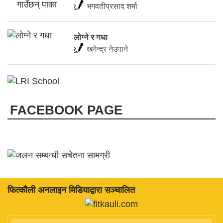
भगवतीप्रसाद शर्मा
लाेग्ने र गधा
खगेन्द्र नेउपाने
FACEBOOK PAGE
फित्काैली अनलाइन मिडियाद्वारा सञ्चालित