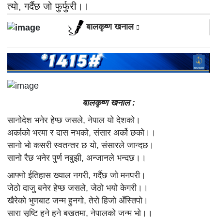
त्याे, गर्दैछ जो फुर्फुरी।।
बालकृष्ण खनाल
बालकृष्ण खनाल :
सानोदेश भनेर हेप्छ जसले, नेपाल यो देशको।
अर्काको भरमा र दास नभको, संसार अर्को छको।।
सानो भो कसरी स्वतन्तर छ यो, संसारले जान्दछ।
सानो रैछ भनेर पुर्ण नबुझी, अन्जानले भन्दछ।।
आफ्नो ईतिहास ख्याल नगरी, गर्दैछ जो मनपरी।
जेठो दाजु बनेर हेप्छ जसले, जेठो भयो केगरी।।
खैरेको भुणबाट जन्म हुनगो, तेरो हिजो अँस्तिपो।
सारा सृष्टि हुने हुने बखतमा, नेपालको जन्म भो।।