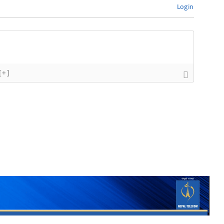
Login
[+]