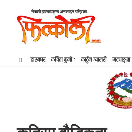
नेपाली हास्यव्यङ्ग्य अनलाइन पत्रिका
हास्यघर
कविता कुनो
कार्टुन ग्यालरी
मट्याङ्ग्रा