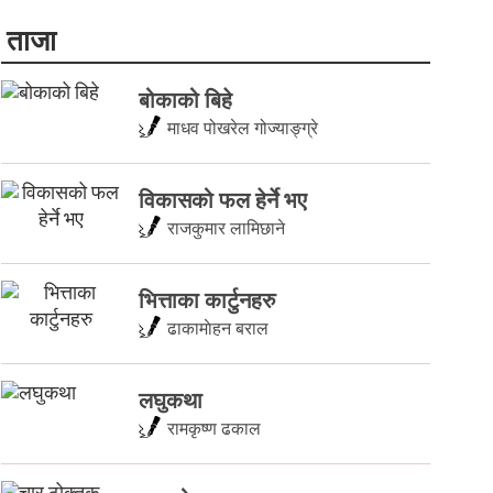
ताजा
बोकाको बिहे
माधव पोखरेल गोज्याङ्ग्रे
विकासको फल हेर्ने भए
राजकुमार लामिछाने
भित्ताका कार्टुनहरु
ढाकामाेहन बराल
लघुकथा
रामकृष्ण ढकाल