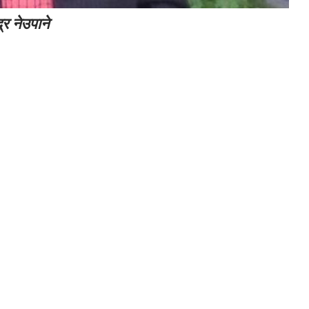
्र नेउपाने