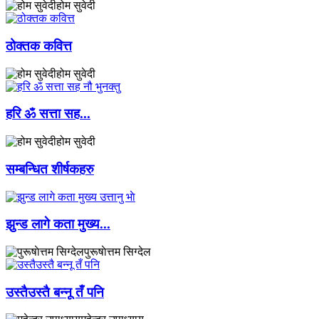
होम सुवेदी
ठोक्तक कवित्त
होम सुवेदी
हरि ॐ सत्ता सह...
होम सुवेदी
सम्बन्धित शीर्षकहरु
झुन्ड लागे कता मुख्य...
पुरूषाेत्तम सिग्देल
उस्तैउस्तै बन्नू तँ पनि