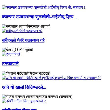
​क्यान्सर उपचारभन्दा सुनकोशी-आईसीयू प्रिय...
नन्दलाल आचार्य
बाबैहरूले फेरि गठबन्धन गरे
होम सुवेदी
टन्टकपाले
शेषराज भट्टराई
अनि याे खाली सिलिण्डरले...
राजेश मानन्धर (राजमान)