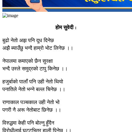
हाेम सुवेदी :
बुढाे नेताे अझ पनि दूध दिनेछ
अझै ब्याउँछु भन्दै हाम्राे भोट लिनेछ ।।
नेपालमा कमाएकाे छैन सुरक्षा
भन्दै उस्ले समुद्रकाे टापु किनेछ ।।
हजुर्बाकाे पालाँ पनि उही नेतो थियो
पनातिले नेतो भन्ने बल्ल चिनेछ ।।
राणाकाल पञ्चकाल उही नेतो भो
पगरी नै अरू नेतोबाट छिनेछ ।।
विरुद्धमा केही पनि बोल्नु हुँदैन
विराेधीलाई घट्टभित्र हाली पिनेछ ।।