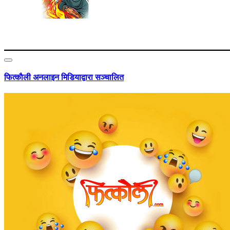
फित्काैली अनलाइन मिडियाद्वारा सञ्चालित