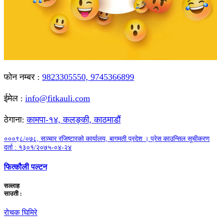
फाेन नम्बर :
9823305550, 9745366899
ईमेल :
info@fitkauli.com
ठेगाना:
कामपा-१४, कलङ्की, काठमाडाैं
०००९८/०७८, सञ्चार रजिष्टारको कार्यालय, बागमती प्रदेश । प्रेस काउन्सिल सूचीकरण
दर्ता : १३०१/२०७५-०४-२४
फित्कौली पल्टन
सल्लाह
साउती :
रोचक घिमिरे