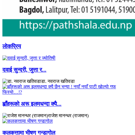
लाेकप्रिय
दवाई सुन्दरी, जुत्ता र...
डा. नवराज खतिवडा
ह्वाँहरूकाे अरू इलमधन्दा क्यै...
राजेश मानन्धर (राजमान)
कलकत्तामा भीषण गन्डागोल