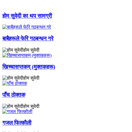
होम सुवेदी का थप सामग्री
बाबैहरूले फेरि गठबन्धन गरे
होम सुवेदी
खिच्चासप्तकम् (मुक्तकहरू)
होम सुवेदी
पाँच ठाेक्तक
होम सुवेदी
गजल फित्कौली