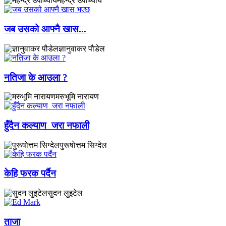
महेन्द्र उपाध्याय
जब उसको आफ्नै खास...
ज्ञानुवाकर पौडेल
नतिजा के आउला ?
मरुभूमि नारायण
हुँदैन कल्याण जरा नफाली
पुरूषाेत्तम सिग्देल
केहि फरक पर्दैन
सुदन लुइटेल
ताजा