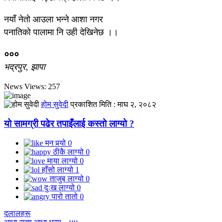
नयाँ नेतो आउला भन्ने आशा नगर
पनातिको पालामा नि उही देखिनेछ ।।
०००
भद्रपुर, झापा
News Views:
257
होम सुवेदी
प्रकाशित मिति :
माघ २, २०८२
यो सामग्री पढेर तपाइँलाई कस्तो लाग्यो ?
मन पर्‍यो
0
ठीकै लाग्यो
0
माया लाग्यो
0
हाँसो लाग्यो
1
ताजुब लाग्यो
0
दुःख लाग्यो
0
पारो तातो
0
दलालहरू