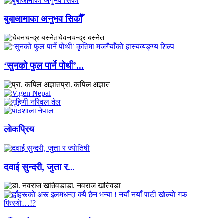
बुबाआमाका अनुभव सिकौँ
चेवनचन्द्र बस्नेत
‘सुनको फुल पार्ने पोथी’...
प्रा. कपिल अज्ञात
लाेकप्रिय
दवाई सुन्दरी, जुत्ता र...
डा. नवराज खतिवडा