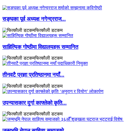
सङ्घका पूर्व अध्यक्ष नगेन्द्रराज...
फित्काैली डटकम
साहित्यिक गोष्ठीमा विद्यालयहरू सम्मानित
फित्काैली डटकम
तीनवटै प्रज्ञा प्रतिष्ठानमा नयाँ...
फित्काैली डटकम
उपन्यासकार दुर्गा काफ्लेको कृति...
फित्काैली डटकम
जन्मभूमि नेपाल साहित्य समाजकाे...