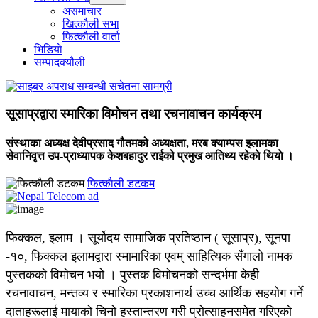
menu
असमाचार
खित्कौली सभा
फित्कौली वार्ता
भिडियाे
सम्पादक्यौली
सूसाप्रद्वारा स्मारिका विमोचन तथा रचनावाचन कार्यक्रम
संस्थाका अध्यक्ष देवीप्रसाद गौतमको अध्यक्षता, मरब क्याम्पस इलामका
सेवानिवृत्त उप-प्राध्यापक केशबहादुर राईको प्रमुख आतिथ्य रहेकाे थियाे ।
फित्काैली डटकम
फिक्कल, इलाम । सूर्योदय सामाजिक प्रतिष्ठान ( सूसाप्र), सूनपा
-१०, फिक्कल इलामद्वारा स्मामारिका एवम् साहित्यिक सँगालो नामक
पुस्तकको विमोचन भयो । पुस्तक विमोचनको सन्दर्भमा केही
रचनावाचन, मन्तव्य र स्मारिका प्रकाशनार्थ उच्च आर्थिक सहयोग गर्ने
दाताहरूलाई मायाको चिनो हस्तान्तरण गरी प्रोत्साहनसमेत गरिएको