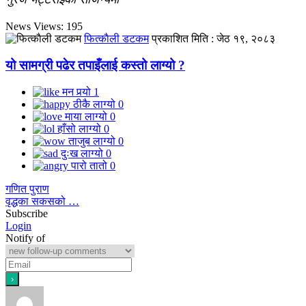
News Views:
195
फित्काैली डटकम
प्रकाशित मिति :
जेठ १९, २०८३
यो सामग्री पढेर तपाइँलाई कस्तो लाग्यो ?
मन पर्‍यो
1
ठीकै लाग्यो
0
माया लाग्यो
0
हाँसो लाग्यो
0
ताजुब लाग्यो
0
दुःख लाग्यो
0
पारो तातो
0
गणित पुराण
वृद्धका सकसको …
Subscribe
Login
Notify of