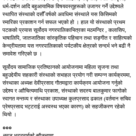
धर्म-दर्शन आदि बहुआयामिक विषयवस्तुहरूको उजागर गर्ने उद्देश्यले
स्थापित संस्थाको दसौँ वर्षको अवधिमा संस्थाले यस किसिमको
स्मारिका प्रकाशन गर्न सफल भएको हो । हाल यो संस्थाको प्रथम
पटकको प्रयास सूर्योदय नगरपालिकाभित्रका मठमन्दिर , कलासिप,
भाषालिपि, जातजातिका सांस्कृतिक पहिचान तथा सङ्गीत र साहित्यको
केन्द्रीयतामा यस नगरपालिकाको पर्यटकीय क्षेत्रको सन्दर्भ भने बढी नै
समावेश गरिएको छ ।
सूर्योदय सामाजिक प्रतिष्ठानको आयोजनामा महिला सृजना तथा
बहुउद्देयीय सहकारी संस्थाको सभाहल प्रयोग गरी सम्पन्न कार्यक्रममा,
संस्थाका अध्यक्ष देवीप्रसाद गौतमद्वारा कार्यक्रम आयोजना गर्नुको
उद्देश्य र आौचित्यमाथि प्रकाश, संस्थाको सदस्य बालकुमार फागोको
स्वागत मन्तव्य र संस्थाका उपाध्यक्ष कुलप्रसाद ढकाल (वर्तमान सचिव
प्रेमप्रसाद भट्टराई अस्वस्थ भएका कारण) को सहजीकरण रहेको
थियो ।
०००
नुरज भट्टराईकाे साैजन्यमा