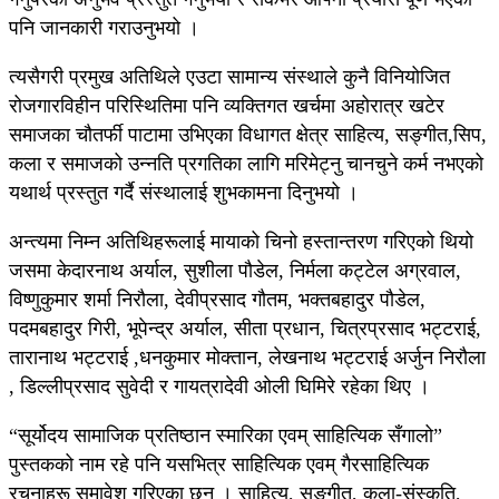
पनि जानकारी गराउनुभयो ।
त्यसैगरी प्रमुख अतिथिले एउटा सामान्य संस्थाले कुनै विनियोजित
रोजगारविहीन परिस्थितिमा पनि व्यक्तिगत खर्चमा अहोरात्र खटेर
समाजका चौतर्फी पाटामा उभिएका विधागत क्षेत्र साहित्य, सङ्गीत,सिप,
कला र समाजको उन्नति प्रगतिका लागि मरिमेट्नु चानचुने कर्म नभएको
यथार्थ प्रस्तुत गर्दै संस्थालाई शुभकामना दिनुभयो ।
अन्त्यमा निम्न अतिथिहरूलाई मायाको चिनो हस्तान्तरण गरिएको थियो
जसमा केदारनाथ अर्याल, सुशीला पौडेल, निर्मला कट्टेल अग्रवाल,
विष्णुकुमार शर्मा निरौला, देवीप्रसाद गौतम, भक्तबहादुर पौडेल,
पदमबहादुर गिरी, भूपेन्द्र अर्याल, सीता प्रधान, चित्रप्रसाद भट्टराई,
तारानाथ भट्टराई ,धनकुमार मोक्तान, लेखनाथ भट्टराई अर्जुन निरौला
, डिल्लीप्रसाद सुवेदी र गायत्रादेवी ओली घिमिरे रहेका थिए ।
“सूर्योदय सामाजिक प्रतिष्ठान स्मारिका एवम् साहित्यिक सँगालो”
पुस्तकको नाम रहे पनि यसभित्र साहित्यिक एवम् गैरसाहित्यिक
रचनाहरू समावेश गरिएका छन् । साहित्य, सङ्गीत, कला-संस्कृति,