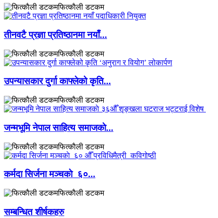
फित्काैली डटकम
तीनवटै प्रज्ञा प्रतिष्ठानमा नयाँ...
फित्काैली डटकम
उपन्यासकार दुर्गा काफ्लेको कृति...
फित्काैली डटकम
जन्मभूमि नेपाल साहित्य समाजकाे...
फित्काैली डटकम
कर्मदा सिर्जना मञ्चकाे ६०...
फित्काैली डटकम
सम्बन्धित शीर्षकहरु