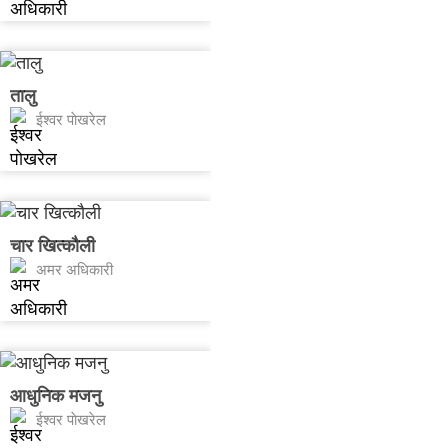
तालु
ईश्वर पाेखरेल
चार खित्कौली
अमर अधिकारी
आधुनिक मजनु
ईश्वर पाेखरेल