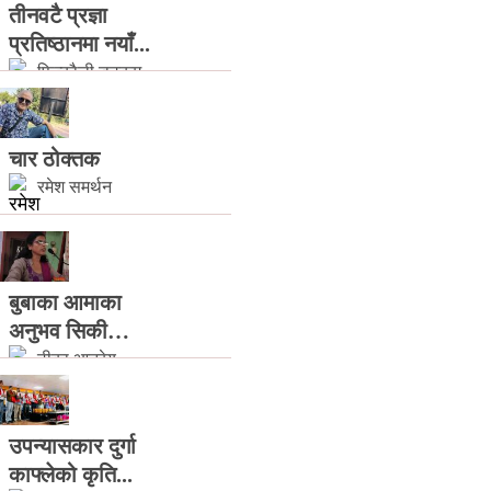
तीनवटै प्रज्ञा
प्रतिष्ठानमा नयाँ...
फित्काैली डटकम
चार ठोक्तक
रमेश समर्थन
बुबाका आमाका
अनुभव सिकी…
टीका आत्रेय
उपन्यासकार दुर्गा
काफ्लेको कृति...