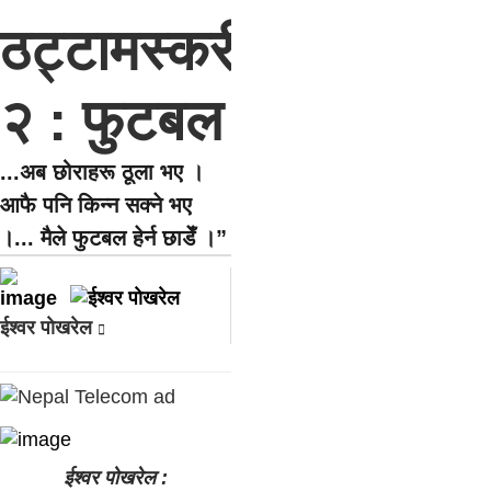
ठट्टामस्करी-
२ : फुटबल
...अब छोराहरू ठूला भए ।
आफै पनि किन्न सक्ने भए
।... मैले फुटबल हेर्न छाडेँ ।”
ईश्वर पाेखरेल
ईश्वर पोखरेल :