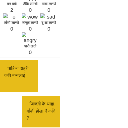
मन पर्‍यो
ठीकै लाग्यो
माया लाग्यो
2
0
0
हाँसो लाग्यो
ताजुब लाग्यो
दुःख लाग्यो
0
0
0
पारो तातो
0
चाहिन्न दाह्री
कवि बन्नलाई
​जिन्दगी के थाहा,
बाँकी होला नै कति
?