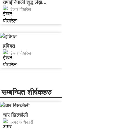
तपाईं नेपाली शुद्ध लेख्न...
ईश्वर पाेखरेल
हबिगत
ईश्वर पाेखरेल
सम्बन्धित शीर्षकहरु
चार खित्कौली
अमर अधिकारी