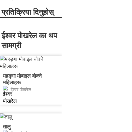
प्रतिक्रिया दिनुहोस्
ईश्वर पाेखरेल का थप
सामग्री
महङ्गा मोबाइल बोक्ने
महिलाहरू
ईश्वर पाेखरेल
तालु