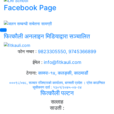
Facebook Page
फित्काैली अनलाइन मिडियाद्वारा सञ्चालित
फाेन नम्बर :
9823305550, 9745366899
ईमेल :
info@fitkauli.com
ठेगाना:
कामपा-१४, कलङ्की, काठमाडाैं
०००९८/०७८, सञ्चार रजिष्टारको कार्यालय, बागमती प्रदेश । प्रेस काउन्सिल
सूचीकरण दर्ता : १३०१/२०७५-०४-२४
फित्कौली पल्टन
सल्लाह
साउती :