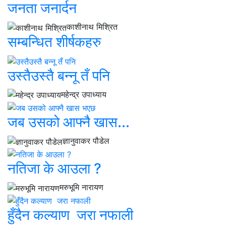
जनता जनार्दन
काशीनाथ मिश्रित
सम्बन्धित शीर्षकहरु
उस्तैउस्तै बन्नू तँ पनि
महेन्द्र उपाध्याय
जब उसको आफ्नै खास...
ज्ञानुवाकर पौडेल
नतिजा के आउला ?
मरुभूमि नारायण
हुँदैन कल्याण जरा नफाली