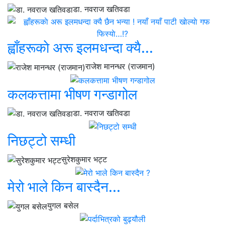
डा. नवराज खतिवडा
ह्वाँहरूकाे अरू इलमधन्दा क्यै...
राजेश मानन्धर (राजमान)
कलकत्तामा भीषण गन्डागोल
डा. नवराज खतिवडा
निछट्टो सम्धी
सुरेशकुमार भट्ट
मेरो भाले किन बास्दैन...
युगल बसेल