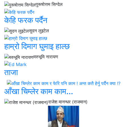
पुरूषाेत्तम सिग्देल
केहि फरक पर्दैन
सुदन लुइटेल
हाम्रो दिमाग घुमाइ हाल्छ
मरुभूमि नारायण
ताजा
आँखा चिम्लेर काम काम...
राजेश मानन्धर (राजमान)