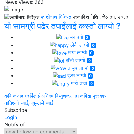
News Views:
263
काशीनाथ मिश्रित
प्रकाशित मिति :
जेठ ३१, २०८३
यो सामग्री पढेर तपाइँलाई कस्तो लाग्यो ?
मन पर्‍यो
3
ठीकै लाग्यो
0
माया लाग्यो
0
हाँसो लाग्यो
0
ताजुब लाग्यो
0
दुःख लाग्यो
0
पारो तातो
0
कवि कणाद महर्षिलाई अभिनव विष्णुचन्द्र गद्य कविता पुरस्कार
मातिएको ज्वाईं,अगुल्टाले च्वाईं
Subscribe
Login
Notify of