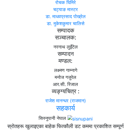
रोचक घिमिरे
चट्याङ मास्टर
डा. माधवप्रसाद पोख्रेल
डा. मुकेशकुमार चालिसे
सम्पादक
सञ्चालक:
नरनाथ लुइँटेल
सम्पादन
मण्डल:
लक्ष्मण गाम्नागे
मनोज गजुरेल
आर.सी. रिजाल
व्यङ्ग्यचित्र :
राजेश मानन्धर (राजमान)
सहकार्य
सिस्नुपानी नेपाल
स्रोतहरू खुलाइएका बाहेक फित्कौली डट कममा प्रकाशित सम्पूर्ण