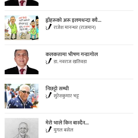
ह्वाँहरूकाे अरू इलमधन्दा क्यै...
राजेश मानन्धर (राजमान)
कलकत्तामा भीषण गन्डागोल
डा. नवराज खतिवडा
निछट्टो सम्धी
सुरेशकुमार भट्ट
मेरो भाले किन बास्दैन...
युगल बसेल