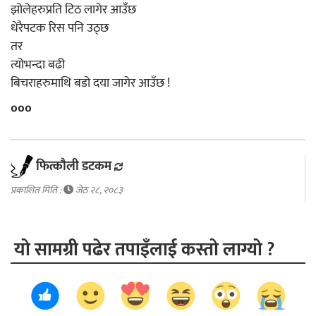
झोलेहरुप्रति टिठ लागेर आउँछ
धेरैपटक रिस पनि उठ्छ
तर
त्योभन्दा बढी
बिचराहरुमाथि बडो दया जागेर आउँछ !
०००
फित्काैली डटकम
प्रकाशित मिति :
जेठ २८, २०८३
यो सामग्री पढेर तपाइँलाई कस्तो लाग्यो ?