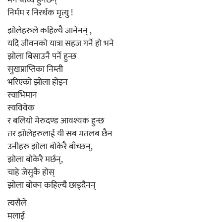
मर्न बाध्य हुनेछन्
निर्मम र निरर्थक मृत्यु !
झोलेहरुले कहिल्यै जानेनन् ,
यदेि जीवनको यात्रा सहज गर्ने हो भने
झोला बिसाउनै पर्ने हुन्छ
सुखप्राप्तिका निम्ती
भरिएको झोला होइन
स्वाभिमान
स्वविवेक
र बलियो मेरुदण्ड आवश्यक हुन्छ
तर झोलेहरुलाई यी सब मतलब छैन
उनीहरु झोला बोकेरै बाँच्छन्,
झोला बोकेरै मर्छन्,
चाहे जेसुकै होस्
झोला बोक्न कहिल्यै छाड्दैनन्
त्यसैले
मलाई