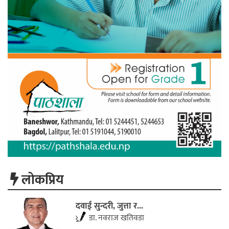
लाेकप्रिय
दवाई सुन्दरी, जुत्ता र...
डा. नवराज खतिवडा