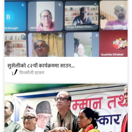
सुसेलीको ८२यौं कार्यक्रममा साउन...
फित्काैली डटकम