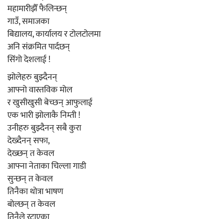
महामारीझैँ फैलिन्छन्
गाउँ, समाजका
बिद्यालय, कार्यालय र टोलटोलमा
अनि संक्रमित पार्दछन्
सिंगो देशलाई !
झोलेहरु बुझ्दैनन्
आफ्नो वास्तविक मोल
र खुसीखुसी बेच्छन् आफुलाई
एक भारी झोलाकै निम्ती !
उनीहरु बुझ्दैनन् सबै कुरा
देख्दैनन् सफा,
देख्छन् त केवल
आफ्ना नेताका चिल्ला गाडी
सुन्छन् त केवल
तिनैका थोत्रा भाषण
बोल्छन् त केवल
तिनैले रटाएका