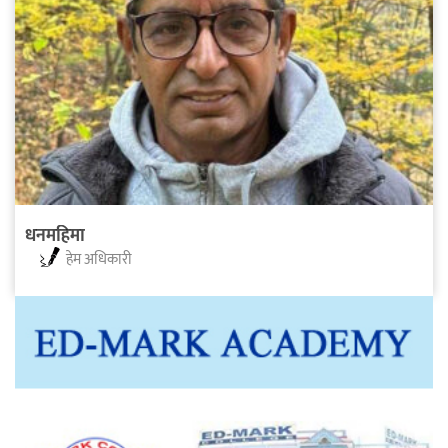
धनमहिमा
हेम अधिकारी