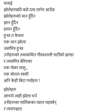
मलाई
झोलेहरुप्रति बडो दया लागेर आउँछ
झोलेहरुको मान हुँदैन
ज्ञान हुँदैन
इमान हुँदैन
हुन्छ त केवल
एक थान झोला
जसभित्र हुन्छ
उनीहरुको तथाकथित गौरवशाली पार्टीको झण्डा
र त्यसभित्र बेरिएका
एक पोका मासु ,
एक बोत्तल रक्सी
अनि केही बिटा पर्चाहरु !
झोलेहरु
आफ्नो त्यही झोला भर्न
उनीहरुका मालिकका महल चहार्छन्
र त्यसपश्चात्