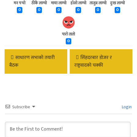
मन पर्‍यो
ठीकै लाग्यो
माया लाग्यो
हाँसो लाग्यो
ताजुब लाग्यो
दुःख लाग्यो
0
0
0
0
0
0
पारो तातो
0
साधारण सभाको तयारी
सिंहदरबार डोजर र
बैठक
राष्ट्रवादको चक्की
Subscribe
Login