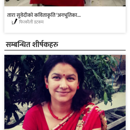
तारा सुवेदीको कविताकृति ‘अनभूतिका...
फित्काैली डटकम
सम्बन्धित शीर्षकहरु