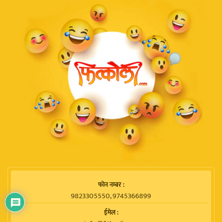
फाेन नम्बर :
9823305550, 9745366899
ईमेल :