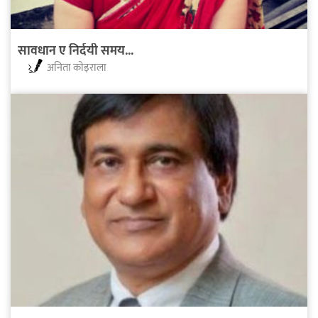
सावधान ए निर्दयी समय...
अनिता काेइराला