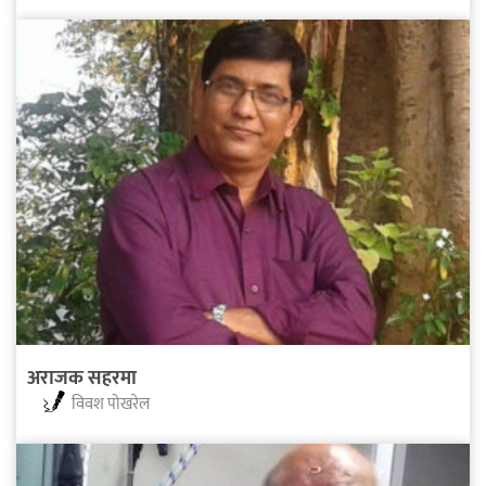
अराजक सहरमा
विवश पोखरेल