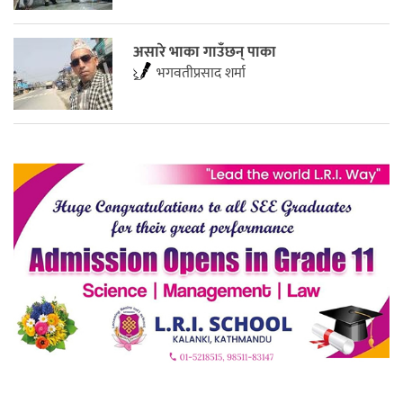
असारे भाका गाउँछन् पाका
भगवतीप्रसाद शर्मा