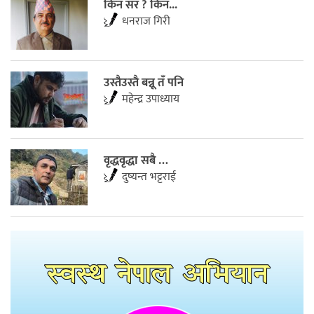
किन सर ? किन...
धनराज गिरी
उस्तैउस्तै बन्नू तँ पनि
महेन्द्र उपाध्याय
वृद्धवृद्धा सबै …
दुष्यन्त भट्टराई