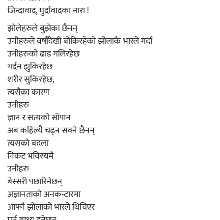
जिन्दावाद, मुर्दावादका नारा !
झोलेहरुले बुझेका छैनन्
उनीहरुले वर्षौँदेखी बोकिरहेको झोलाकै भारले गर्दा
उनीहरुको ढाड गलिरहेछ
गर्दन झुकिरहेछ
शरीर सुकिरहेछ,
त्यसैका कारण
उनीहरु
ज्ञान र सत्यको सोपान
अब कहिल्यै चढ्न सक्ने छैनन्
त्यसको बदला
निकट भविस्यमै
उनीहरु
बेस्सरी पछारिनेछन्
अज्ञानताको अनकन्टारमा
आफ्नै झोलाको भारले थिचिएर