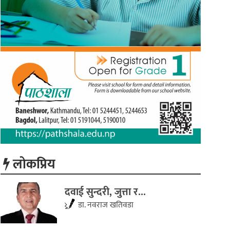
लाेकप्रिय
दवाई सुन्दरी, जुत्ता र...
डा. नवराज खतिवडा