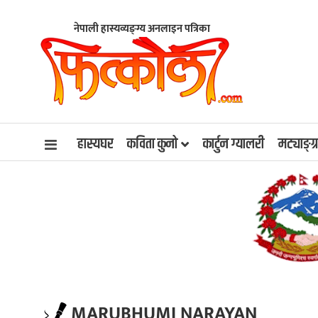
नेपाली हास्यव्यङ्ग्य अनलाइन पत्रिका
हास्यघर
कविता कुनो
कार्टुन ग्यालरी
मट्याङ्ग्
MARUBHUMI NARAYAN