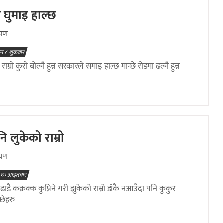
ग घुमाइ हाल्छ
ायण
न ८ शुक्रवार
ाम्रो कुरो बोल्नै हुन्न सरकारले समाइ हाल्छ मान्छे रोडमा ढल्नै हुन्न
 लुकेको राम्रो
ायण
 १० आइतवार
ाडै कक्रक्क कुप्रिने गरी झुकेको राम्रो डाँकै नआउँदा पनि कुकुर
्छेहरु