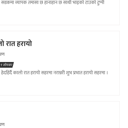
: सडकमा व्यापक तमासा छ हानाहान छ साथी भाइको टाउको टुप्पी
 कालो रात हरायो
ायण
 ९ सोमवार
हेर्दाहेर्दै कालो रात हरायो सहरमा नराम्ररी शुभ प्रभात हरायो सहरमा ।
ायण