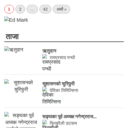
1
2
…
42
अर्को »
ताजा
ऋतुदान
रामप्रसाद पन्थी
सुशासनको चुरिफुरी
देविका तिमिल्सिना
सङ्घका पूर्व अध्यक्ष नगेन्द्रराज...
फित्काैली डटकम