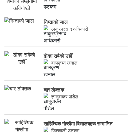
निम्ताको जाल
ठाकुरप्रसाद अधिकारी
ढोका सबैको उहीँ
बालकृष्ण खनाल
चार ठाेक्तक
ज्ञानुवाकर पौडेल
साहित्यिक गोष्ठीमा विद्यालयहरू सम्मानित
फित्काैली डटकम