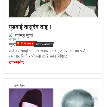
गुडबाई वासुदेव दाइ !
राजेन्द्र सुवेदी
वि.सं.२०८३
साउन ५ मंगलवार
राजेन्द्र सुवेदी : एउटा समाचार भवाट्ट मेरा कानमा पर्यो ।
समाचार थियो - 'नेपाली साहित्यका विशिष्ट
पुरा पढ्नुहाेस्