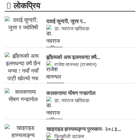
लाेकप्रिय
दवाई सुन्दरी, जुत्ता र...
डा. नवराज खतिवडा
ह्वाँहरूकाे अरू इलमधन्दा क्यै...
राजेश मानन्धर (राजमान)
कलकत्तामा भीषण गन्डागोल
डा. नवराज खतिवडा
खाइराइड हास्यव्यङ्ग्य पुरस्कार- २०८३...
फित्काैली डटकम