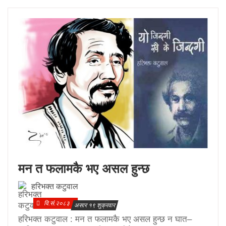
मन त फलामकै भए असल हुन्छ
हरिभक्त कटुवाल
वि.सं.२०८३
असार १९ शुक्रवार
हरिभक्त कटुवाल : मन त फलामकै भए असल हुन्छ न घात–