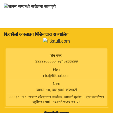
फित्काैली अनलाइन मिडियाद्वारा सञ्चालित
फाेन नम्बर :
9823305550, 9745366899
ईमेल :
info@fitkauli.com
ठेगाना:
कामपा-१४, कलङ्की, काठमाडाैं
०००९८/०७८, सञ्चार रजिष्टारको कार्यालय, बागमती प्रदेश । प्रेस काउन्सिल
सूचीकरण दर्ता : १३०१/२०७५-०४-२४