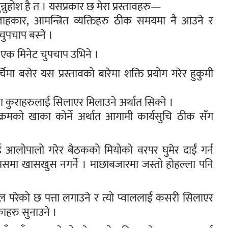
सुन्नुहोश है त । यसप्रकार छ मेरा प्रस्तावहरु—
्लाहकार, आमन्त्रित व्यक्तिहरु ठीक समयमा नै आउने र
ुपचाप बस्ने ।
 एक मिनेट चुपचाप उभिने ।
िमा बसेर यस प्रस्तावको बारेमा शक्ति प्रयोग गरेर हुकुमी
का कुराहरुलाई सिलाएर मिलाउने अर्थात सिक्ने ।
्रमको खाका कोर्ने अर्थात आगामी कार्यसुचि ठीक सँग
 आलोपालो गरेर बैठकको मियोको वरपर घुमेर दाईं गर्न
पसमा खासखुस नगर्ने । माछाबजारमा जस्तो होहल्ला पनि
्वाल परेको छ पत्ता लगाउने र त्यो प्वाललाई कसरी सिलाएर
ाहरु सुनाउने ।