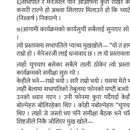
६)सभापति र मेनेजरले पनि आआफ्नो कुरा राखेर कह
कसरी टाल्ने हो अथवा सिलाएर मिलाउने हो कि च्या
(निश्कर्ष ) निकाल्ने ।
७)आगामी कार्यक्रमको कार्यसुची सबैलाई सुनाएर स
।
त्यो प्रस्तावमा सभापतिले प्याच्च मुखखोले— “यो त हा
राम्रो हो । मेनेजरजी लाई धन्यवाद छ । ल यो प्रस्तावल
त्यहाँ चुपचाप बसेका सबैले ताली ठोकेर त्यो प्र
कार्यक्रमको समीक्षा सुरु गरे ।
केहीले भने—राम्रो भयो । सारै राम्रो भयो । यसमा मेरो भ
त्यही बेलामा सभापतिको तेबुलमा फोनको घण्टी बज्यो ।
उनकाे ध्यान गएन । उनी फोनमा कुरा गर्दैगर्दा 
बोल्नेहरु बोलिरहेका थिए । कोही नबोल्नेहरु “चु
थिए । त्यहाँ जे जस्तो भए पनि समीक्षा बैठक भने
शिष्टजीले निकै जोशिएर मुख खोले—