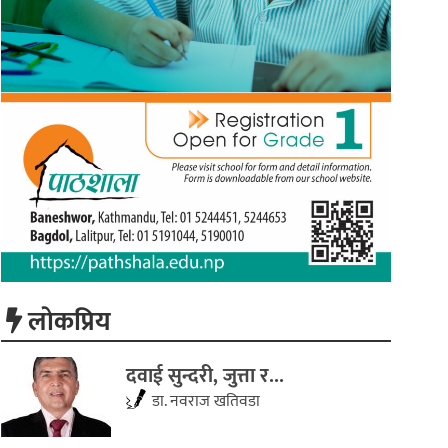
लाेकप्रिय
दवाई सुन्दरी, जुत्ता र...
डा. नवराज खतिवडा