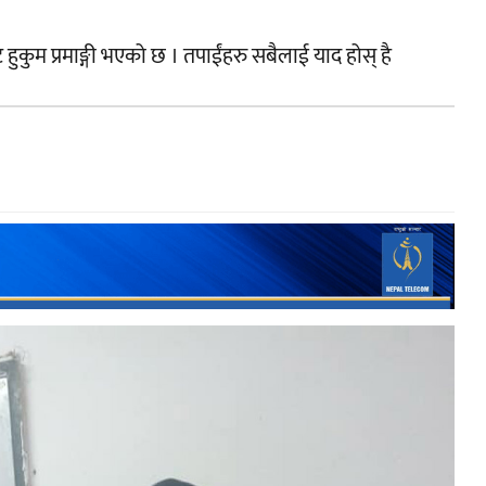
ुकुम प्रमाङ्गी भएको छ । तपाईंहरु सबैलाई याद होस् है