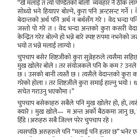
“खै मलाई त त्यो पण्डितको बोली व्यवहार नै ठीक लागेन
सोध्यो भने हियाएर बोल्ने, कुरा पनि अन्टसन्ट गर्न
बेदान्तको अर्थ पनि अर्थ न बर्थसँग गरे । वेद भन्दा प
जस्तो पो गरे त । वेद भन्दा अन्तको कुरा कसरी वेदा
केन्द्रित गरेर बोल्ने हो भन्ने बारे स्पष्ट रुपमा नभनेक
भयो त भन्ने मलाई लाग्यो ।
चुपचाप बसेर शिष्टजीको कुरा सुन्नेहरुले त्यसैमा स
मुख खोलेर बोले । तर संयोजकले पनि के कम ? उनले 
छ । उसकाे बानी त्यस्तै छ । त्यसैले वेदान्तको कुरा क
गरेको होला । तर शिष्टजीले कुरा समाई हाल्नु भयो ।
सचेत गराउनु भएकोेमा ।”
चुपचाप बसेकाहरु सबैले पनि मुख खोलेर हो, हो, त्यस
क्यारे । मुख खोले— म अन्त अर्काे बैठकमा जानु छ
हिँडे ।अरुहरु सबै जिल्ल परेर चुपचाप रहे ।
त्यसपछि अरुहरुले पनि “मलाई पनि हतार छ” भनेर 