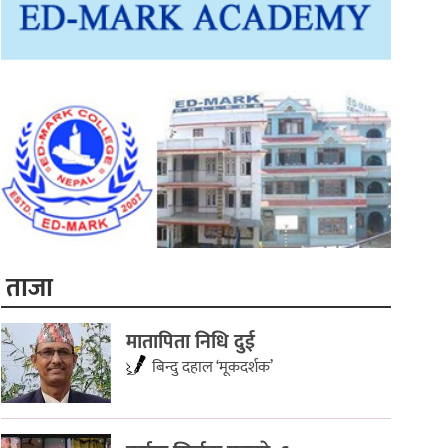
ताजा
मातापिता निधि दुई
बिन्दु दहाल ‘मूकदर्शक’