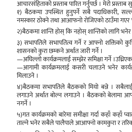
आचारसंहिताको प्रस्ताब पारित गर्नुपर्छ । मेरो प्रस्ताब 
१) बैठकमा उपस्थित हुनुपर्ने सबै पदाधिकारी, सल
नमस्कार ठोक्ने तथा आआफनो रोजिएको ठाउँमा गएर च
२)बैठकमा शान्ति होस् कि नहोस् शान्तिको लागि भनेर
३) सभापतिले सभापतित्व गर्ने र आफ्नो शक्तिको कुर्च
शासनको कुरा छम्कने अर्थात जारी गर्ने ।
—अघिल्लो कार्यक्रमलाई सम्झेर समिक्षा गर्ने ।उध्रिए
—आगामी कार्यक्रमलाई कसरी चलाउने भनेर कार्यक
मिलाउने ।
४)बैठकमा सभापतिले बैठकको मियो बन्ने । सबैलाई
लगाउने अर्थात बोल्न लगाउने । बैठकको बेलामा आ
नगर्ने ।
५)गत कार्यक्रमको बारेमा समीक्षा गर्दा कहाँ कहाँ प
ताल्ने भनेर सबैले पालैपाले आआफ्नो कामकुरा र तरिक