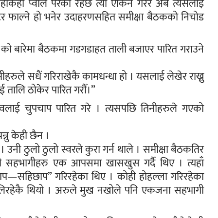
ाँकहाँ प्वाल परेको रहेछ त्यो एकिन गरेर अब त्यसलाई
टेर फाल्ने हो भनेर उदाहरणसहित समीक्षा बैठकको निचोड
ो को बारेमा बैठकमा गडगडाहत ताली बजाएर पारित गराउने
मीहरुले सधैं गरिराखेकै कामधन्धा हो । यसलाई लेखेर राख्नु
ाई तालि ठोकेर पारित गरौँ।”
स्तावलाई चुपचाप पारित गरे । त्यसपछि तिनीहरुले गएको
न्नु केही छैन ।
 उनी ठुलो ठुलो स्वरले कुरा गर्न थाले । समीक्षा बैठकतिर
केही सहभागीहरु एक आपसमा खासखुस गर्दै थिए । त्यहाँ
पचाप—सहिछाप” गरिरहेका थिए । कोही होहल्ला गरिरहेका
 चलिरहेकै थियो । अरुले मुख नखोले पनि एकजना सहभागी