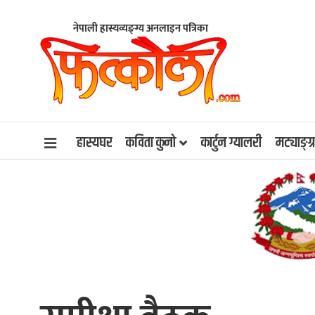
नेपाली हास्यव्यङ्ग्य अनलाइन पत्रिका
हास्यघर
कविता कुनो
कार्टुन ग्यालरी
मट्याङ्ग्