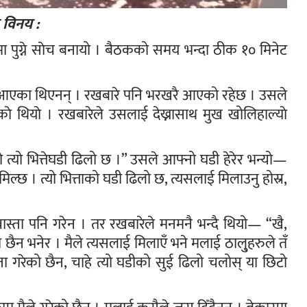
 विनय :
पुग्ने साेच बनायो । बैठकको समय भन्दा ठीक १० मिनेट
नि आएका थिएनन् । रखबारे पनि भरखरै आएको रहेछ । उसले
े थियाे । रखबारेले उसलाई देख्नासाथ मुख खोलिहाल्याे
त्यो भित्तेघडी ढिलो छ ।” उसले आफ्नो घडी हेरेर भन्यो—
ल्छ । त्यो भित्ताको घडी ढिलो छ, त्यसलाई मिलाउनु होस्र,
स्ता पनि गरेन । तर रखबारेले मनमनै भन्दै थियो— “खै,
 भनेर । मैले त्यसलाई मिलाएँ भने मलाई ठालु्‌हरुले तँ
्ता गरेको छैन, चाहे त्यो घडीको सुई ढिलो चलोस् या छिटो