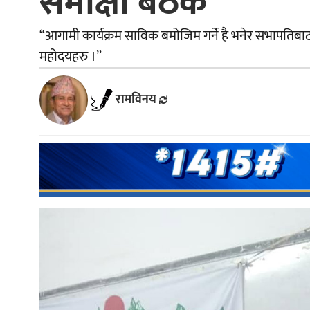
समीक्षा बैठक
“आगामी कार्यक्रम साविक बमोजिम गर्ने है भनेर सभापतिबाट ह
महोदयहरु ।”
रामविनय