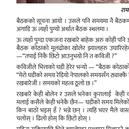
राम
बैठकको सूचना आयो । उसले पनि समयमा नै बैठकमा 
अगाडि ऊ त्यहाँ पुग्यो अर्थात बैठक स्थलमा ।
ऊ त्यहाँ पुग्दा एकजना रखबारे बाहेक अरु कोही प
बैठक कोठाको मूलढोका खोलेर झ्यालहरु उघारिरहेका
—“तपाई निकै छिटो आउनुभयो नि त कविजी ?”
कविजीले भित्ताको घडी हेरेर भन्यो — “बैठक कोठाको 
“मेरो घडीको समय रेडियो नेपालको समयसँग ठ्याक्कै मि
रखबारेजी । समयको महत्व ठूलो छ ।”
रखबारे केही बोलेन र उसले भनेका कुरालाई केही वा
मलाई कसैले केही भनेकै छैन— घडीको समय मिलेको छैन
किन बाठो भइस् हँ ? भन्ने छन् । त्यहि भएर मैले वास
चलोस् । ढिलो होस् कि छिटो होस् ।