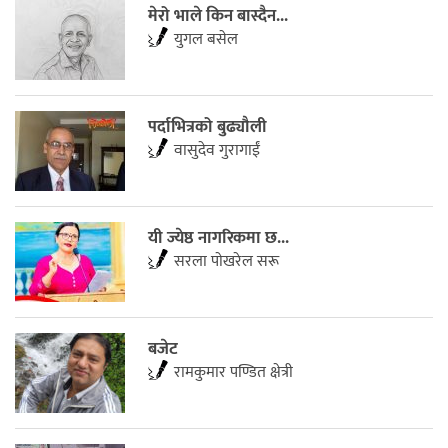
मेरो भाले किन बास्दैन...
युगल बसेल
पर्दाभित्रको बुढ्यौली
वासुदेव गुरागाईं
यी ज्येष्ठ नागरिकमा छ...
सरला पाेखरेल सरू
बजेट
रामकुमार पण्डित क्षेत्री