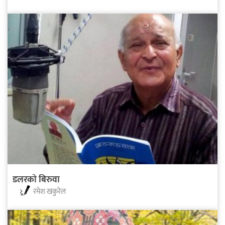
डलरको बिरुवा
रमेश खकुरेल