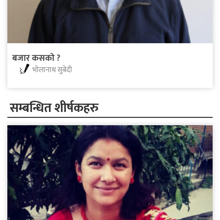
बजार कसकाे ?
भोलानाथ सुबेदी
सम्बन्धित शीर्षकहरु