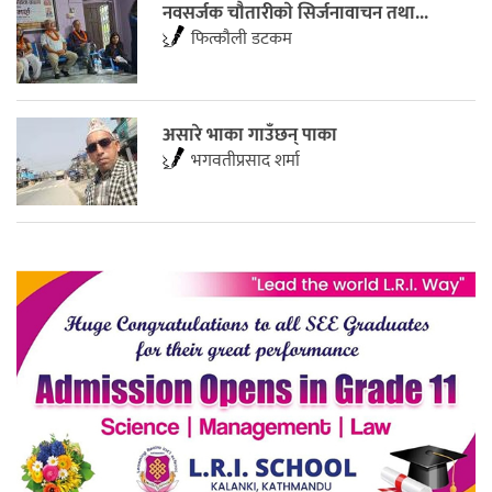
नवसर्जक चाैतारीकाे सिर्जनावाचन तथा...
फित्काैली डटकम
असारे भाका गाउँछन् पाका
भगवतीप्रसाद शर्मा