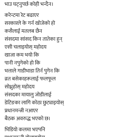
भाउ घट्नुपर्छ कोही भन्दैन।
करेन्टमा रेट बढाएर
सरकारले के गर्न खोजेको हो
कसैलाई मतलब छैन
संसदमा सांसद किन तातेका हुन्
एसी चलाइयोस् महोदय
खाजा कम भयो कि
पानी नपुगेको हो कि
भत्ताले गाडीभाडा तिर्न पुगेन कि
व्रत बसेकाहरूलाई फलफूल
सोध्नुहोस् महोदय
संसदका मायालु जोडीलाई
डेटिङका लागि कोठा छुट्याइयोस्
प्रधानमन्त्री नआएर
बैठक अवरुद्ध भएको छ।
भिडियो कलमा भएपनि