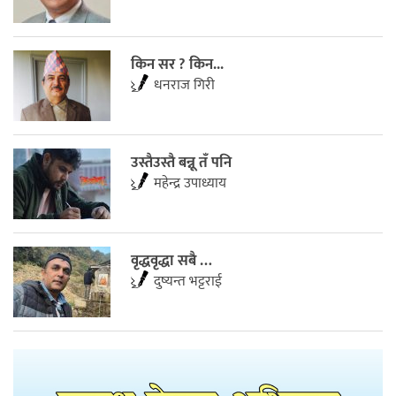
किन सर ? किन...
धनराज गिरी
उस्तैउस्तै बन्नू तँ पनि
महेन्द्र उपाध्याय
वृद्धवृद्धा सबै …
दुष्यन्त भट्टराई