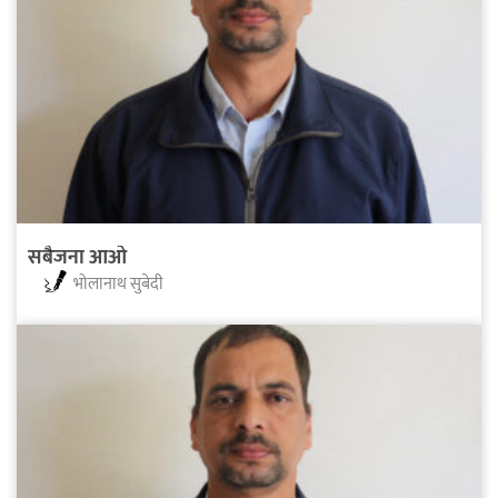
सबैजना आओ
भोलानाथ सुबेदी