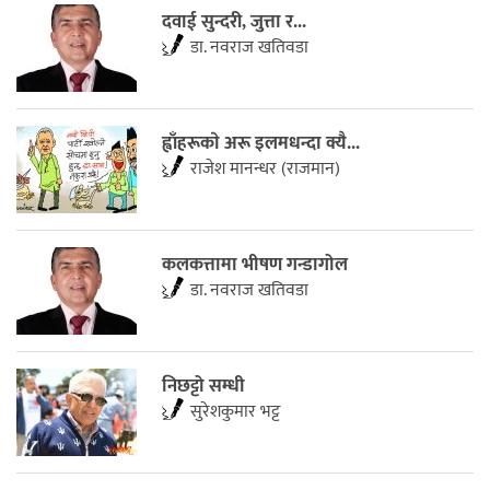
दवाई सुन्दरी, जुत्ता र...
डा. नवराज खतिवडा
ह्वाँहरूकाे अरू इलमधन्दा क्यै...
राजेश मानन्धर (राजमान)
कलकत्तामा भीषण गन्डागोल
डा. नवराज खतिवडा
निछट्टो सम्धी
सुरेशकुमार भट्ट