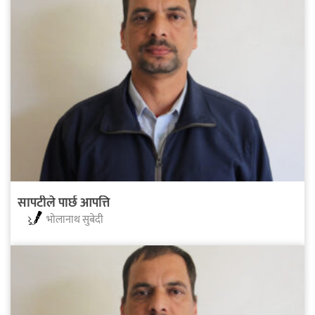
सापटीले पार्छ आपत्ति
भोलानाथ सुबेदी