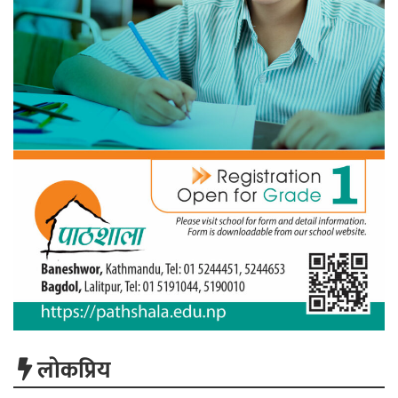
लाेकप्रिय