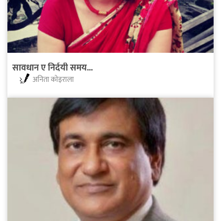
सावधान ए निर्दयी समय...
अनिता काेइराला