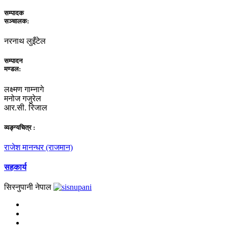
सम्पादक
सञ्चालक:
नरनाथ लुइँटेल
सम्पादन
मण्डल:
लक्ष्मण गाम्नागे
मनोज गजुरेल
आर.सी. रिजाल
व्यङ्ग्यचित्र :
राजेश मानन्धर (राजमान)
सहकार्य
सिस्नुपानी नेपाल