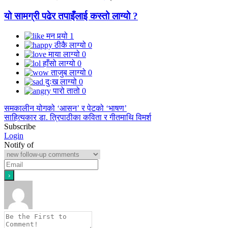
यो सामग्री पढेर तपाइँलाई कस्तो लाग्यो ?
मन पर्‍यो
1
ठीकै लाग्यो
0
माया लाग्यो
0
हाँसो लाग्यो
0
ताजुब लाग्यो
0
दुःख लाग्यो
0
पारो तातो
0
समकालीन योगको ‘आसन’ र पेटको ‘भाषण’
साहित्यकार डा. त्रिपाठीका कविता र गीतमाथि विमर्श
Subscribe
Login
Notify of