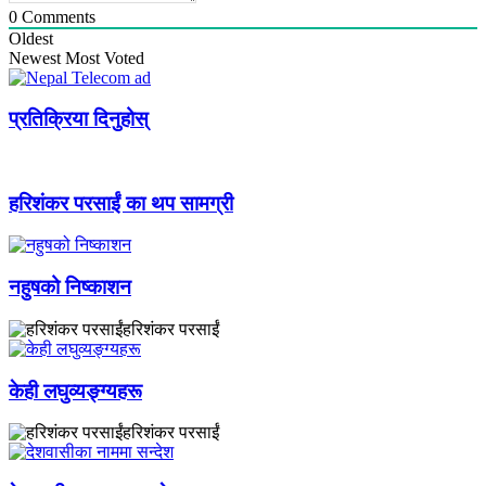
0
Comments
Oldest
Newest
Most Voted
प्रतिक्रिया दिनुहोस्
हरिशंकर परसाईं का थप सामग्री
नहुषको निष्काशन
हरिशंकर परसाईं
केही लघुव्यङ्ग्यहरू
हरिशंकर परसाईं