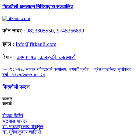
फित्काैली अनलाइन मिडियाद्वारा सञ्चालित
फाेन नम्बर :
9823305550, 9745366899
ईमेल :
info@fitkauli.com
ठेगाना:
कामपा-१४, कलङ्की, काठमाडाैं
०००९८/०७८, सञ्चार रजिष्टारको कार्यालय, बागमती प्रदेश । प्रेस काउन्सिल सूचीकरण
दर्ता : १३०१/२०७५-०४-२४
फित्कौली पल्टन
सल्लाह
साउती :
रोचक घिमिरे
चट्याङ मास्टर
डा. माधवप्रसाद पोख्रेल
डा. मुकेशकुमार चालिसे