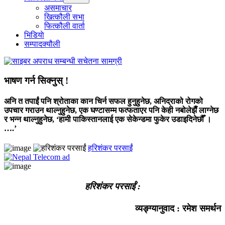
menu
असमाचार
खित्कौली सभा
फित्कौली वार्ता
भिडियाे
सम्पादक्यौली
भाषण गर्न सिक्नुस् !
अनि त तपाईं पनि श्रोताका कान चिर्न सफल हुनुहुनेछ, अनिद्राको रोगको
उपचार गराउन थाल्नुहुनेछ, एक घण्टासम्म फत्फताएर पनि केही नबोलेझैँ लाग्नेछ
र भन्न थाल्नुहुनेछ, ‘हामी पाकिस्तानलाई एक सेकेन्डमा फुकेर उडाइदिनेछौँ ।
….’
हरिशंकर परसाईं
हरिशंकर परसाईं :
व्यङ्ग्यानुवाद : रमेश समर्थन