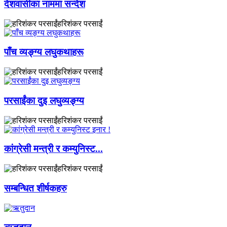
देशवासीका नाममा सन्देश
हरिशंकर परसाईं
पाँच व्यङ्ग्य लघुकथाहरू
हरिशंकर परसाईं
परसाईंका दुइ लघुव्यङ्ग्य
हरिशंकर परसाईं
कांग्रेसी मन्त्री र कम्युनिस्ट...
हरिशंकर परसाईं
सम्बन्धित शीर्षकहरु