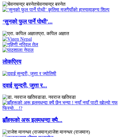
चेवनचन्द्र बस्नेत
‘सुनको फुल पार्ने पोथी’...
प्रा. कपिल अज्ञात
लाेकप्रिय
दवाई सुन्दरी, जुत्ता र...
डा. नवराज खतिवडा
ह्वाँहरूकाे अरू इलमधन्दा क्यै...
राजेश मानन्धर (राजमान)