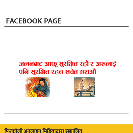
FACEBOOK PAGE
फित्काैली अनलाइन मिडियाद्वारा सञ्चालित