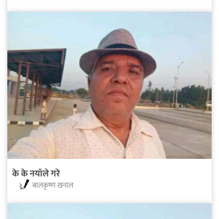
के के नयाँले गरे
बालकृष्ण खनाल