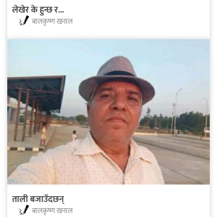
लेखेर के हुन्छ र...
बालकृष्ण खनाल
ताली बजाउँदछन्
बालकृष्ण खनाल