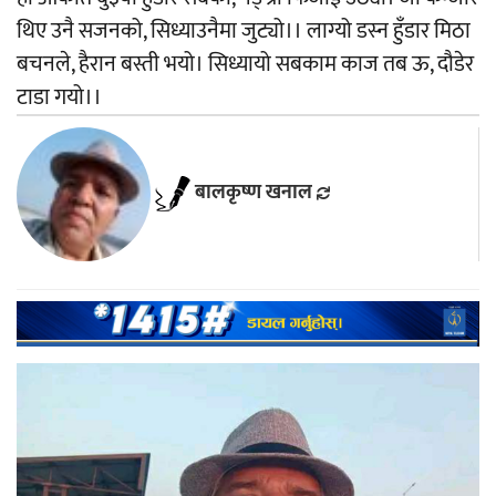
थिए उनै सजनको, सिध्याउनैमा जुट्यो।। लाग्यो डस्न हुँडार मिठा
बचनले, हैरान बस्ती भयो। सिध्यायो सबकाम काज तब ऊ, दौडेर
टाडा गयो।।
बालकृष्ण खनाल