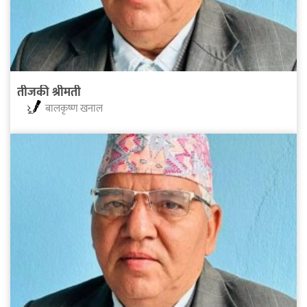
तीजकी श्रीमती
बालकृष्ण खनाल