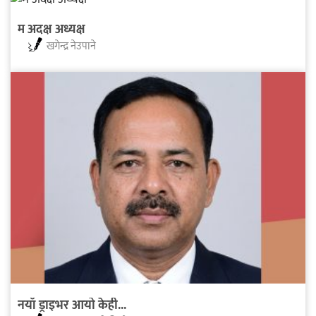
म अदक्ष अध्यक्ष
खगेन्द्र नेउपाने
नयाँ ड्राइभर आयो केही...