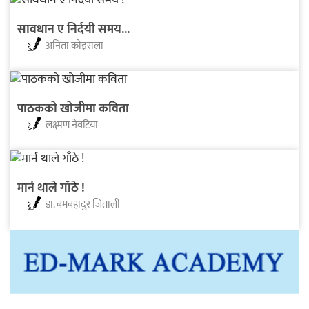
सावधान ए निर्दयी समय...
अनिता काेइराला
पाठकको खोजीमा कविता
लक्ष्मण नेवटिया
मार्न थाले गाँठे !
डा. बमबहादुर जिताली