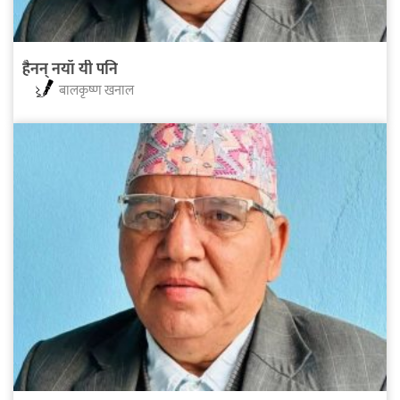
हैनन् नयाँ यी पनि
बालकृष्ण खनाल