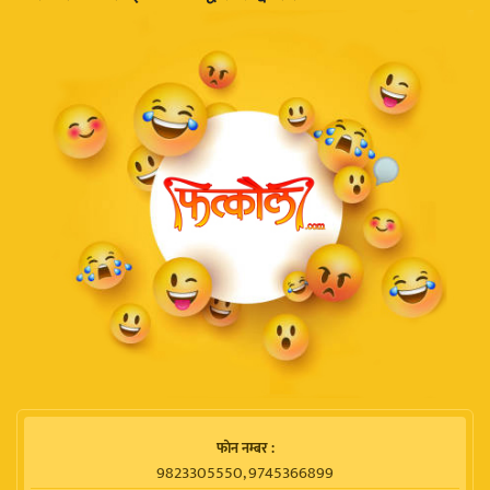
फाेन नम्बर :
9823305550, 9745366899