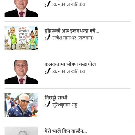
डा. नवराज खतिवडा
ह्वाँहरूकाे अरू इलमधन्दा क्यै...
राजेश मानन्धर (राजमान)
कलकत्तामा भीषण गन्डागोल
डा. नवराज खतिवडा
निछट्टो सम्धी
सुरेशकुमार भट्ट
मेरो भाले किन बास्दैन...