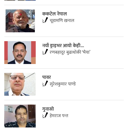
ककटेल नेपाल
चूडामणि खनाल
नयाँ ड्राइभर आयो केही...
रणबहादुर बुढाथोकी ‘भैया’
पावर
सुरेशकुमार पाण्डे
गुनासो
हेमराज पन्त