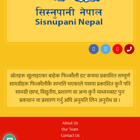
स्रोतहरू खुलाइएका बाहेक फित्कौली डट कममा प्रकाशित सम्पूर्ण
सामग्रीहरू फित्कौलीकै सम्पत्ति भएकाले यसमा प्रकाशित कुनै पनि
सामग्री छापा, विद्युतीय, प्रशारण वा अन्य कुनै माध्यमबाट पुनः
प्रकाशन वा प्रसारण गर्नु अघि अनुमति लिन अनुरोध छ ।
About Us
Our Team
Contact Us