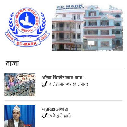
ताजा
आँखा चिम्लेर काम काम...
राजेश मानन्धर (राजमान)
म अदक्ष अध्यक्ष
खगेन्द्र नेउपाने