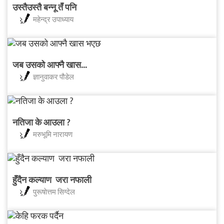
उस्तैउस्तै बन्नू तँ पनि
महेन्द्र उपाध्याय
जब उसको आफ्नै खास...
ज्ञानुवाकर पौडेल
नतिजा के आउला ?
मरुभूमि नारायण
हुँदैन कल्याण जरा नफाली
पुरूषाेत्तम सिग्देल