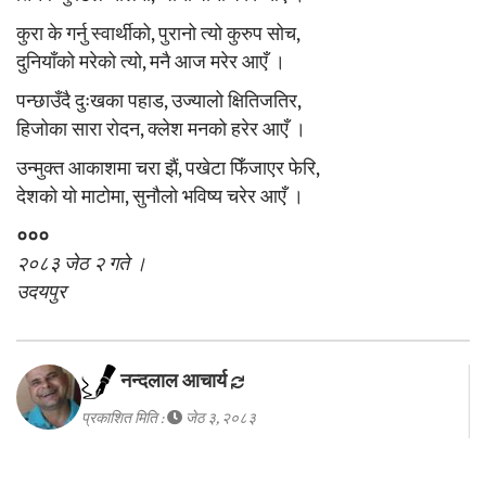
कुरा के गर्नु स्वार्थीको, पुरानो त्यो कुरुप सोच,
दुनियाँको मरेको त्यो, मनै आज मरेर आएँ ।
पन्छाउँदै दुःखका पहाड, उज्यालो क्षितिजतिर,
हिजोका सारा रोदन, क्लेश मनको हरेर आएँ ।
उन्मुक्त आकाशमा चरा झैं, पखेटा फिँजाएर फेरि,
देशको यो माटोमा, सुनौलो भविष्य चरेर आएँ ।
०००
२०८३ जेठ २ गते ।
उदयपुर
नन्दलाल आचार्य
प्रकाशित मिति :
जेठ ३, २०८३