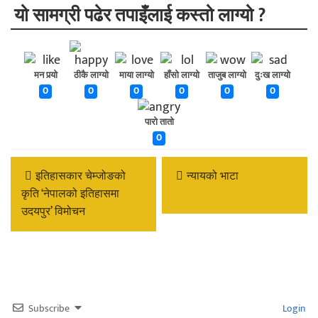
यो सामग्री पढेर तपाइँलाई कस्तो लाग्यो ?
मन पर्‍यो
ठीकै लाग्यो
माया लाग्यो
हाँसो लाग्यो
ताजुब लाग्यो
दुःख लाग्यो
0
0
0
0
0
0
पारो तातो
0
इतिहासकार चेम्जोङको
न्यायको भाटा
कृति ‘नेपालको इतिहासमा
उदयपुर’ विमोचन
Subscribe
Login