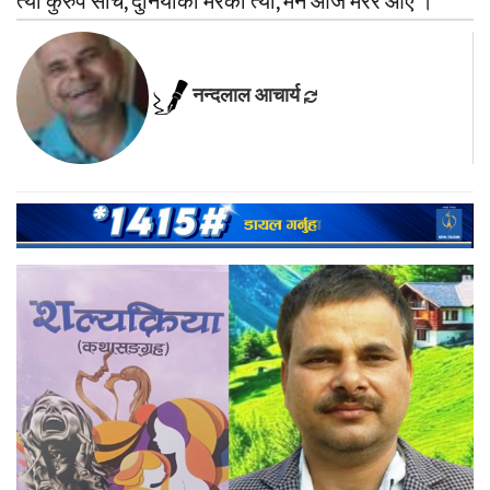
त्यो कुरुप सोच, दुनियाँको मरेको त्यो, मनै आज मरेर आएँ ।
नन्दलाल आचार्य