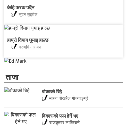
केहि फरक पर्दैन
सुदन लुइटेल
हाम्रो दिमाग घुमाइ हाल्छ
मरुभूमि नारायण
ताजा
बोकाको बिहे
माधव पोखरेल गोज्याङ्ग्रे
विकासको फल हेर्ने भए
राजकुमार लामिछाने