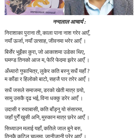
नन्दलाल आचार्य :
निराशाका पुराना ती, काला पाना नाश गरेर आएँ,
नयाँ ऊर्जा, नयाँ उत्साह, जीवनमा भरेर आएँ ।
बिर्सेर भुइँका कुरा, जो आकाशमा उडेका थिए,
घमण्ड तिनको आज म, फेरि फेदमा झरेर आएँ ।
अँध्यारो गुफाभित्र, लुकेर कति बस्नु सधैं यहाँ ?
म काँडा र हिलोको बाटो, सहजै पार तरेर आएँ ।
सधैं जसले समाजमा, डरको खेती मात्र गर्‍यो,
सामु उसकै दृढ भई, विना धक्कु डरेर आएँ ।
उदासी र रुवाबासी, कति बाँड्नु यो संसारमा,
जहाँ पुगेँ खुसी अनि, मुस्कान मात्र छरेर आएँ ।
सिध्याउन मलाई यहाँ, कतिले जाल बुने बरु,
तिनकै कुटिल चालमा, जानीजानी परेर आएँ ।