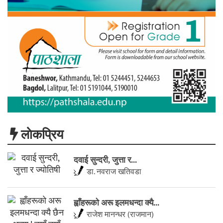
लाेकप्रिय
दवाई सुन्दरी, जुत्ता र...
डा. नवराज खतिवडा
ह्वाँहरूकाे अरू इलमधन्दा क्यै...
राजेश मानन्धर (राजमान)