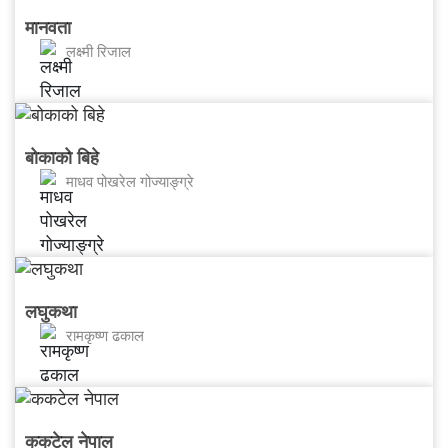
मानवता
लक्ष्मी रिजाल
बोकाको बिहे
माधव पोखरेल गोज्याङ्ग्रे
लघुकथा
रामकृष्ण ढकाल
ककटेल नेपाल