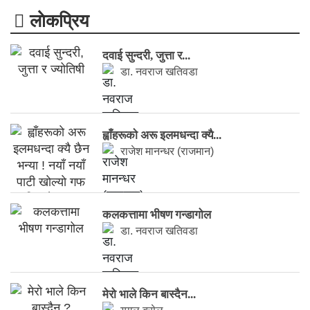
लाेकप्रिय
दवाई सुन्दरी, जुत्ता र...
डा. नवराज खतिवडा
ह्वाँहरूकाे अरू इलमधन्दा क्यै...
राजेश मानन्धर (राजमान)
कलकत्तामा भीषण गन्डागोल
डा. नवराज खतिवडा
मेरो भाले किन बास्दैन...