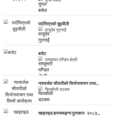
युगल बसेल
पर्दाभित्रको बुढ्यौली
वासुदेव गुरागाईं
बजेट
रामकुमार पण्डित क्षेत्री
नवसर्जक चाैतारीकाे सिर्जनावाचन तथा...
फित्काैली डटकम
खाइराइड हास्यव्यङ्ग्य पुरस्कार- २०८३...