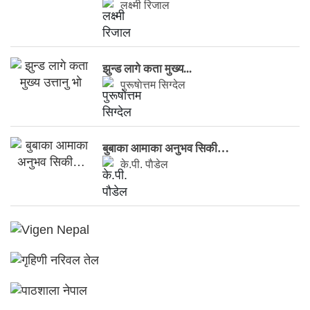
लक्ष्मी रिजाल
झुन्ड लागे कता मुख्य...
पुरूषाेत्तम सिग्देल
बुबाका आमाका अनुभव सिकी…
के.पी. पाैडेल