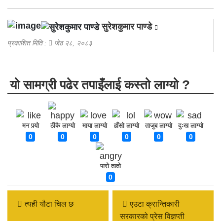
सुरेशकुमार पाण्डे
प्रकाशित मिति :
जेठ २८, २०८३
यो सामग्री पढेर तपाइँलाई कस्तो लाग्यो ?
मन पर्‍यो
ठीकै लाग्यो
माया लाग्यो
हाँसो लाग्यो
ताजुब लाग्यो
दुःख लाग्यो
0
0
0
0
0
0
पारो तातो
0
त्यही यौटा चिल छ
एउटा क्रान्तिकारी
सरकारको प्रेस विज्ञप्ती