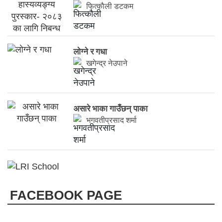
फित्काैली डटकम
लाेग्ने र गधा
खगेन्द्र नेउपाने
असारे भाका गाउँछन् पाका
भगवतीप्रसाद शर्मा
FACEBOOK PAGE