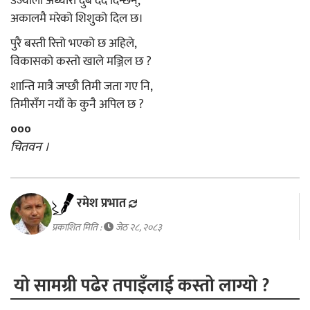
उज्यालो अँध्यारो दुबै दर्द दिन्छन्,
अकालमै मरेको शिशुको दिल छ।
पुरै बस्ती रित्तो भएको छ अहिले,
विकासको कस्तो खाले मञ्जिल छ ?
शान्ति मात्रै जप्छौ तिमी जता गए नि,
तिमीसँग नयाँ के कुनै अपिल छ ?
०००
चितवन ।
रमेश प्रभात
प्रकाशित मिति :
जेठ २८, २०८३
यो सामग्री पढेर तपाइँलाई कस्तो लाग्यो ?