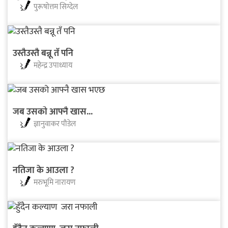
पुरूषाेत्तम सिग्देल
उस्तैउस्तै बन्नू तँ पनि
महेन्द्र उपाध्याय
जब उसको आफ्नै खास...
ज्ञानुवाकर पौडेल
नतिजा के आउला ?
मरुभूमि नारायण