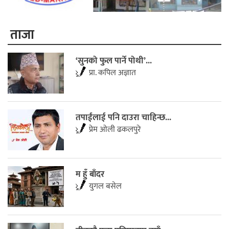
ताजा
‘सुनको फुल पार्ने पोथी’...
प्रा. कपिल अज्ञात
तपाईंलाई पनि दाउरा चाहिन्छ...
प्रेम ओली ढकलपुरे
म हुँ बाँदर
युगल बसेल