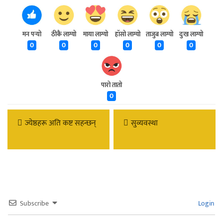
मन पर्‍यो
ठीकै लाग्यो
माया लाग्यो
हाँसो लाग्यो
ताजुब लाग्यो
दुःख लाग्यो
0
0
0
0
0
0
पारो तातो
0
ज्येष्ठहरू अति कष्ट सहन्छन्
सुव्यवस्था
Subscribe
Login