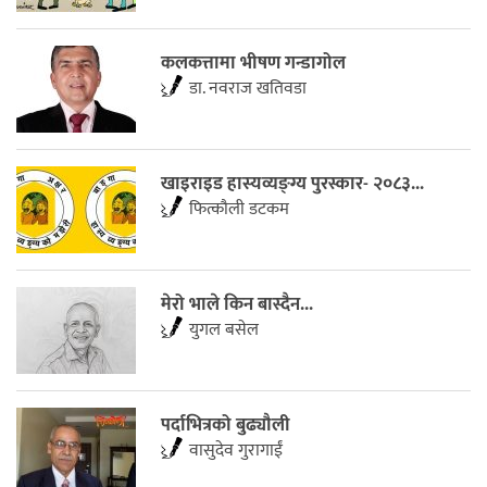
कलकत्तामा भीषण गन्डागोल
डा. नवराज खतिवडा
खाइराइड हास्यव्यङ्ग्य पुरस्कार- २०८३...
फित्काैली डटकम
मेरो भाले किन बास्दैन...
युगल बसेल
पर्दाभित्रको बुढ्यौली
वासुदेव गुरागाईं