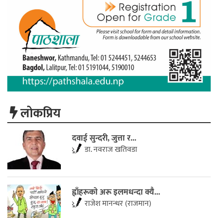
लाेकप्रिय
दवाई सुन्दरी, जुत्ता र...
डा. नवराज खतिवडा
ह्वाँहरूकाे अरू इलमधन्दा क्यै...
राजेश मानन्धर (राजमान)