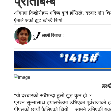
प्रतिबिम्ब
आँगनमा किशोरीहरू भविष्य बुन्दै हाँसिरहे; दरबार मौन थ
ऐनाले अर्को झूट खोज्दै थियो ।
लक्ष्मी रिजाल
लक्ष्
“यो दरबारको सबैभन्दा ठूलो झूट कुन हो ?”
प्रश्न सुन्नासाथ झ्यालछेउमा उभिएका पूर्वराजाको 
पीपलको छायाँ फैलिएको थियो । सामने उभिएकी युवत