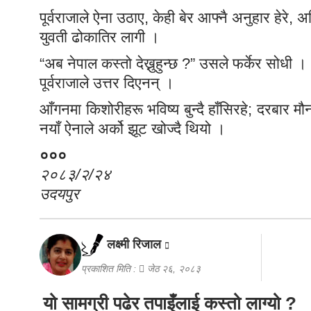
पूर्वराजाले ऐना उठाए, केही बेर आफ्नै अनुहार हेरे, अ
युवती ढोकातिर लागी ।
“अब नेपाल कस्तो देख्नुहुन्छ ?” उसले फर्केर सोधी ।
पूर्वराजाले उत्तर दिएनन् ।
आँगनमा किशोरीहरू भविष्य बुन्दै हाँसिरहे; दरबार म
नयाँ ऐनाले अर्को झूट खोज्दै थियो ।
०००
२०८३/२/२४
उदयपुर
लक्ष्मी रिजाल
प्रकाशित मिति :
जेठ २६, २०८३
यो सामग्री पढेर तपाइँलाई कस्तो लाग्यो ?