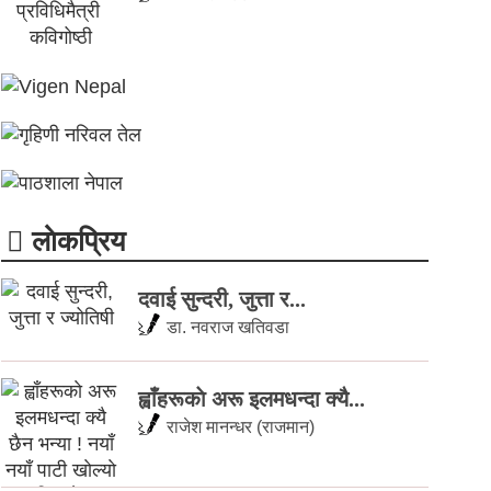
लाेकप्रिय
दवाई सुन्दरी, जुत्ता र...
डा. नवराज खतिवडा
ह्वाँहरूकाे अरू इलमधन्दा क्यै...
राजेश मानन्धर (राजमान)