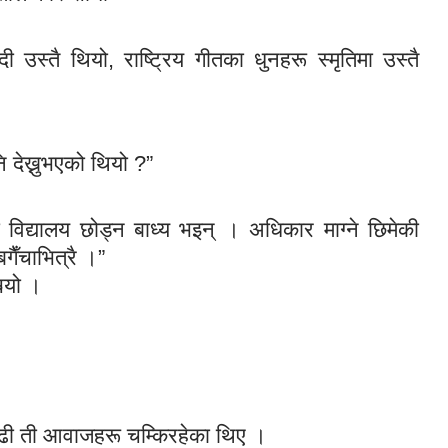
दी उस्तै थियो, राष्ट्रिय गीतका धुनहरू स्मृतिमा उस्तै
।
ि देख्नुभएको थियो ?”
 विद्यालय छोड्न बाध्य भइन् । अधिकार माग्ने छिमेकी
गैँचाभित्रै ।”
्‍यो ।
ा बढी ती आवाजहरू चम्किरहेका थिए ।