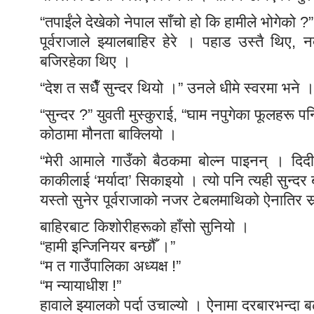
“तपाईंले देखेको नेपाल साँचो हो कि हामीले भोगेको ?”
पूर्वराजाले झ्यालबाहिर हेरे । पहाड उस्तै थिए, न
बजिरहेका थिए ।
“देश त सधैँ सुन्दर थियो ।” उनले धीमे स्वरमा भने 
“सुन्दर ?” युवती मुस्कुराई, “घाम नपुगेका फूलहरू पन
कोठामा मौनता बाक्लियो ।
“मेरी आमाले गाउँको बैठकमा बोल्न पाइनन् । दिदी
काकीलाई ‘मर्यादा’ सिकाइयो । त्यो पनि त्यही सुन्दर ब
यस्तो सुनेर पूर्वराजाको नजर टेबलमाथिको ऐनातिर सर
बाहिरबाट किशोरीहरूको हाँसो सुनियो ।
“हामी इन्जिनियर बन्छौँ ।”
“म त गाउँपालिका अध्यक्ष !”
“म न्यायाधीश !”
हावाले झ्यालको पर्दा उचाल्यो । ऐनामा दरबारभन्द