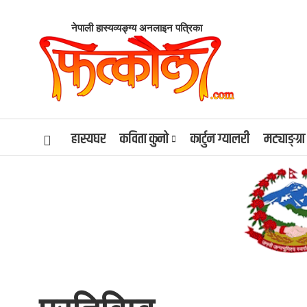
नेपाली हास्यव्यङ्ग्य अनलाइन पत्रिका
हास्यघर
कविता कुनो
कार्टुन ग्यालरी
मट्याङ्ग्रा