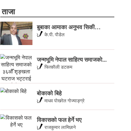
ताजा
बुबाका आमाका अनुभव सिकी…
के.पी. पाैडेल
जन्मभूमि नेपाल साहित्य समाजकाे...
फित्काैली डटकम
बोकाको बिहे
माधव पोखरेल गोज्याङ्ग्रे
विकासको फल हेर्ने भए
राजकुमार लामिछाने