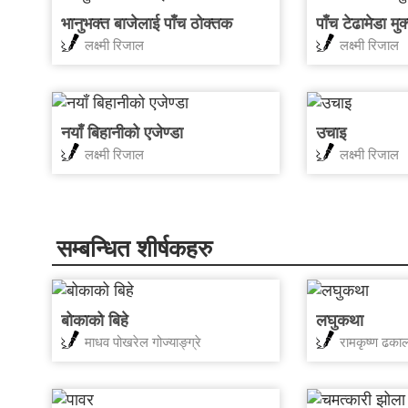
भानुभक्त बाजेलाई पाँच ठोक्तक
पाँच टेढामेडा मु
लक्ष्मी रिजाल
लक्ष्मी रिजाल
नयाँ बिहानीको एजेण्डा
उचाइ
लक्ष्मी रिजाल
लक्ष्मी रिजाल
सम्बन्धित शीर्षकहरु
बोकाको बिहे
लघुकथा
माधव पोखरेल गोज्याङ्ग्रे
रामकृष्ण ढका