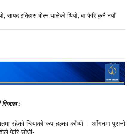
ियो, सायद इतिहास बोल्न थालेको थियो, वा फेरि कुनै नयाँ
मी रिजाल :
हातमा रहेको चियाको कप हल्का काँप्यो । आँगनमा पुरानो
ीले फेरि सोधी-