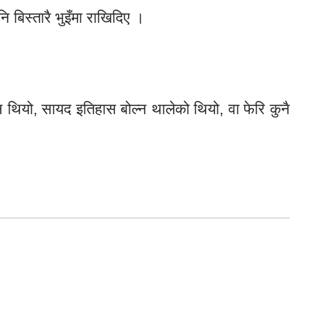
नि बिस्तारै भुइँमा राखिदिए ।
ौन थियो, सायद इतिहास बोल्न थालेको थियो, वा फेरि कुनै