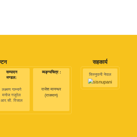
ल्टन
सहकार्य
सम्पादन
व्यङ्ग्यचित्र :
सिस्नुपानी नेपाल
मण्डल:
राजेश मानन्धर
लक्ष्मण गाम्नागे
मनोज गजुरेल
(राजमान)
आर.सी. रिजाल