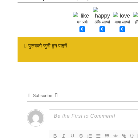
मन पर्‍यो
ठीकै लाग्यो
माया लाग्यो
हा
0
0
0
पुरूषको जुनी हुन पाइनँ
Subscribe
{}