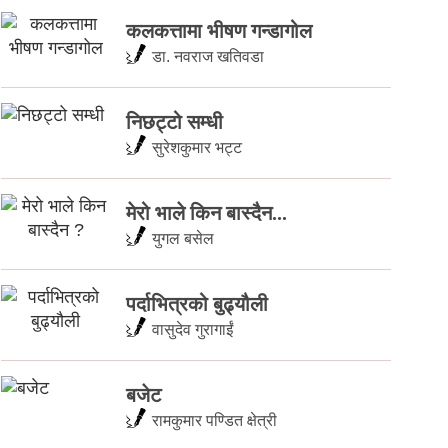
कलकत्तामा भीषण गन्डागोल
डा. नवराज खतिवडा
निछट्टो सम्धी
सुरेशकुमार भट्ट
मेरो भाले किन बास्दैन...
युगल बसेल
पर्दाभित्रको बुढ्यौली
वासुदेव गुरागाईं
बजेट
रामकुमार पण्डित क्षेत्री