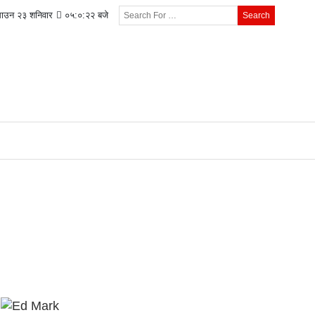
साउन २३ शनिवार
०५:०:२३ बजे
Search