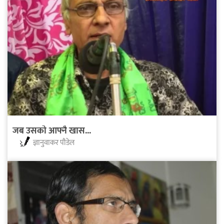
जब उसको आफ्नै खास...
ज्ञानुवाकर पौडेल