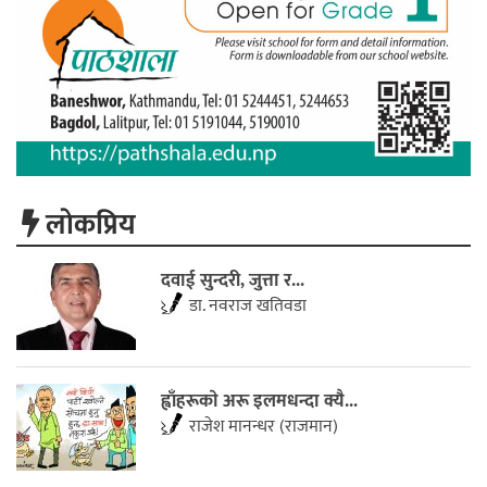
लाेकप्रिय
दवाई सुन्दरी, जुत्ता र...
डा. नवराज खतिवडा
ह्वाँहरूकाे अरू इलमधन्दा क्यै...
राजेश मानन्धर (राजमान)