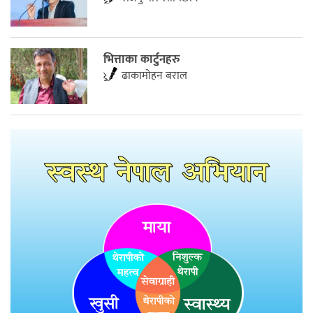
भित्ताका कार्टुनहरु
ढाकामाेहन बराल