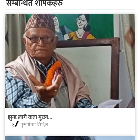
सम्बन्धित शीर्षकहरु
झुन्ड लागे कता मुख्य...
पुरूषाेत्तम सिग्देल