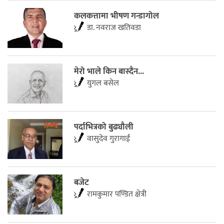
कलकत्तामा भीषण गन्डागोल
डा. नवराज खतिवडा
मेरो भाले किन बास्दैन...
युगल बसेल
पर्दाभित्रको बुढ्यौली
वासुदेव गुरागाईं
बजेट
रामकुमार पण्डित क्षेत्री