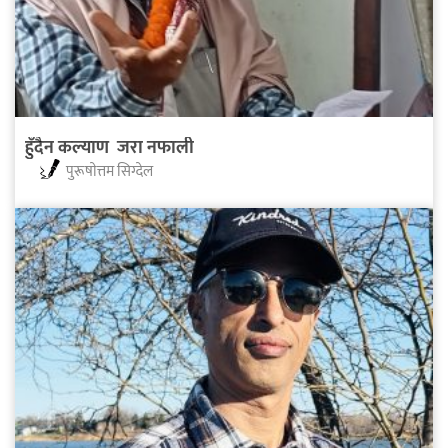
हुँदैन कल्याण जरा नफाली
पुरूषाेत्तम सिग्देल