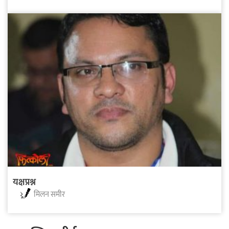
यक्षप्रश्न
मिलन समीर