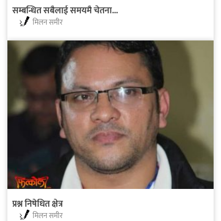
सम्बन्धित सबैलाई समयमै चेतना...
मिलन समीर
प्रश्न निषेधित क्षेत्र
मिलन समीर