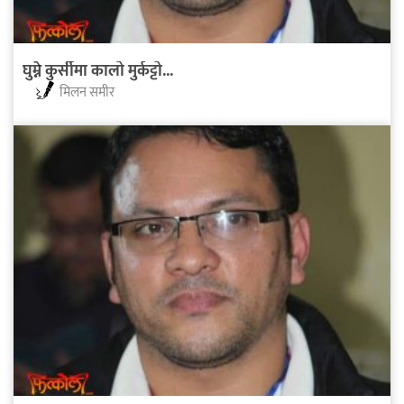
घुम्ने कुर्सीमा कालो मुर्कट्टो...
मिलन समीर