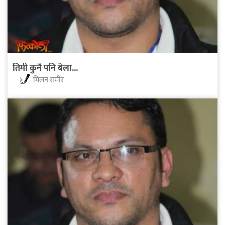
तिमी कुनै पनि बेला...
मिलन समीर