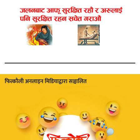
फित्काैली अनलाइन मिडियाद्वारा सञ्चालित